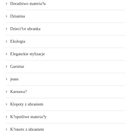
Doradztwo materia?u
Dzianina
Dzieci?ce ubranka
Ekologia
Eleganckie stylizacje
Garnitur
jeans
Karnawa?
Klopoty z ubraniem
K?opotliwe materia?y
K?opoty z ubraniem