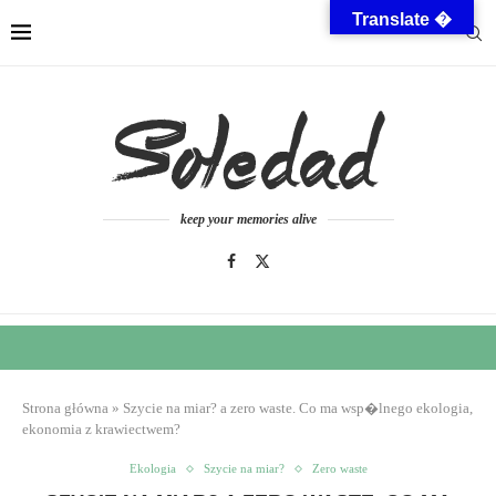
Translate �
keep your memories alive
Strona główna
»
Szycie na miar? a zero waste. Co ma wsp�lnego ekologia,
ekonomia z krawiectwem?
Ekologia
Szycie na miar?
Zero waste