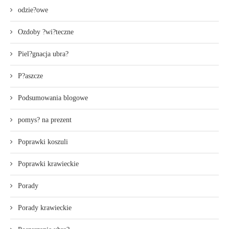
odzie?owe
Ozdoby ?wi?teczne
Piel?gnacja ubra?
P?aszcze
Podsumowania blogowe
pomys? na prezent
Poprawki koszuli
Poprawki krawieckie
Porady
Porady krawieckie