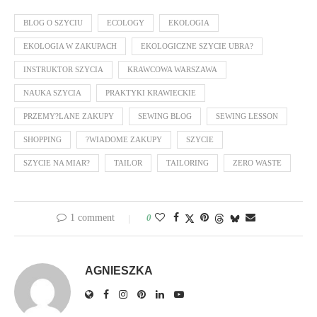
BLOG O SZYCIU
ECOLOGY
EKOLOGIA
EKOLOGIA W ZAKUPACH
EKOLOGICZNE SZYCIE UBRA?
INSTRUKTOR SZYCIA
KRAWCOWA WARSZAWA
NAUKA SZYCIA
PRAKTYKI KRAWIECKIE
PRZEMY?LANE ZAKUPY
SEWING BLOG
SEWING LESSON
SHOPPING
?WIADOME ZAKUPY
SZYCIE
SZYCIE NA MIAR?
TAILOR
TAILORING
ZERO WASTE
1 comment
0
AGNIESZKA