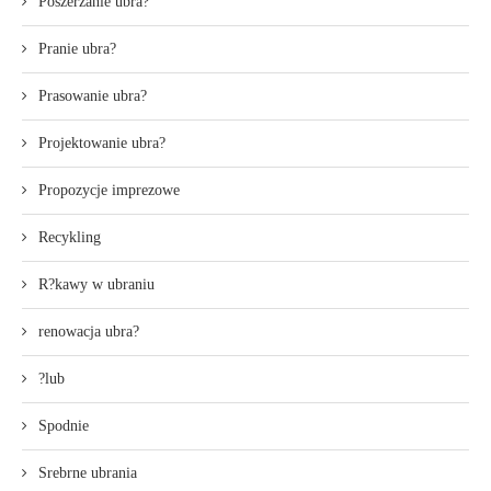
Poszerzanie ubra?
Pranie ubra?
Prasowanie ubra?
Projektowanie ubra?
Propozycje imprezowe
Recykling
R?kawy w ubraniu
renowacja ubra?
?lub
Spodnie
Srebrne ubrania