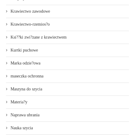
Krawiectwo zawodowe
Krawiectwo-rzemios?o
Ksi??ki zwi?zane z krawiectwem
Kurtki puchowe
Marka odzie?owa
maseczka ochronna
Maszyna do szycia
Materia?y
Naprawa ubrania
Nauka szycia