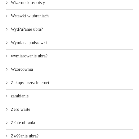
Wizerunek osobisty
Wstawki w ubraniach
Wyd?u?anie ubra?
Wymiana podszewki
wymiarowanie ubra?
Wzorcownia
Zakupy przez internet
zarabianie
Zero waste
Z?ote ubrania
Zw??anie ubra?