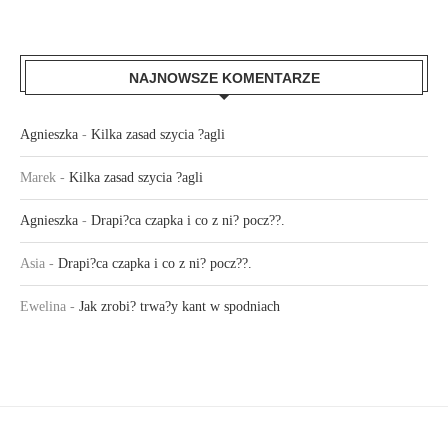
NAJNOWSZE KOMENTARZE
Agnieszka
-
Kilka zasad szycia ?agli
Marek
-
Kilka zasad szycia ?agli
Agnieszka
-
Drapi?ca czapka i co z ni? pocz??.
Asia
-
Drapi?ca czapka i co z ni? pocz??.
Ewelina
-
Jak zrobi? trwa?y kant w spodniach