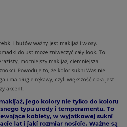
ebki i butów ważny jest makijaż i włosy.
omadki do ust może zniweczyć cały look. To
razisty, mocniejszy makijaż, ciemniejsza
znokci. Powoduje to, że kolor sukni Was nie
uga i ma długie rękawy, czyli większość ciała jest
zy akcent.
makijaż, jego kolory nie tylko do koloru
łasnego typu urody i temperamentu. To
iewające kobiety, w wyjatkowej sukni
acie lat i jaki rozmiar nosicie. Ważne są