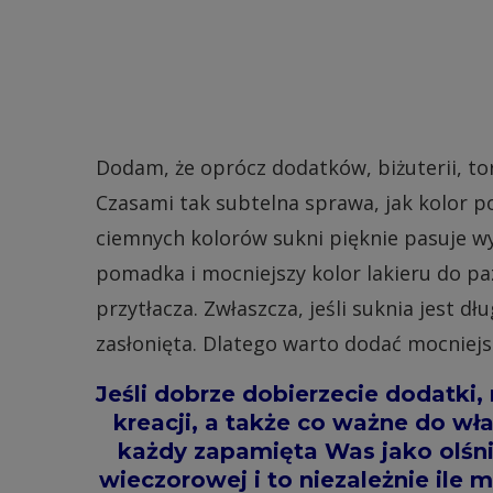
Dodam, że oprócz dodatków, biżuterii, tor
Czasami tak subtelna sprawa, jak kolor p
ciemnych kolorów sukni pięknie pasuje wy
pomadka i mocniejszy kolor lakieru do pa
przytłacza. Zwłaszcza, jeśli suknia jest dł
zasłonięta. Dlatego warto dodać mocniejs
Jeśli dobrze dobierzecie dodatki, 
kreacji, a także co ważne do w
każdy zapamięta Was jako olśn
wieczorowej i to niezależnie ile m