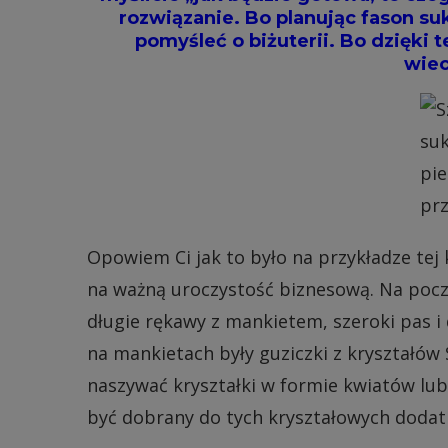
rozwiązanie. Bo planując fason suk
pomyśleć o biżuterii. Bo dzięki
wiec
Opowiem Ci jak to było na przykładze tej 
na ważną uroczystość biznesową. Na począ
długie rękawy z mankietem, szeroki pas i 
na mankietach były guziczki z kryształó
naszywać kryształki w formie kwiatów lub i
być dobrany do tych kryształowych dodat