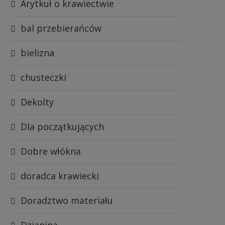
Arytkuł o krawiectwie
bal przebierańców
bielizna
chusteczki
Dekolty
Dla początkujących
Dobre włókna
doradca krawiecki
Doradztwo materiału
Dzianina