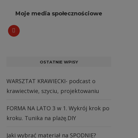
Moje media społecznościowe
OSTATNIE WPISY
WARSZTAT KRAWIECKI- podcast o
krawiectwie, szyciu, projektowaniu
FORMA NA LATO 3 w 1. Wykrój krok po
kroku. Tunika na plażę.DIY
Jaki wybrać materiał na SPODNIE?