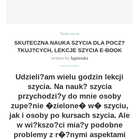
Nauka szycia
SKUTECZNA NAUKA SZYCIA DLA POCZ?
TKUJ?CYCH, LEKCJE SZYCIA E-BOOK
written by
Agnieszka
Udzieli?am wielu godzin lekcji
szycia. Na nauk? szycia
przychodzi?y do mnie osoby
zupe?nie �zielone� w� szyciu,
jak i osoby po kursach szycia. Ale
w wi?kszo?ci mia?y podobne
problemy z r�?nymi aspektami