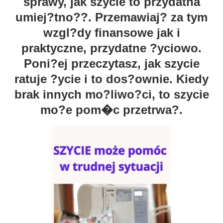
sprawy, jak szycie to przydatna
umiej?tno??. Przemawiaj? za tym
wzgl?dy finansowe jak i
praktyczne, przydatne ?yciowo.
Poni?ej przeczytasz, jak szycie
ratuje ?ycie i to dos?ownie. Kiedy
brak innych mo?liwo?ci, to szycie
mo?e pom�c przetrwa?.