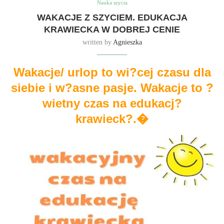
Nauka szycia
WAKACJE Z SZYCIEM. EDUKACJA
KRAWIECKA W DOBREJ CENIE
written by
Agnieszka
Wakacje/ urlop to wi?cej czasu dla
siebie i w?asne pasje. Wakacje to ?
wietny czas na edukacj?
krawieck?.�