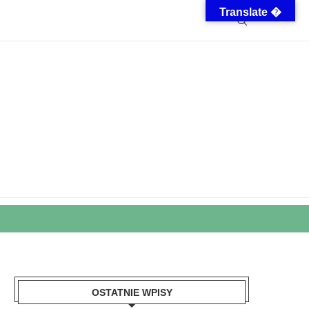
Translate �
OSTATNIE WPISY