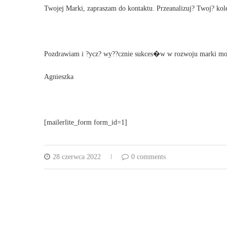
Twojej Marki, zapraszam do kontaktu. Przeanalizuj? Twoj? kol
Pozdrawiam i ?ycz? wy??cznie sukces�w w rozwoju marki m
Agnieszka
[mailerlite_form form_id=1]
28 czerwca 2022
0 comments