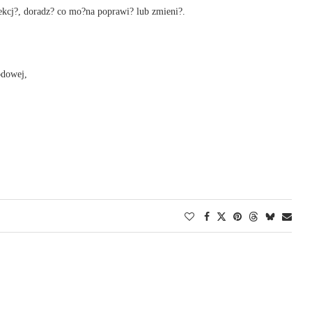
ekcj?, doradz? co mo?na poprawi? lub zmieni?.
odowej,