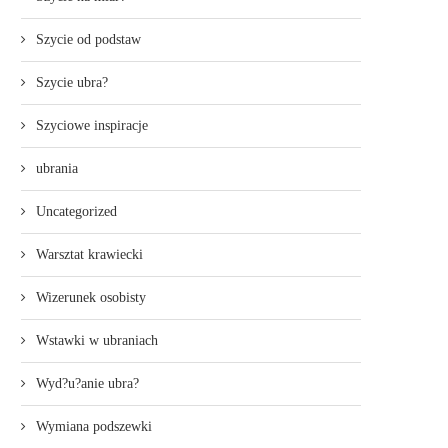
Szycie od podstaw
Szycie ubra?
Szyciowe inspiracje
ubrania
Uncategorized
Warsztat krawiecki
Wizerunek osobisty
Wstawki w ubraniach
Wyd?u?anie ubra?
Wymiana podszewki