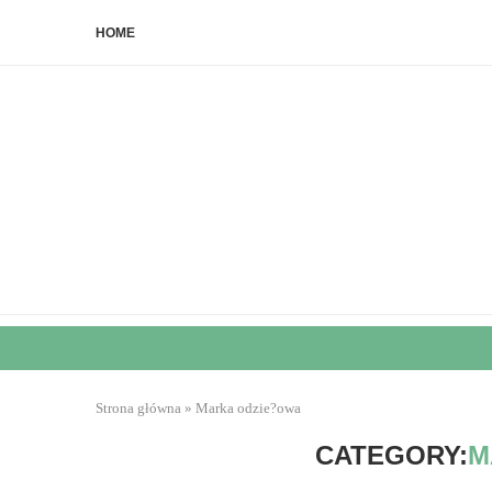
HOME
Strona główna
»
Marka odzie?owa
CATEGORY:
M