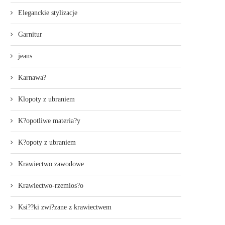
Eleganckie stylizacje
Garnitur
jeans
Karnawa?
Klopoty z ubraniem
K?opotliwe materia?y
K?opoty z ubraniem
Krawiectwo zawodowe
Krawiectwo-rzemios?o
Ksi??ki zwi?zane z krawiectwem