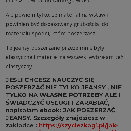
chcesz to wróć do tamtego wpisu:
Ale powiem tylko, że materiał na wstawki
powinien być dopasowany grubością do
materiału spodni, które poszerzasz.
Te jeansy poszerzane przeze mnie były
elastyczne i materiał na wstawki wybrałam też
elastyczny.
JEŚLI CHCESZ NAUCZYĆ SIĘ
POSZERZAĆ NIE TYLKO JEANSY , NIE
TYLKO NA WŁASNE POTRZEBY ALE I
ŚWIADCZYĆ USŁUGI I ZARABIAĆ,
napisałam ebook: JAK POSZERZAĆ
JEANSY. Szczegóły znajdziesz w
zakładce :
https://szyciezkagi.pl/jak-