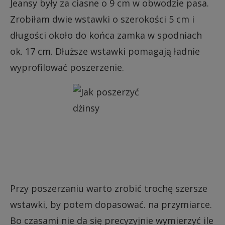
Jeansy były za ciasne o 9 cm w obwodzie pasa.
Zrobiłam dwie wstawki o szerokości 5 cm i
długości około do końca zamka w spodniach
ok. 17 cm. Dłuższe wstawki pomagają ładnie
wyprofilować poszerzenie.
Przy poszerzaniu warto zrobić trochę szersze
wstawki, by potem dopasować. na przymiarce.
Bo czasami nie da się precyzyjnie wymierzyć ile