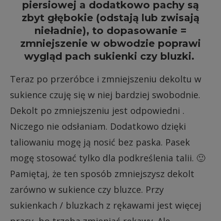
piersiowej a dodatkowo pachy są
zbyt głębokie (odstają lub zwisają
nieładnie), to dopasowanie =
zmniejszenie w obwodzie poprawi
wygląd pach sukienki czy bluzki.
Teraz po przeróbce i zmniejszeniu dekoltu w
sukience czuję się w niej bardziej swobodnie.
Dekolt po zmniejszeniu jest odpowiedni .
Niczego nie odsłaniam. Dodatkowo dzięki
taliowaniu mogę ją nosić bez paska. Pasek
mogę stosować tylko dla podkreślenia talii. 🙂
Pamiętaj, że ten sposób zmniejszysz dekolt
zarówno w sukience czy bluzce. Przy
sukienkach / bluzkach z rękawami jest więcej
pracy, bo trzeba zmieniać rękawy. Ale