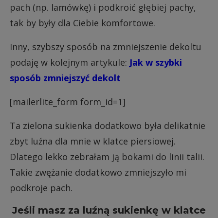
pach (np. lamówkę) i podkroić głębiej pachy,
tak by były dla Ciebie komfortowe.
Inny, szybszy sposób na zmniejszenie dekoltu
podaję w kolejnym artykule:
Jak w szybki
sposób zmniejszyć dekolt
[mailerlite_form form_id=1]
Ta zielona sukienka dodatkowo była delikatnie
zbyt luźna dla mnie w klatce piersiowej.
Dlatego lekko zebrałam ją bokami do linii talii.
Takie zwężanie dodatkowo zmniejszyło mi
podkroje pach.
Jeśli masz za luźną sukienkę w klatce