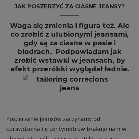
JAK POSZERZYĆ ZA CIASNE JEANSY?
Waga się zmienia i figura też. Ale
co zrobić z ulubionymi jeansami,
gdy są za ciasne w pasie i
biodrach. Podpowiadam jak
zrobić wstawki w jeansach, by
efekt przeróbki wyglądał ładnie.
Poszerzanie jeansów zaczynamy od
sprawdzenia ile centymetrów brakuje nam w
obwodach. Jeśli za ciasne są tylko w pasie i