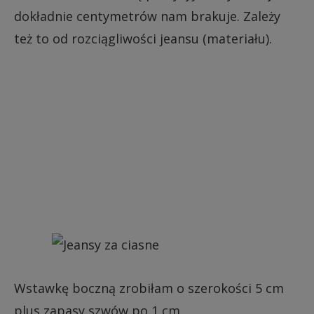
dokładnie centymetrów nam brakuje. Zależy
też to od rozciągliwości jeansu (materiału).
Wstawkę boczną zrobiłam o szerokości 5 cm
plus zapasy szwów po 1 cm.