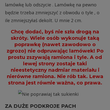
lamówkę lub odszycie . Lamówkę na pewno
będzie trzeba zmniejszyć z obwodu o tyle , o
ile zmniejszyłaś dekolt. U mnie 2 cm.
Chcę dodać, byś nie szła drogą na
skróty. Wiele osób wykonuje taką
poprawkę (nawet zawodowo o
zgrozo) nie odpruwając lamówek! Po
prostu zszywają ramiona i tyle. A od
lewej strony zostaje taki
nieestetyczny nadmiar materiału i
nierówne ramiona. Nie rób tak. Lewa
strona jest równie ważna, co prawa.
ZA DUŻE PODKROJE PACH