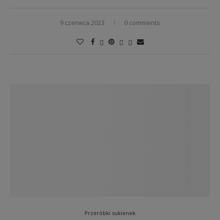
9 czerwca 2023
0 comments
Przeróbki sukienek