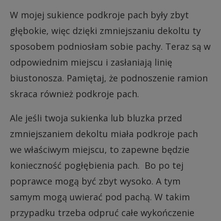
W mojej sukience podkroje pach były zbyt
głębokie, więc dzięki zmniejszaniu dekoltu ty
sposobem podniosłam sobie pachy. Teraz są w
odpowiednim miejscu i zasłaniają linię
biustonosza. Pamiętaj, że podnoszenie ramion
skraca również podkroje pach.
Ale jeśli twoja sukienka lub bluzka przed
zmniejszaniem dekoltu miała podkroje pach
we właściwym miejscu, to zapewne będzie
konieczność pogłębienia pach. Bo po tej
poprawce mogą być zbyt wysoko. A tym
samym mogą uwierać pod pachą. W takim
przypadku trzeba odpruć całe wykończenie