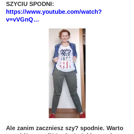
SZYCIU SPODNI:
https://www.youtube.com/watch?
v=vVGnQ…
Ale zanim zaczniesz szy? spodnie. Warto