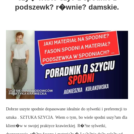
podszewk? r�wnie? damskie.
Dobrze uszyte spodnie dopasowane idealnie do sylwetki i preferencji to
sztuka . SZTUKA SZYCIA. Wiem o tym, bo wiele spodni uszy?am dla
klient�w w swojej praktyce krawieckiej. R�?ne sylwetki,