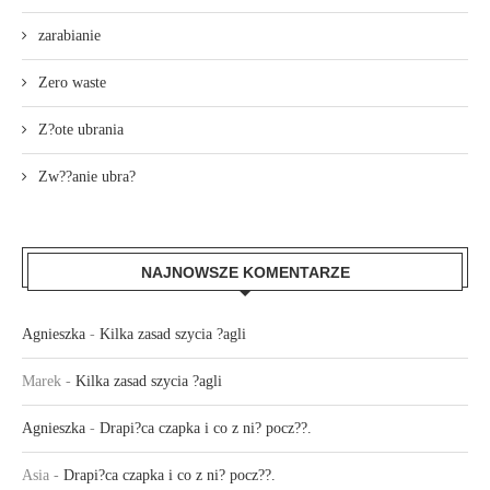
zarabianie
Zero waste
Z?ote ubrania
Zw??anie ubra?
NAJNOWSZE KOMENTARZE
Agnieszka
-
Kilka zasad szycia ?agli
Marek
-
Kilka zasad szycia ?agli
Agnieszka
-
Drapi?ca czapka i co z ni? pocz??.
Asia
-
Drapi?ca czapka i co z ni? pocz??.