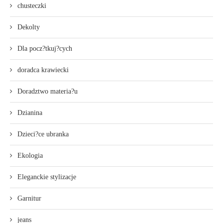
chusteczki
Dekolty
Dla pocz?tkuj?cych
doradca krawiecki
Doradztwo materia?u
Dzianina
Dzieci?ce ubranka
Ekologia
Eleganckie stylizacje
Garnitur
jeans