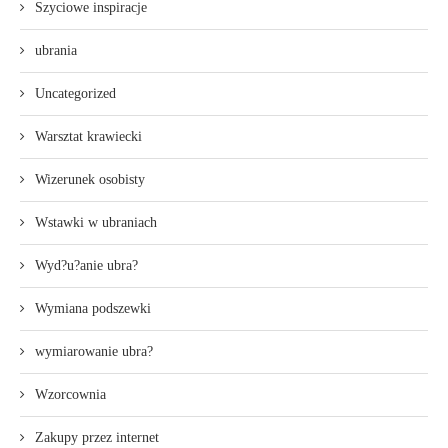
Szyciowe inspiracje
ubrania
Uncategorized
Warsztat krawiecki
Wizerunek osobisty
Wstawki w ubraniach
Wyd?u?anie ubra?
Wymiana podszewki
wymiarowanie ubra?
Wzorcownia
Zakupy przez internet