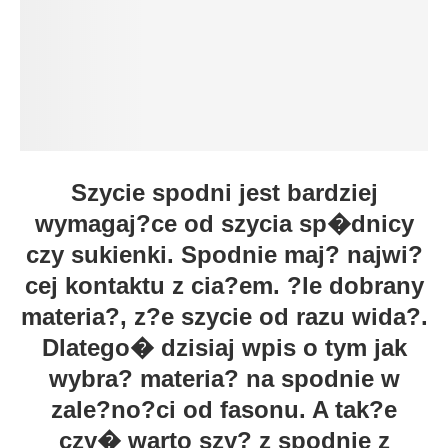
Szycie spodni jest bardziej
wymagaj?ce od szycia sp�dnicy
czy sukienki. Spodnie maj? najwi?
cej kontaktu z cia?em. ?le dobrany
materia?, z?e szycie od razu wida?.
Dlatego� dzisiaj wpis o tym jak
wybra? materia? na spodnie w
zale?no?ci od fasonu. A tak?e
czy� warto szy? z spodnie z