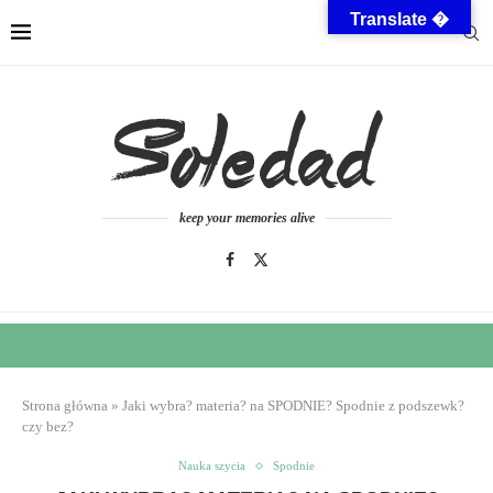
Translate �
keep your memories alive
Strona główna
»
Jaki wybra? materia? na SPODNIE? Spodnie z podszewk?
czy bez?
Nauka szycia
Spodnie