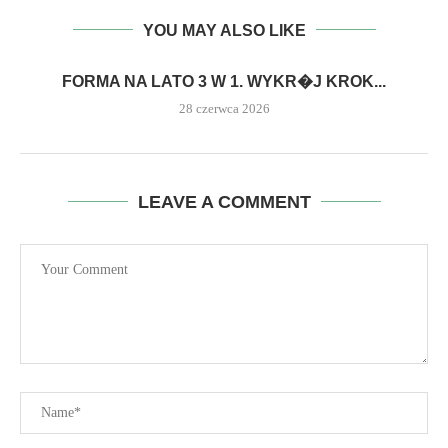
YOU MAY ALSO LIKE
FORMA NA LATO 3 W 1. WYKR�J KROK...
28 czerwca 2026
LEAVE A COMMENT