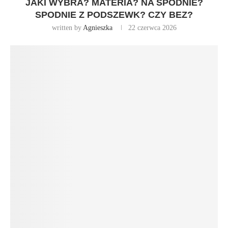
JAKI WYBRA? MATERIA? NA SPODNIE?
SPODNIE Z PODSZEWK? CZY BEZ?
written by
Agnieszka
22 czerwca 2026