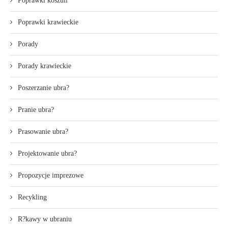
Poprawki koszuli
Poprawki krawieckie
Porady
Porady krawieckie
Poszerzanie ubra?
Pranie ubra?
Prasowanie ubra?
Projektowanie ubra?
Propozycje imprezowe
Recykling
R?kawy w ubraniu