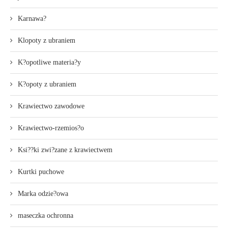
Karnawa?
Klopoty z ubraniem
K?opotliwe materia?y
K?opoty z ubraniem
Krawiectwo zawodowe
Krawiectwo-rzemios?o
Ksi??ki zwi?zane z krawiectwem
Kurtki puchowe
Marka odzie?owa
maseczka ochronna