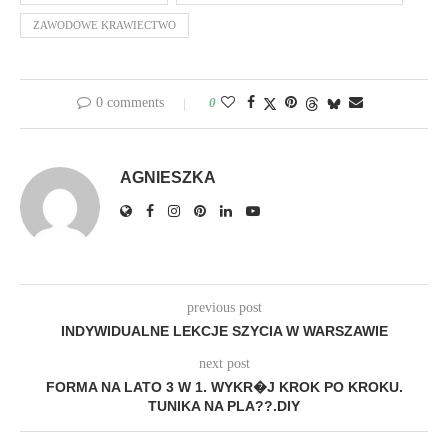
ZAWODOWE KRAWIECTWO
0 comments
0
AGNIESZKA
previous post
INDYWIDUALNE LEKCJE SZYCIA W WARSZAWIE
next post
FORMA NA LATO 3 W 1. WYKR�J KROK PO KROKU.
TUNIKA NA PLA??.DIY