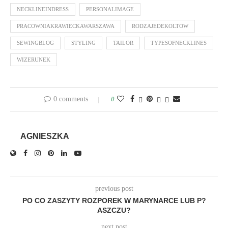
NECKLINEINDRESS
PERSONALIMAGE
PRACOWNIAKRAWIECKAWARSZAWA
RODZAJEDEKOLTOW
SEWINGBLOG
STYLING
TAILOR
TYPESOFNECKLINES
WIZERUNEK
0 comments
0
AGNIESZKA
previous post
PO CO ZASZYTY ROZPOREK W MARYNARCE LUB P?
ASZCZU?
next post