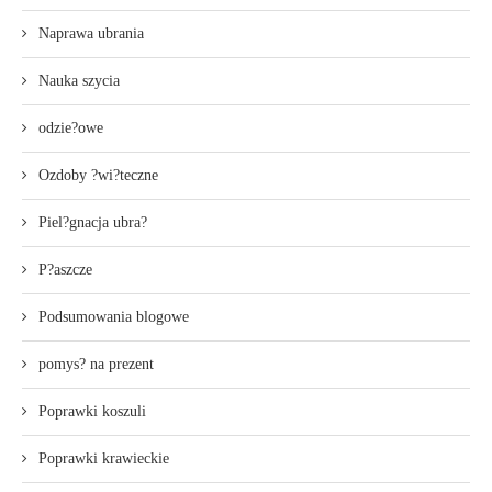
Naprawa ubrania
Nauka szycia
odzie?owe
Ozdoby ?wi?teczne
Piel?gnacja ubra?
P?aszcze
Podsumowania blogowe
pomys? na prezent
Poprawki koszuli
Poprawki krawieckie