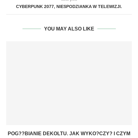
CYBERPUNK 2077, NIESPODZIANKA W TELEWIZJI.
YOU MAY ALSO LIKE
POG??BIANIE DEKOLTU. JAK WYKO?CZY? I CZYM