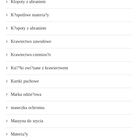
Klopoty z ubraniem
K?opotliwe materia?y
K?opoty z ubraniem
Krawiectwo zawodowe
Krawiectwo-rzemios?o
Ksi??ki zwi?zane z krawiectwem
Kurtki puchowe
Marka odzie?owa
maseczka ochronna
Maszyna do szycia
Materia?y