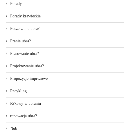
Porady
Porady krawieckie
Poszerzanie ubra?
Pranie ubra?
Prasowanie ubra?
Projektowanie ubra?
Propozycje imprezowe
Recykling
R?kawy w ubraniu
renowacja ubra?
?lub