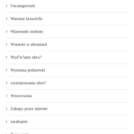
Uncategorized
Warsztat krawiecki
Wizerunek osobisty
Wstawki w ubraniach
Wyd?u?anie ubra?
Wymiana podszewki
wymiarowanie ubra?
Wzorcownia
Zakupy przez internet
zarabianie