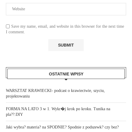
Save my name, email, and website in this browser for the next time
I comment.
OSTATNIE WPISY
WARSZTAT KRAWIECKI- podcast o krawiectwie, szyciu,
projektowaniu
FORMA NA LATO 3 w 1. Wykr�j krok po kroku. Tunika na
pla??.DIY
Jaki wybra? materia? na SPODNIE? Spodnie z podszewk? czy bez?