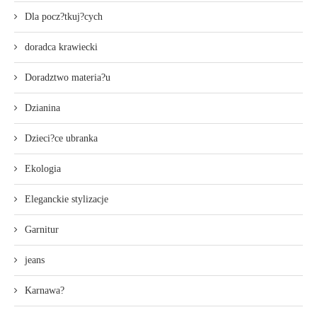
Dla pocz?tkuj?cych
doradca krawiecki
Doradztwo materia?u
Dzianina
Dzieci?ce ubranka
Ekologia
Eleganckie stylizacje
Garnitur
jeans
Karnawa?