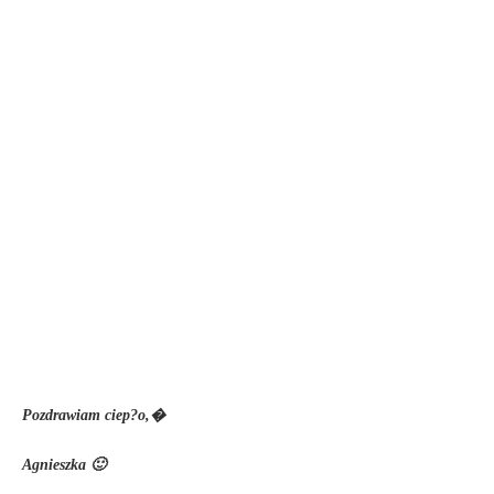
Pozdrawiam ciep?o,�
Agnieszka 🙂