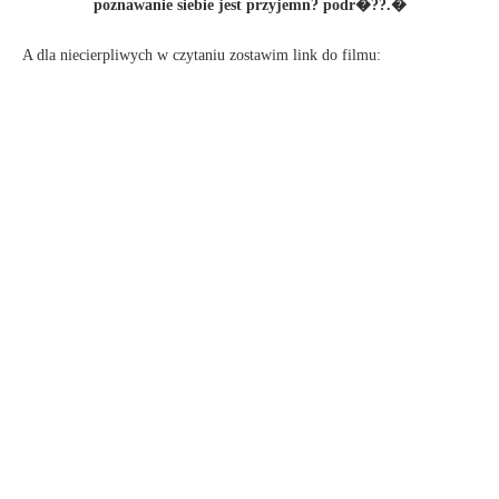
poznawanie siebie jest przyjemn? podr�??.�
A dla niecierpliwych w czytaniu zostawim link do filmu: