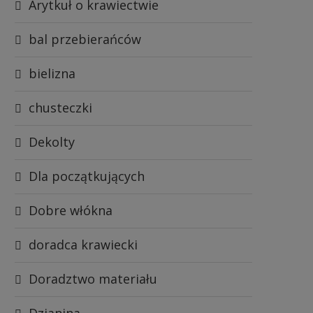
Arytkuł o krawiectwie
bal przebierańców
bielizna
chusteczki
Dekolty
Dla początkujących
Dobre włókna
doradca krawiecki
Doradztwo materiału
Dzianina