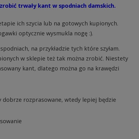
k zrobić trwały kant w spodniach damskich.
pie ich szycia lub na gotowych kupionych.
ogawki optycznie wysmukla nogę :).
 spodniach, na przykładzie tych które szyłam.
ionych w sklepie też tak można zrobić. Niestety
rasowany kant, dlatego można go na krawędzi
y dobrze rozprasowane, wtedy lepiej będzie