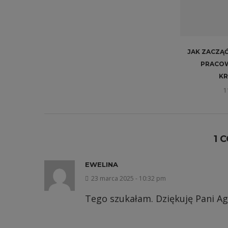
JAK ZACZĄĆ
PRACO
KR
1
1 
EWELINA
23 marca 2025 - 10:32 pm
Tego szukałam. Dziękuję Pani Ag