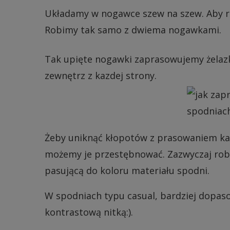
Układamy w nogawce szew na szew. Aby r
Robimy tak samo z dwiema nogawkami.
Tak upięte nogawki zaprasowujemy żelazki
zewnętrz z kazdej strony.
Żeby uniknąć kłopotów z prasowaniem ka
możemy je przestębnować. Zazwyczaj robi 
pasującą do koloru materiału spodni.
W spodniach typu casual, bardziej dopas
kontrastową nitką:).