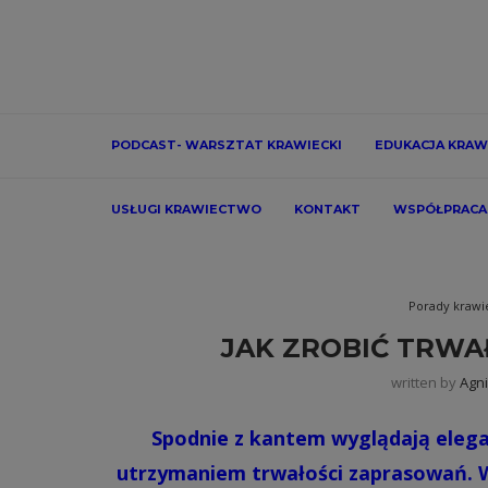
PODCAST- WARSZTAT KRAWIECKI
EDUKACJA KRAW
USŁUGI KRAWIECTWO
KONTAKT
WSPÓŁPRACA
Porady krawi
JAK ZROBIĆ TRWA
written by
Agn
Spodnie z kantem wyglądają eleg
utrzymaniem trwałości zaprasowań. W