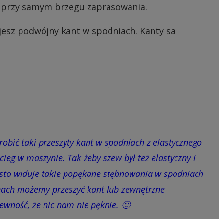
 przy samym brzegu zaprasowania.
ujesz podwójny kant w spodniach. Kanty sa
ć taki przeszyty kant w spodniach z elastycznego
cieg w maszynie. Tak żeby szew był też elastyczny i
ęsto widuje takie popękane stębnowania w spodniach
nach możemy przeszyć kant lub zewnętrzne
wność, że nic nam nie pęknie. 🙂