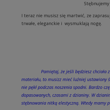
Stębnujemy
I teraz nie musisz się martwić, ze zapras
trwałe, eleganckie i wysmuklają nogę.
Pamiętaj, że jeśli będziesz chciała zrobi
materiału, to musizz mieć luźniej ustawiony ś
nie pękł podczas noszenia spodni. Bardzo cz
dopasowanych, czasami z dzianiny. W dziani
stębnowania nitką elestyczną. Wtedy mamy pe