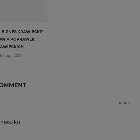
 BIZNES KRAWIECKI?
WNIA POPRAWEK
AWIECKICH
1 maja 2025
COMMENT
REPLY
nieszko!