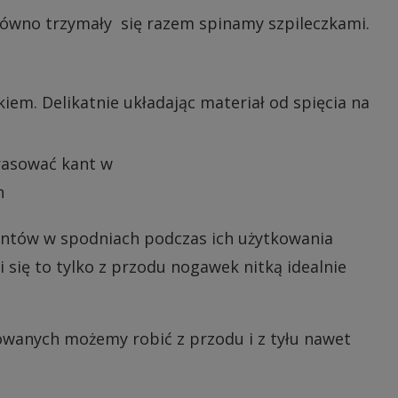
ówno trzymały się razem spinamy szpileczkami.
em. Delikatnie układając materiał od spięcia na
ntów w spodniach podczas ich użytkowania
się to tylko z przodu nogawek nitką idealnie
owanych możemy robić z przodu i z tyłu nawet