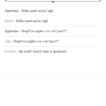
Agnieszka
-
Kilka zasad szycia ?agli
Marek
-
Kilka zasad szycia ?agli
Agnieszka
-
Drapi?ca czapka i co z ni? pocz??.
Asia
-
Drapi?ca czapka i co z ni? pocz??.
Ewelina
-
Jak zrobi? trwa?y kant w spodniach