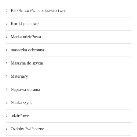
Ksi??ki zwi?zane z krawiectwem
Kurtki puchowe
Marka odzie?owa
maseczka ochronna
Maszyna do szycia
Materia?y
Naprawa ubrania
Nauka szycia
odzie?owe
Ozdoby ?wi?teczne