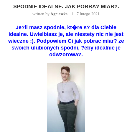
SPODNIE IDEALNE. JAK POBRA? MIAR?.
written by
Agnieszka
7 lutego 2021
Je?li masz spodnie, kt�re s? dla Ciebie
idealne. Uwielbiasz je, ale niestety nic nie jest
wieczne :). Podpowiem Ci jak pobrac miar? ze
swoich ulubionych spodni, ?eby idealnie je
odwzorowa?.