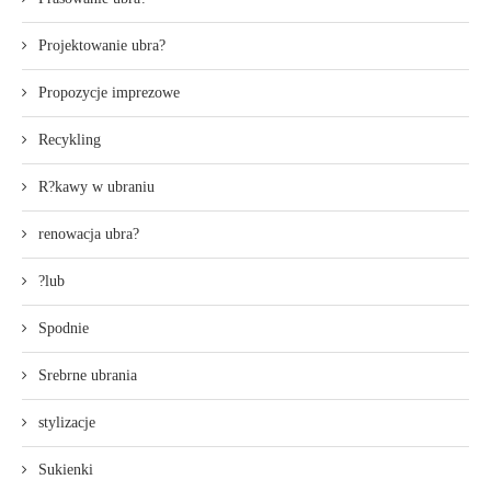
Projektowanie ubra?
Propozycje imprezowe
Recykling
R?kawy w ubraniu
renowacja ubra?
?lub
Spodnie
Srebrne ubrania
stylizacje
Sukienki