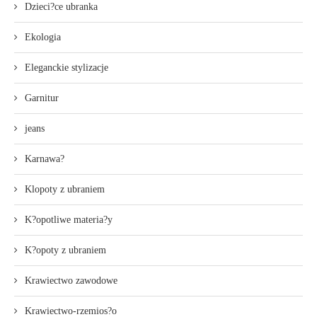
Dzieci?ce ubranka
Ekologia
Eleganckie stylizacje
Garnitur
jeans
Karnawa?
Klopoty z ubraniem
K?opotliwe materia?y
K?opoty z ubraniem
Krawiectwo zawodowe
Krawiectwo-rzemios?o