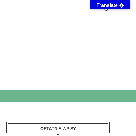
Translate �
OSTATNIE WPISY