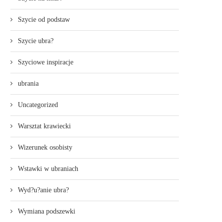
Szycie od podstaw
Szycie ubra?
Szyciowe inspiracje
ubrania
Uncategorized
Warsztat krawiecki
Wizerunek osobisty
Wstawki w ubraniach
Wyd?u?anie ubra?
Wymiana podszewki