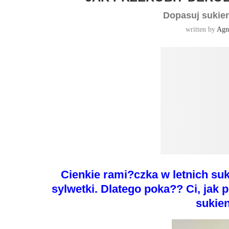
Dopasuj sukien
written by
Agn
Cienkie rami?czka w letnich suk
sylwetki. Dlatego poka?? Ci, jak
sukien