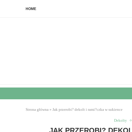
HOME
Strona główna
»
Jak przerobi? dekolt i rami?czka w sukience
Dekolty
JAK PRZEROBI? DEKOL