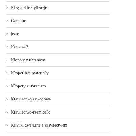
Eleganckie stylizacje
Garnitur
jeans
Karnawa?
Klopoty z ubraniem
K?opotliwe materia?y
K?opoty z ubraniem
Krawiectwo zawodowe
Krawiectwo-rzemios?o
Ksi??ki zwi?zane z krawiectwem