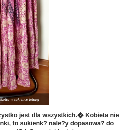
oltu w sukience letniej
ystko jest dla wszystkich.� Kobieta nie
nki, to sukienk? nale?y dopasowa? do