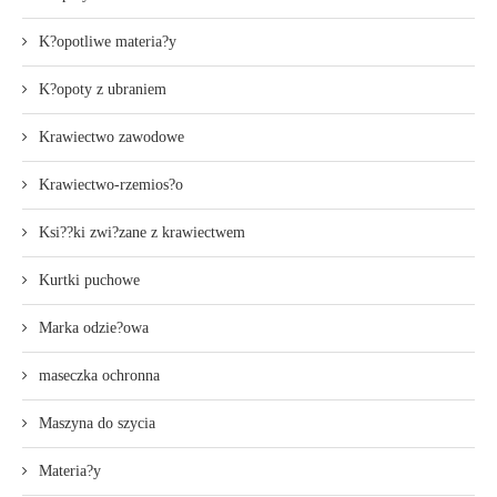
K?opotliwe materia?y
K?opoty z ubraniem
Krawiectwo zawodowe
Krawiectwo-rzemios?o
Ksi??ki zwi?zane z krawiectwem
Kurtki puchowe
Marka odzie?owa
maseczka ochronna
Maszyna do szycia
Materia?y