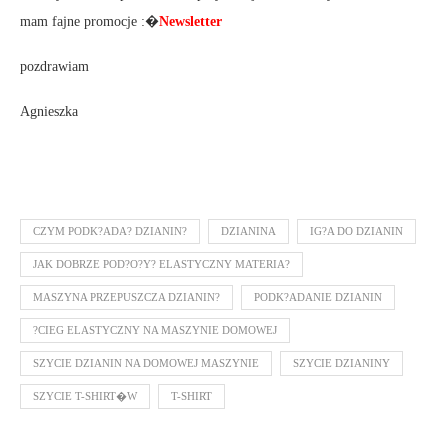
mam fajne promocje :�
Newsletter
pozdrawiam
Agnieszka
CZYM PODK?ADA? DZIANIN?
DZIANINA
IG?A DO DZIANIN
JAK DOBRZE POD?O?Y? ELASTYCZNY MATERIA?
MASZYNA PRZEPUSZCZA DZIANIN?
PODK?ADANIE DZIANIN
?CIEG ELASTYCZNY NA MASZYNIE DOMOWEJ
SZYCIE DZIANIN NA DOMOWEJ MASZYNIE
SZYCIE DZIANINY
SZYCIE T-SHIRT�W
T-SHIRT