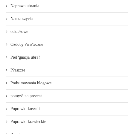
Naprawa ubrania
Nauka szycia
odzie?owe
Ozdoby ?wi?teczne
Piel?gnacja ubra?
P?aszcze
Podsumowania blogowe
pomys? na prezent
Poprawki koszuli
Poprawki krawieckie