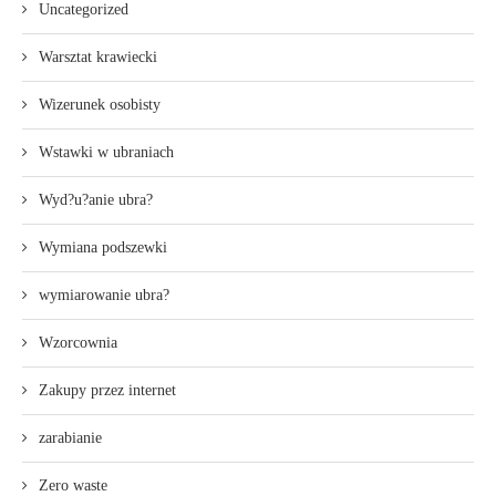
Uncategorized
Warsztat krawiecki
Wizerunek osobisty
Wstawki w ubraniach
Wyd?u?anie ubra?
Wymiana podszewki
wymiarowanie ubra?
Wzorcownia
Zakupy przez internet
zarabianie
Zero waste