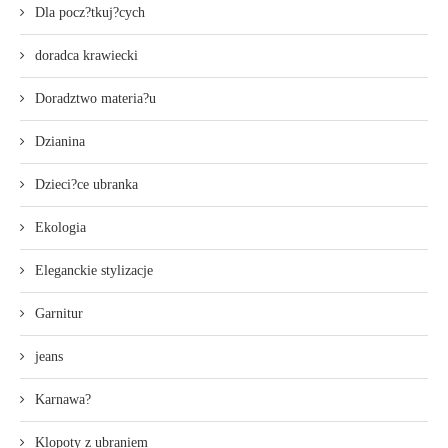
Dla pocz?tkuj?cych
doradca krawiecki
Doradztwo materia?u
Dzianina
Dzieci?ce ubranka
Ekologia
Eleganckie stylizacje
Garnitur
jeans
Karnawa?
Klopoty z ubraniem