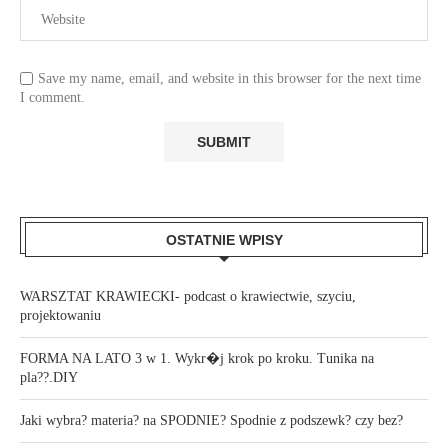
Save my name, email, and website in this browser for the next time
I comment.
OSTATNIE WPISY
WARSZTAT KRAWIECKI- podcast o krawiectwie, szyciu,
projektowaniu
FORMA NA LATO 3 w 1. Wykr�j krok po kroku. Tunika na
pla??.DIY
Jaki wybra? materia? na SPODNIE? Spodnie z podszewk? czy bez?