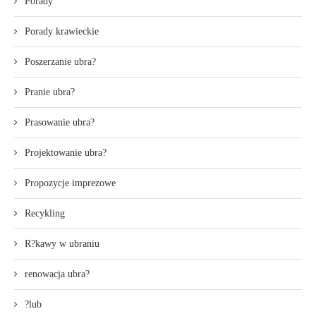
Porady
Porady krawieckie
Poszerzanie ubra?
Pranie ubra?
Prasowanie ubra?
Projektowanie ubra?
Propozycje imprezowe
Recykling
R?kawy w ubraniu
renowacja ubra?
?lub