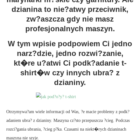
dzianina to nie?atwy przeciwnik,
zw?aszcza gdy nie masz
profesjonalnych maszyn.
W tym wpisie podpowiem Ci jedno
narz?dzie, jedno rozwi?zanie,
kt�re u?atwi Ci podk?adanie t-
shirt�w czy innych ubra? z
dzianiny.
Otrzymywa?am wiele informacji od Was, ?e macie problemy z podk?
adaniem ubra? z dzianiny. Maszyna cz?sto przepuszcza ?cieg. Podczas
rozci?gania ubrania, ?cieg p?ka. Czasami na niekt�rych dzianinach
maszyna nie szyje.