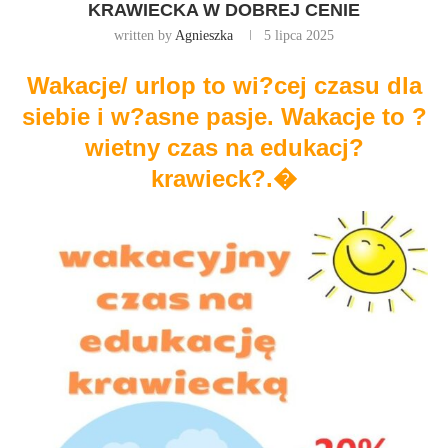
KRAWIECKA W DOBREJ CENIE
written by
Agnieszka
5 lipca 2025
Wakacje/ urlop to wi?cej czasu dla
siebie i w?asne pasje. Wakacje to ?
wietny czas na edukacj?
krawieck?.�