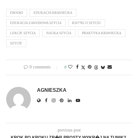
EBOOKI
EDUKACJA KRAWIECKA
EDUKACJA ZAWODOWA SZYCIA
KSI??KI O SZYCIU
LEKCJE SZYCIA
NAUKA SZYCIA
PRAKTYKA KRAWIECKA
SZYCIE
0 comments
0
AGNIESZKA
previous post
KROK PO KROKU ZR�B PROSTY WYKR�J NA TUNIK?.