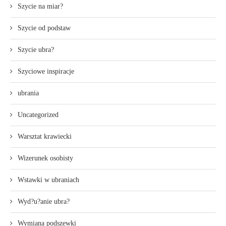
Szycie na miar?
Szycie od podstaw
Szycie ubra?
Szyciowe inspiracje
ubrania
Uncategorized
Warsztat krawiecki
Wizerunek osobisty
Wstawki w ubraniach
Wyd?u?anie ubra?
Wymiana podszewki