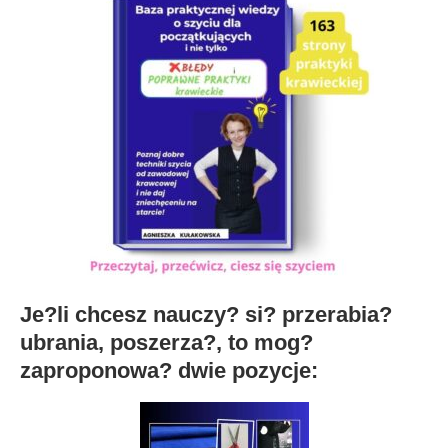
Je?li chcesz nauczy? si? przerabia?
ubrania, poszerza?, to mog?
zaproponowa? dwie pozycje: