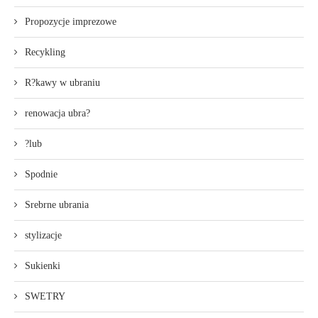
Propozycje imprezowe
Recykling
R?kawy w ubraniu
renowacja ubra?
?lub
Spodnie
Srebrne ubrania
stylizacje
Sukienki
SWETRY