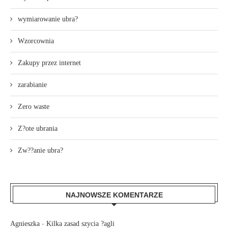
wymiarowanie ubra?
Wzorcownia
Zakupy przez internet
zarabianie
Zero waste
Z?ote ubrania
Zw??anie ubra?
NAJNOWSZE KOMENTARZE
Agnieszka
-
Kilka zasad szycia ?agli