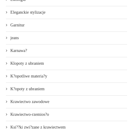
Eleganckie stylizacje
Garnitur
jeans
Karnawa?
Klopoty z ubraniem
K?opotliwe materia?y
K?opoty z ubraniem
Krawiectwo zawodowe
Krawiectwo-rzemios?o
Ksi??ki zwi?zane z krawiectwem