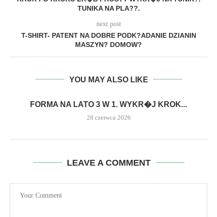
TUNIKA NA PLA??.
next post
T-SHIRT- PATENT NA DOBRE PODK?ADANIE DZIANIN
MASZYN? DOMOW?
YOU MAY ALSO LIKE
FORMA NA LATO 3 W 1. WYKR�J KROK...
28 czerwca 2026
LEAVE A COMMENT