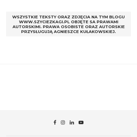
WSZYSTKIE TEKSTY ORAZ ZDJĘCIA NA TYM BLOGU
WWW.SZYCIEZKAGI.PL OBJĘTE SA PRAWAMI
AUTORSKIMI. PRAWA OSOBISTE ORAZ AUTORSKIE
PRZYSŁUGUJĄ AGNIESZCE KUŁAKOWSKIEJ.