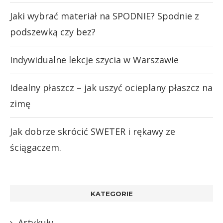
Jaki wybrać materiał na SPODNIE? Spodnie z
podszewką czy bez?
Indywidualne lekcje szycia w Warszawie
Idealny płaszcz – jak uszyć ocieplany płaszcz na
zimę
Jak dobrze skrócić SWETER i rękawy ze
ściągaczem.
KATEGORIE
Artykuły