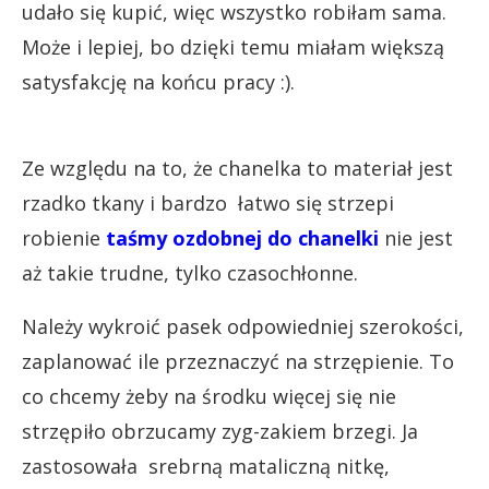
udało się kupić, więc wszystko robiłam sama.
Może i lepiej, bo dzięki temu miałam większą
satysfakcję na końcu pracy :).
Ze względu na to, że chanelka to materiał jest
rzadko tkany i bardzo łatwo się strzepi
robienie
taśmy ozdobnej do chanelki
nie jest
aż takie trudne, tylko czasochłonne.
Należy wykroić pasek odpowiedniej szerokości,
zaplanować ile przeznaczyć na strzępienie. To
co chcemy żeby na środku więcej się nie
strzępiło obrzucamy zyg-zakiem brzegi. Ja
zastosowała srebrną mataliczną nitkę,