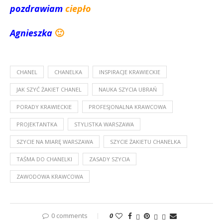
pozdrawiam
ciepło
Agnieszka
🙂
CHANEL
CHANELKA
INSPIRACJE KRAWIECKIE
JAK SZYĆ ŻAKIET CHANEL
NAUKA SZYCIA UBRAŃ
PORADY KRAWIECKIE
PROFESJONALNA KRAWCOWA
PROJEKTANTKA
STYLISTKA WARSZAWA
SZYCIE NA MIARĘ WARSZAWA
SZYCIE ŻAKIETU CHANELKA
TAŚMA DO CHANELKI
ZASADY SZYCIA
ZAWODOWA KRAWCOWA
0 comments
0