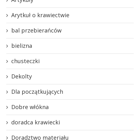
Arytkuł o krawiectwie
bal przebierańców
bielizna
chusteczki
Dekolty
Dla początkujących
Dobre włókna
doradca krawiecki
Doradztwo materiału