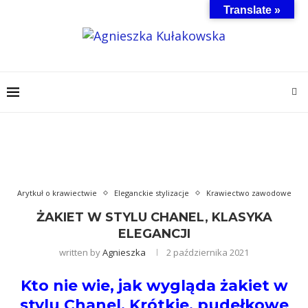
Translate »
Arytkuł o krawiectwie
Eleganckie stylizacje
Krawiectwo zawodowe
ŻAKIET W STYLU CHANEL, KLASYKA
ELEGANCJI
written by
Agnieszka
2 października 2021
Kto nie wie, jak wygląda żakiet w
stylu Chanel. Krótkie, pudełkowe