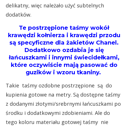
delikatny, więc należało użyć subtelnych
dodatków.
Te postrzępione taśmy wokół
krawędzi kołnierza i krawędzi przodu
są specyficzne dla żakietów Chanel.
Dodatkowo ozdabia je się
łańcuszkami i innymi świecidełkami,
które oczywiście mają pasować do
guzików i wzoru tkaniny.
Takie taśmy ozdobne postrzępione są do
kupienia gotowe na metry. Są dostępne taśmy
z dodanymi złotymi/srebrnymi łańcuszkami po
środku i dodatkowymi zdobieniami. Ale do
tego koloru materiału gotowej taśmy nie