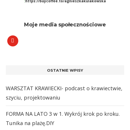
:
https://buycoffee.to/agnieszkakulakowska
Moje media społecznościowe
OSTATNIE WPISY
WARSZTAT KRAWIECKI- podcast o krawiectwie,
szyciu, projektowaniu
FORMA NA LATO 3 w 1. Wykrój krok po kroku.
Tunika na plażę.DIY