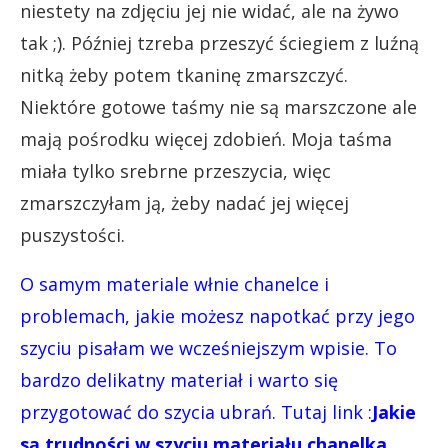
niestety na zdjęciu jej nie widać, ale na żywo
tak ;). Później tzreba przeszyć ściegiem z luźną
nitką żeby potem tkaninę zmarszczyć.
Niektóre gotowe taśmy nie są marszczone ale
mają pośrodku więcej zdobień. Moja taśma
miała tylko srebrne przeszycia, więc
zmarszczyłam ją, żeby nadać jej więcej
puszystości.
O samym materiale włnie chanelce i
problemach, jakie możesz napotkać przy jego
szyciu pisałam we wcześniejszym wpisie. To
bardzo delikatny materiał i warto się
przygotować do szycia ubrań.
Tutaj link :
Jakie
są trudności w szyciu materiału chanelka