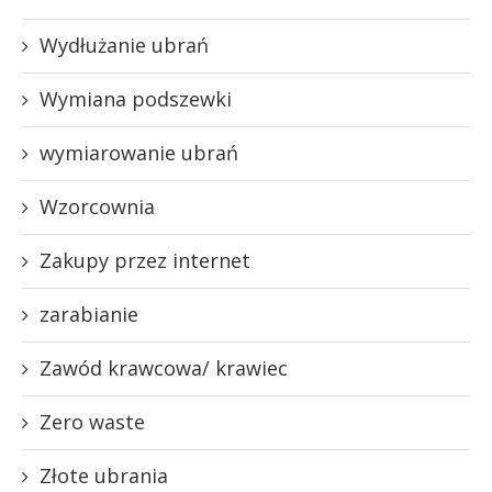
Wydłużanie ubrań
Wymiana podszewki
wymiarowanie ubrań
Wzorcownia
Zakupy przez internet
zarabianie
Zawód krawcowa/ krawiec
Zero waste
Złote ubrania