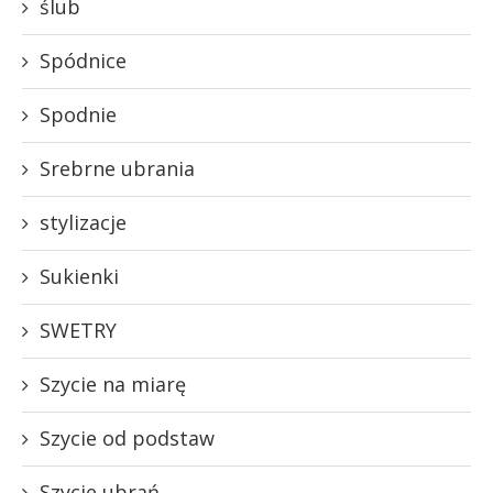
ślub
Spódnice
Spodnie
Srebrne ubrania
stylizacje
Sukienki
SWETRY
Szycie na miarę
Szycie od podstaw
Szycie ubrań