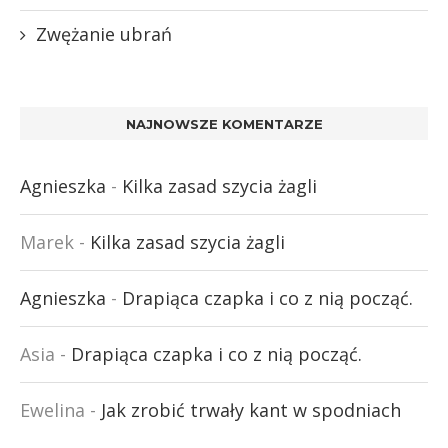
Zwężanie ubrań
NAJNOWSZE KOMENTARZE
Agnieszka
-
Kilka zasad szycia żagli
Marek
-
Kilka zasad szycia żagli
Agnieszka
-
Drapiąca czapka i co z nią począć.
Asia
-
Drapiąca czapka i co z nią począć.
Ewelina
-
Jak zrobić trwały kant w spodniach