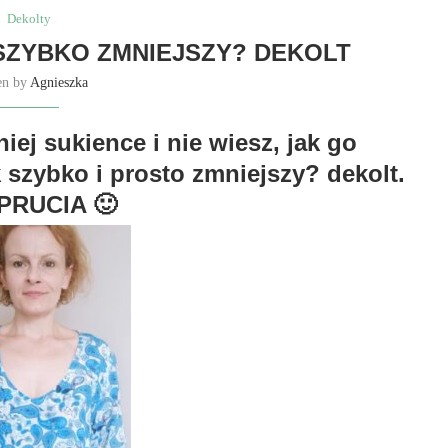
Dekolty
SZYBKO ZMNIEJSZY? DEKOLT
en by
Agnieszka
iej sukience i nie wiesz, jak go
szybko i prosto zmniejszy? dekolt.
PRUCIA 🙂