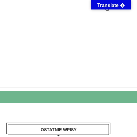
Translate �
OSTATNIE WPISY