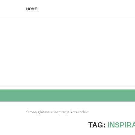
HOME
Strona główna
»
inspiracje krawieckie
TAG:
INSPIR