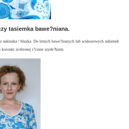
czy tasiemka bawe?niana.
o sukienka / bluzka. Do letnich bawe?nianych lub wiskozowych sukienek
 koronki zrobionej r?cznie szyde?kiem.