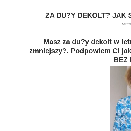
ZA DU?Y DEKOLT? JAK 
writt
Masz za du?y dekolt w letn
zmniejszy?. Podpowiem Ci jak 
BEZ 