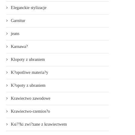
Eleganckie stylizacje
Garnitur
jeans
Karnawa?
Klopoty z ubraniem
K?opotliwe materia?y
K?opoty z ubraniem
Krawiectwo zawodowe
Krawiectwo-rzemios?o
Ksi??ki zwi?zane z krawiectwem