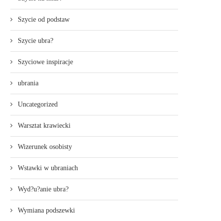
Szycie od podstaw
Szycie ubra?
Szyciowe inspiracje
ubrania
Uncategorized
Warsztat krawiecki
Wizerunek osobisty
Wstawki w ubraniach
Wyd?u?anie ubra?
Wymiana podszewki