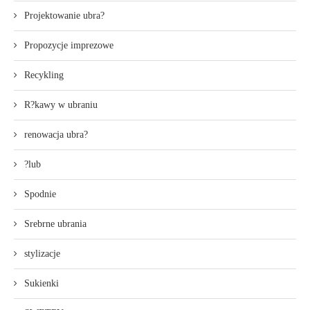
Projektowanie ubra?
Propozycje imprezowe
Recykling
R?kawy w ubraniu
renowacja ubra?
?lub
Spodnie
Srebrne ubrania
stylizacje
Sukienki