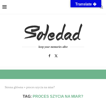
Translate �
keep your memories alive
Strona główna
»
proces szycia na miar?
TAG:
PROCES SZYCIA NA MIAR?