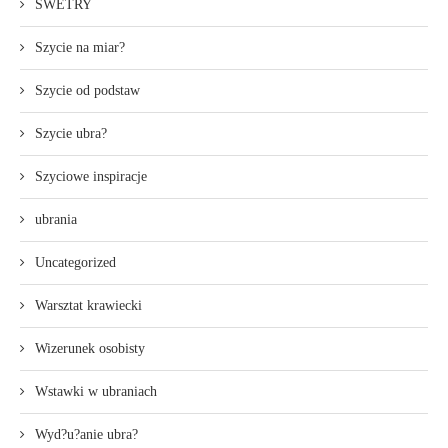
SWETRY
Szycie na miar?
Szycie od podstaw
Szycie ubra?
Szyciowe inspiracje
ubrania
Uncategorized
Warsztat krawiecki
Wizerunek osobisty
Wstawki w ubraniach
Wyd?u?anie ubra?