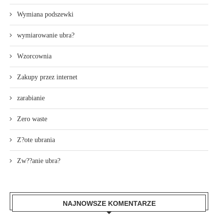
Wymiana podszewki
wymiarowanie ubra?
Wzorcownia
Zakupy przez internet
zarabianie
Zero waste
Z?ote ubrania
Zw??anie ubra?
NAJNOWSZE KOMENTARZE