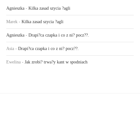
Agnieszka
-
Kilka zasad szycia ?agli
Marek
-
Kilka zasad szycia ?agli
Agnieszka
-
Drapi?ca czapka i co z ni? pocz??.
Asia
-
Drapi?ca czapka i co z ni? pocz??.
Ewelina
-
Jak zrobi? trwa?y kant w spodniach