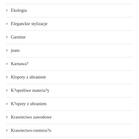
Ekologia
Eleganckie stylizacje
Garnitur
jeans
Karnawa?
Klopoty z ubraniem
K?opotliwe materia?y
K?opoty z ubraniem
Krawiectwo zawodowe
Krawiectwo-rzemios?o