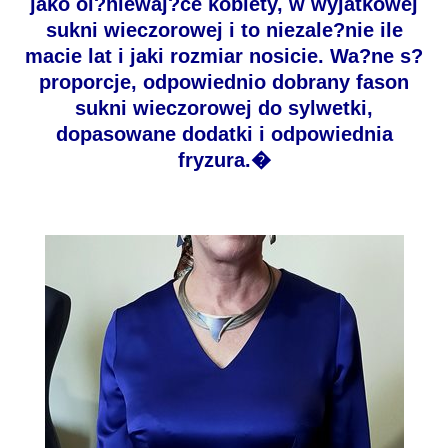
jako ol?niewaj?ce kobiety, w wyjatkowej
sukni wieczorowej i to niezale?nie ile
macie lat i jaki rozmiar nosicie. Wa?ne s?
proporcje, odpowiednio dobrany fason
sukni wieczorowej do sylwetki,
dopasowane dodatki i odpowiednia
fryzura.�