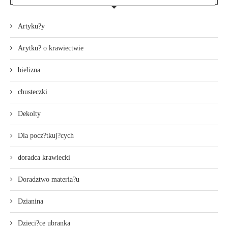
Artyku?y
Arytku? o krawiectwie
bielizna
chusteczki
Dekolty
Dla pocz?tkuj?cych
doradca krawiecki
Doradztwo materia?u
Dzianina
Dzieci?ce ubranka