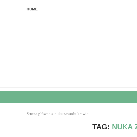
HOME
Strona główna
»
nuka zawodu krawic
TAG:
NUKA 