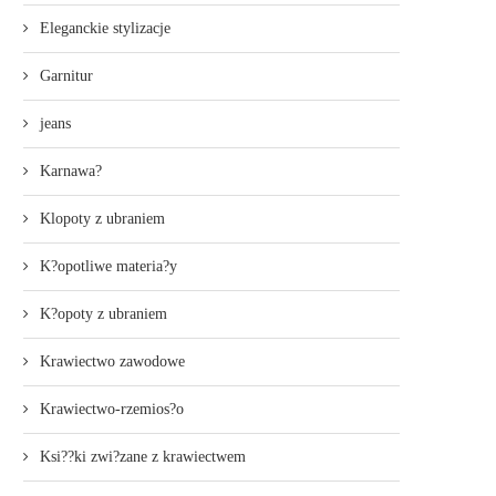
Eleganckie stylizacje
Garnitur
jeans
Karnawa?
Klopoty z ubraniem
K?opotliwe materia?y
K?opoty z ubraniem
Krawiectwo zawodowe
Krawiectwo-rzemios?o
Ksi??ki zwi?zane z krawiectwem