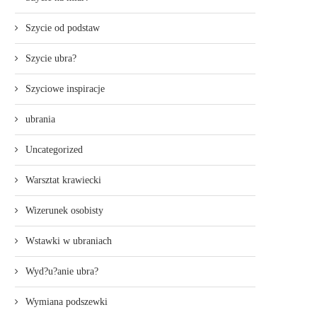
Szycie od podstaw
Szycie ubra?
Szyciowe inspiracje
ubrania
Uncategorized
Warsztat krawiecki
Wizerunek osobisty
Wstawki w ubraniach
Wyd?u?anie ubra?
Wymiana podszewki