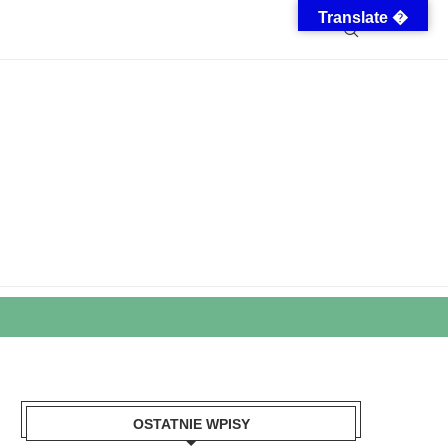
Translate �
OSTATNIE WPISY