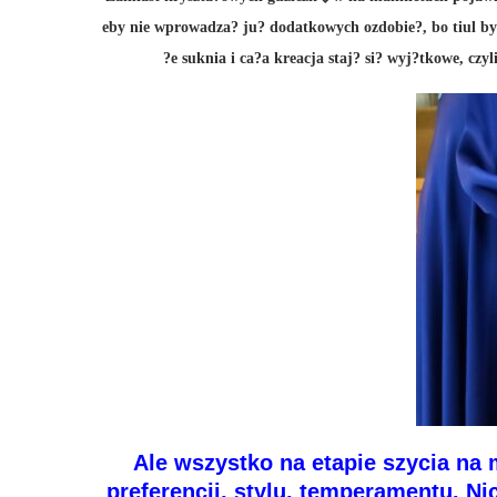
eby nie wprowadza? ju? dodatkowych ozdobie?, bo tiul by
?e suknia i ca?a kreacja staj? si? wyj?tkowe, czyl
Ale wszystko na etapie szycia na 
preferencji, stylu, temperamentu. Ni