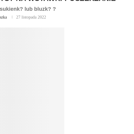
sukienk? lub bluzk? ?
szka
27 listopada 2022