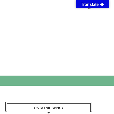
Translate �
OSTATNIE WPISY