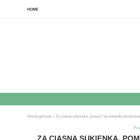
HOME
Strona główna
»
Za ciasna sukienka, pomys? na wstawki-poszerza
Pos
ZA CIASNA SUKIENKA, PO