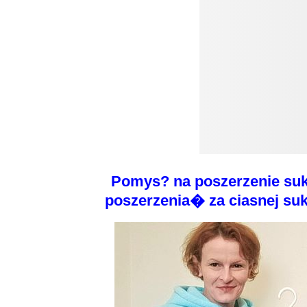
Pomys? na poszerzenie suk
poszerzenia� za ciasnej suki