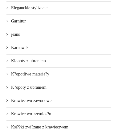
Eleganckie stylizacje
Garnitur
jeans
Karnawa?
Klopoty z ubraniem
K?opotliwe materia?y
K?opoty z ubraniem
Krawiectwo zawodowe
Krawiectwo-rzemios?o
Ksi??ki zwi?zane z krawiectwem