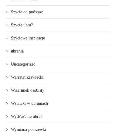
Szycie od podstaw
Szycie ubra?
Szyciowe inspiracje
ubrania
Uncategorized
Warsztat krawiecki
Wizerunek osobisty
Wstawki w ubraniach
Wyd?u?anie ubra?
Wymiana podszewki