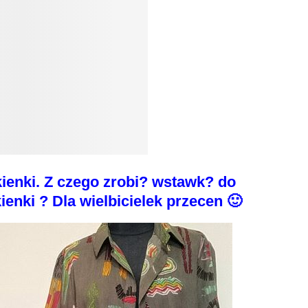
ienki. Z czego zrobi? wstawk? do
enki ? Dla wielbicielek przecen 🙂