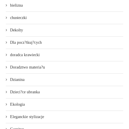
bielizna
chusteczki
Dekolty
Dla pocz?tkuj?cych
doradca krawiecki
Doradztwo materia?u
Dzianina
Dzieci?ce ubranka
Ekologia
Eleganckie stylizacje