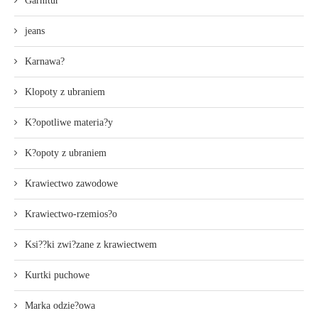
Garnitur
jeans
Karnawa?
Klopoty z ubraniem
K?opotliwe materia?y
K?opoty z ubraniem
Krawiectwo zawodowe
Krawiectwo-rzemios?o
Ksi??ki zwi?zane z krawiectwem
Kurtki puchowe
Marka odzie?owa