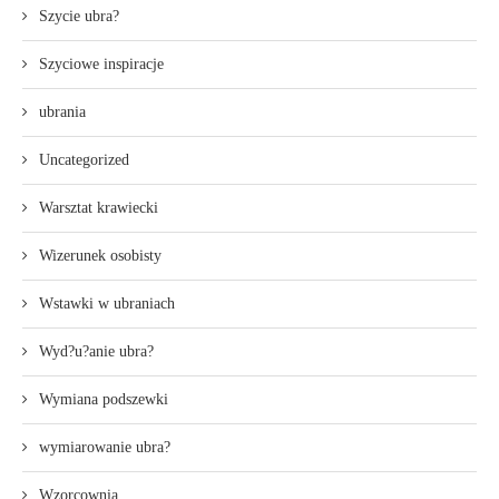
Szycie ubra?
Szyciowe inspiracje
ubrania
Uncategorized
Warsztat krawiecki
Wizerunek osobisty
Wstawki w ubraniach
Wyd?u?anie ubra?
Wymiana podszewki
wymiarowanie ubra?
Wzorcownia