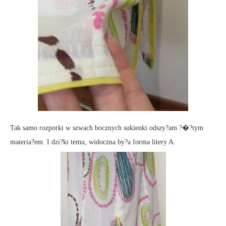
Tak samo rozporki w szwach bocznych sukienki odszy?am ?�?tym
materia?em. I dzi?ki temu, widoczna by?a forma litery A.