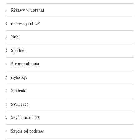
R?kawy w ubraniu
renowacja ubra?
?lub
Spodnie
Srebrne ubrania
stylizacje
Sukienki
SWETRY
Szycie na miar?
Szycie od podstaw