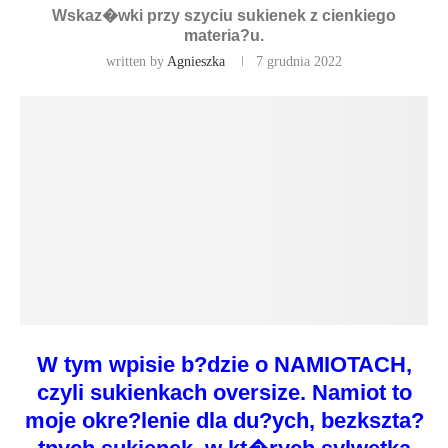
Wskaz�wki przy szyciu sukienek z cienkiego
materia?u.
written by
Agnieszka
7 grudnia 2022
W tym wpisie b?dzie o NAMIOTACH,
czyli sukienkach oversize. Namiot to
moje okre?lenie dla du?ych, bezkszta?