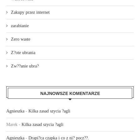
Zakupy przez internet
zarabianie
Zero waste
Z?ote ubrania
Zw??anie ubra?
NAJNOWSZE KOMENTARZE
Agnieszka
-
Kilka zasad szycia ?agli
Marek
-
Kilka zasad szycia ?agli
Agnieszka
-
Drapi?ca czapka i co z ni? pocz??.