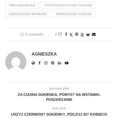
TRIKI KRAWIECKIE
WYKO?CZENIE LETNIEJ SUKIENKI
ZMINIEJSZANIE ROZMIARU
ZMNIEJSZANIE SUKIENKI
0 comments
0
AGNIESZKA
previous post
ZA CIASNA SUKIENKA, POMYS? NA WSTAWKI-
POSZERZANIE
next post
USZYJ CZERWON? SUKIENK?, POCZUJ SI? KOBIECO