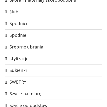
ślub
Spódnice
Spodnie
Srebrne ubrania
stylizacje
Sukienki
SWETRY
Szycie na miarę
Szycie od podstaw