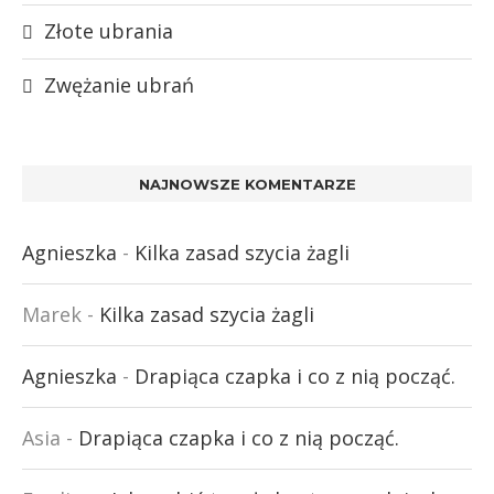
Złote ubrania
Zwężanie ubrań
NAJNOWSZE KOMENTARZE
Agnieszka
-
Kilka zasad szycia żagli
Marek
-
Kilka zasad szycia żagli
Agnieszka
-
Drapiąca czapka i co z nią począć.
Asia
-
Drapiąca czapka i co z nią począć.