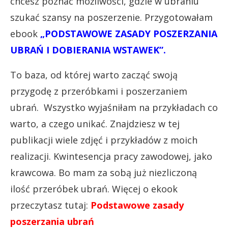
chcesz poznać możliwości, gdzie w ubraniu
szukać szansy na poszerzenie. Przygotowałam
ebook
„PODSTAWOWE ZASADY POSZERZANIA
UBRAŃ I DOBIERANIA WSTAWEK”.
To baza, od której warto zacząć swoją
przygodę z przeróbkami i poszerzaniem
ubrań. Wszystko wyjaśniłam na przykładach co
warto, a czego unikać. Znajdziesz w tej
publikacji wiele zdjęć i przykładów z moich
realizacji. Kwintesencja pracy zawodowej, jako
krawcowa. Bo mam za sobą już niezliczoną
ilość przeróbek ubrań. Więcej o ekook
przeczytasz tutaj:
Podstawowe zasady
poszerzania ubrań