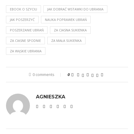
EBOOK O SZYCIU
JAK DOBRAĆ WSTAWKI DO UBRANIA
JAK POSZERZYĆ
NAUKA POPRAWEK UBRAŃ
POSZERZANIE UBRAŃ
ZA CIASNA SUKIENKA
ZA CIASNE SPODNIE
ZA MAŁA SUKIENKA
ZA WĄSKIE UBRANIA
0 comments
0
AGNIESZKA