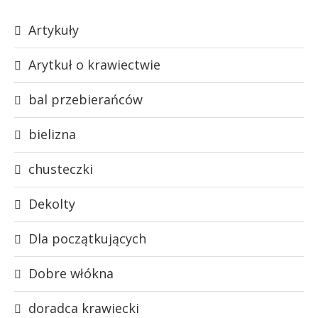
Artykuły
Arytkuł o krawiectwie
bal przebierańców
bielizna
chusteczki
Dekolty
Dla początkujących
Dobre włókna
doradca krawiecki