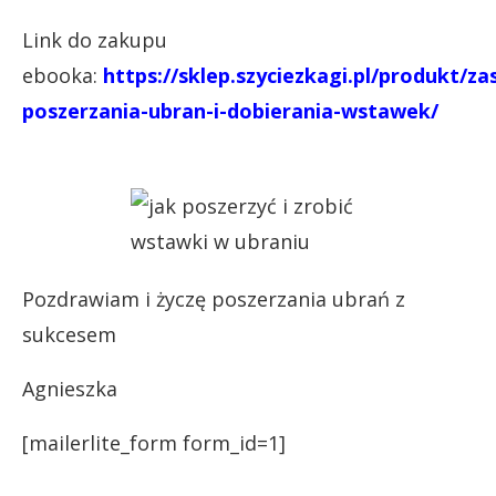
Link do zakupu
ebooka:
https://sklep.szyciezkagi.pl/produkt/za
poszerzania-ubran-i-dobierania-wstawek/
Pozdrawiam i życzę poszerzania ubrań z
sukcesem
Agnieszka
[mailerlite_form form_id=1]