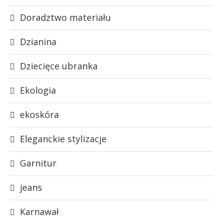
Doradztwo materiału
Dzianina
Dziecięce ubranka
Ekologia
ekoskóra
Eleganckie stylizacje
Garnitur
jeans
Karnawał