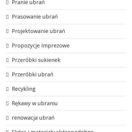
Pranie ubrań
Prasowanie ubrań
Projektowanie ubrań
Propozycje imprezowe
Przeróbki sukienek
Przeróbki ubrań
Recykling
Rękawy w ubraniu
renowacja ubrań
Skóra i materiały skóropodobne