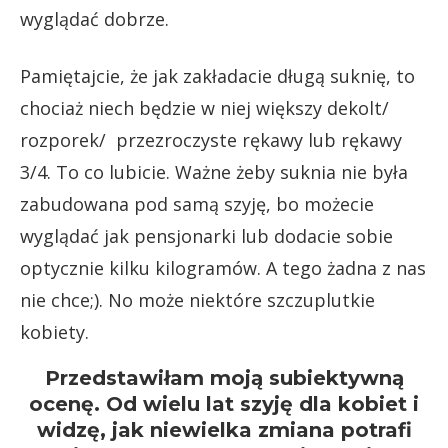
wyglądać dobrze.
Pamiętajcie, że jak zakładacie długą suknię, to
chociaż niech będzie w niej większy dekolt/
rozporek/ przezroczyste rękawy lub rękawy
3/4. To co lubicie. Ważne żeby suknia nie była
zabudowana pod samą szyję, bo możecie
wyglądać jak pensjonarki lub dodacie sobie
optycznie kilku kilogramów. A tego żadna z nas
nie chce;). No może niektóre szczuplutkie
kobiety.
Przedstawiłam moją subiektywną
ocenę. Od wielu lat szyję dla kobiet i
widzę, jak niewielka zmiana potrafi