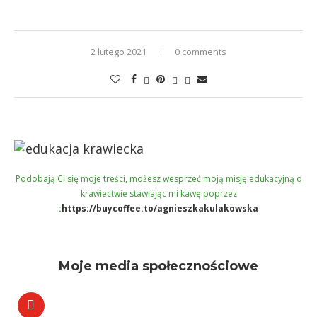
2 lutego 2021
0 comments
Podobają Ci się moje treści, możesz wesprzeć moją misję edukacyjną o
krawiectwie stawiając mi kawę poprzez
:
https://buycoffee.to/agnieszkakulakowska
Moje media społecznościowe