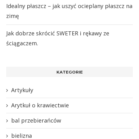
Idealny płaszcz – jak uszyć ocieplany płaszcz na
zimę
Jak dobrze skrócić SWETER i rękawy ze
ściągaczem.
KATEGORIE
Artykuły
Arytkuł o krawiectwie
bal przebierańców
bielizna