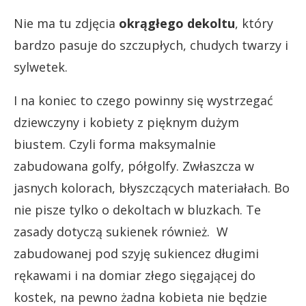
Nie ma tu zdjęcia
okrągłego dekoltu
, który
bardzo pasuje do szczupłych, chudych twarzy i
sylwetek.
I na koniec to czego powinny się wystrzegać
dziewczyny i kobiety z pięknym dużym
biustem. Czyli forma maksymalnie
zabudowana golfy, półgolfy. Zwłaszcza w
jasnych kolorach, błyszczących materiałach. Bo
nie pisze tylko o dekoltach w bluzkach. Te
zasady dotyczą sukienek również. W
zabudowanej pod szyję sukiencez długimi
rękawami i na domiar złego sięgającej do
kostek, na pewno żadna kobieta nie będzie