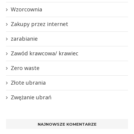
Wzorcownia
Zakupy przez internet
zarabianie
Zawód krawcowa/ krawiec
Zero waste
Złote ubrania
Zwężanie ubrań
NAJNOWSZE KOMENTARZE