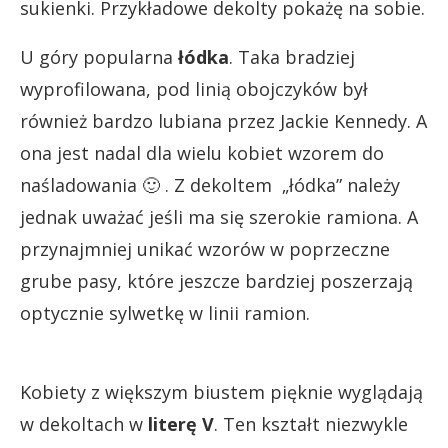
sukienki. Przykładowe dekolty pokażę na sobie.
U góry popularna
łódka
. Taka bradziej
wyprofilowana, pod linią obojczyków był
również bardzo lubiana przez Jackie Kennedy. A
ona jest nadal dla wielu kobiet wzorem do
naśladowania 🙂 . Z dekoltem „łódka” należy
jednak uważać jeśli ma się szerokie ramiona. A
przynajmniej unikać wzorów w poprzeczne
grube pasy, które jeszcze bardziej poszerzają
optycznie sylwetkę w linii ramion.
Kobiety z większym biustem pięknie wyglądają
w dekoltach w
literę V
. Ten kształt niezwykle