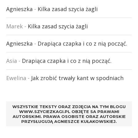
Agnieszka
-
Kilka zasad szycia żagli
Marek
-
Kilka zasad szycia żagli
Agnieszka
-
Drapiąca czapka i co z nią począć.
Asia
-
Drapiąca czapka i co z nią począć.
Ewelina
-
Jak zrobić trwały kant w spodniach
WSZYSTKIE TEKSTY ORAZ ZDJĘCIA NA TYM BLOGU
WWW.SZYCIEZKAGI.PL OBJĘTE SA PRAWAMI
AUTORSKIMI. PRAWA OSOBISTE ORAZ AUTORSKIE
PRZYSŁUGUJĄ AGNIESZCE KUŁAKOWSKIEJ.