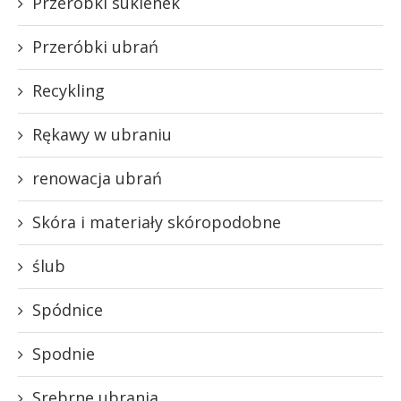
Przeróbki sukienek
Przeróbki ubrań
Recykling
Rękawy w ubraniu
renowacja ubrań
Skóra i materiały skóropodobne
ślub
Spódnice
Spodnie
Srebrne ubrania