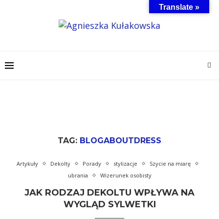
Translate »
TAG:
BLOGABOUTDRESS
Artykuły
Dekolty
Porady
stylizacje
Szycie na miarę
ubrania
Wizerunek osobisty
JAK RODZAJ DEKOLTU WPŁYWA NA
WYGLĄD SYLWETKI