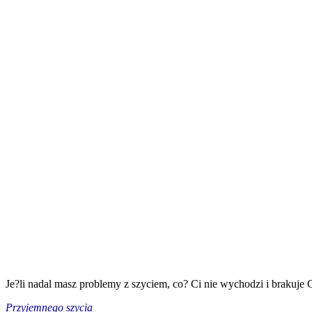
Je?li nadal masz problemy z szyciem, co? Ci nie wychodzi i brakuje Ci
Przyjemnego szycia