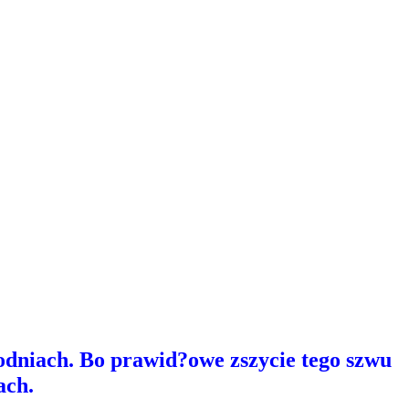
dniach. Bo prawid?owe zszycie tego szwu
ach.