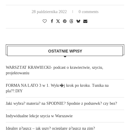
28 października 2022
0 comments
OSTATNIE WPISY
WARSZTAT KRAWIECKI- podcast o krawiectwie, szyciu,
projektowaniu
FORMA NA LATO 3 w 1. Wykr�j krok po kroku. Tunika na
pla??.DIY
Jaki wybra? materia? na SPODNIE? Spodnie z podszewk? czy bez?
Indywidualne lekcje szycia w Warszawie
Idealny p?aszcz – jak uszy? ocieplany p?aszcz na zim?