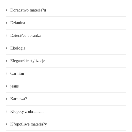
Doradztwo materia?u
Dzianina
Dzieci?ce ubranka
Ekologia
Eleganckie stylizacje
Garnitur
jeans
Karnawa?
Klopoty z ubraniem
K?opotliwe materia?y