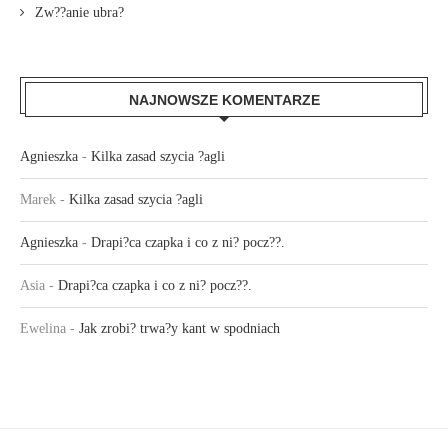
Zw??anie ubra?
NAJNOWSZE KOMENTARZE
Agnieszka
-
Kilka zasad szycia ?agli
Marek
-
Kilka zasad szycia ?agli
Agnieszka
-
Drapi?ca czapka i co z ni? pocz??.
Asia
-
Drapi?ca czapka i co z ni? pocz??.
Ewelina
-
Jak zrobi? trwa?y kant w spodniach