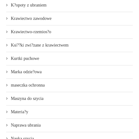
K?opoty z ubraniem
Krawiectwo zawodowe
Krawiectwo-rzemios?o
Ksi??ki zwi?zane z krawiectwem
Kurtki puchowe
Marka odzie?owa
maseczka ochronna
Maszyna do szycia
Materia?y
Naprawa ubrania
Nauka szycia