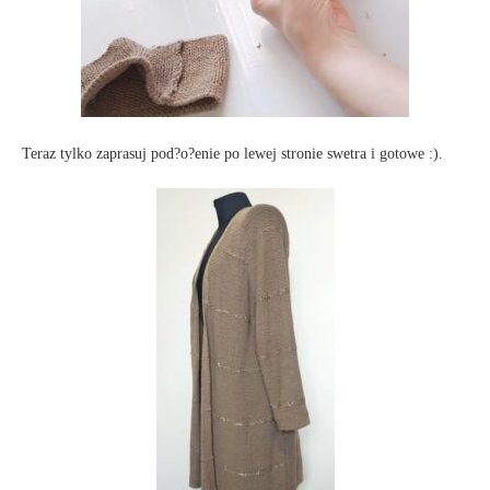
Teraz tylko zaprasuj pod?o?enie po lewej stronie swetra i gotowe :).