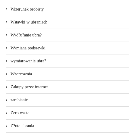
Wizerunek osobisty
Wstawki w ubraniach
Wyd?u?anie ubra?
Wymiana podszewki
wymiarowanie ubra?
Wzorcownia
Zakupy przez internet
zarabianie
Zero waste
Z?ote ubrania