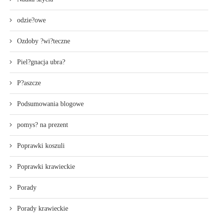
odzie?owe
Ozdoby ?wi?teczne
Piel?gnacja ubra?
P?aszcze
Podsumowania blogowe
pomys? na prezent
Poprawki koszuli
Poprawki krawieckie
Porady
Porady krawieckie