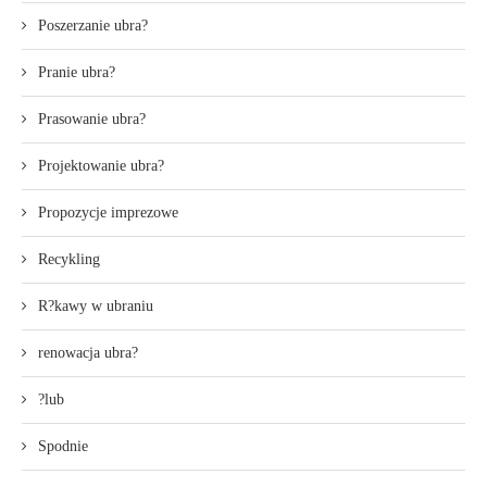
Poszerzanie ubra?
Pranie ubra?
Prasowanie ubra?
Projektowanie ubra?
Propozycje imprezowe
Recykling
R?kawy w ubraniu
renowacja ubra?
?lub
Spodnie