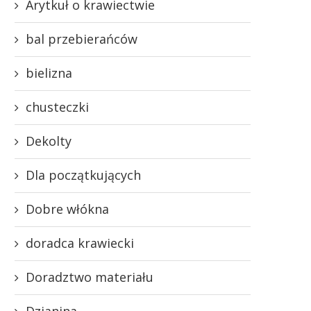
Arytkuł o krawiectwie
bal przebierańców
bielizna
chusteczki
Dekolty
Dla początkujących
Dobre włókna
doradca krawiecki
Doradztwo materiału
Dzianina