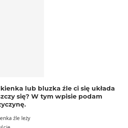
ienka lub bluzka źle ci się układa
szczy się? W tym wpisie podam
zyczynę.