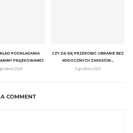
KŁAD PODKŁADANIA
CZY DA SIĘ PRZEROBIĆ UBRANIE BEZ
ZIANINY PRĄŻKOWANEJ
WIDOCZNYCH ZAPASÓW...
 grudnia 2024
9 grudnia 2023
 A COMMENT