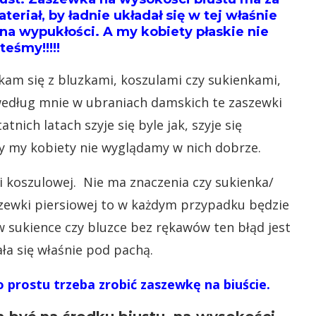
eriał, by ładnie układał się w tej właśnie
na wypukłości. A my kobiety płaskie nie
teśmy!!!!!
kam się z bluzkami, koszulami czy sukienkami,
według mnie w ubraniach damskich te zaszewki
ich latach szyje się byle jak, szyje się
ty my kobiety nie wyglądamy w nich dobrze.
ki koszulowej. Nie ma znaczenia czy sukienka/
aszewki piersiowej to w każdym przypadku będzie
w sukience czy bluzce bez rękawów ten błąd jest
ała się właśnie pod pachą.
 prostu trzeba zrobić zaszewkę na biuście.