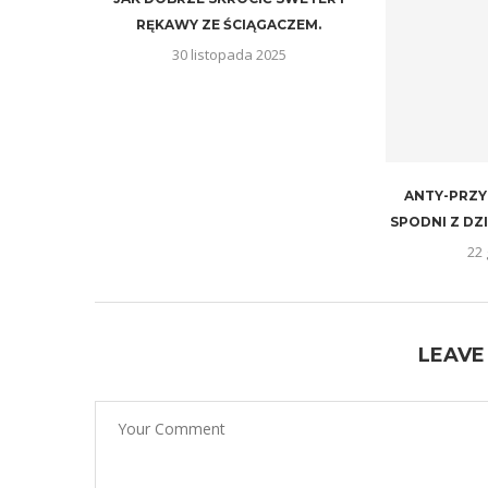
RĘKAWY ZE ŚCIĄGACZEM.
30 listopada 2025
ANTY-PRZY
SPODNI Z D
22
LEAVE