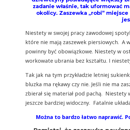
zadanie właśnie, tak uformować mat
okolicy. Zaszewka „robi” miejsce 
jes
Niestety w swojej pracy zawodowej spoty
które nie mają zaszewek piersiowych. A 
powinny być obowiązkowe. Niestety w ostatn
workowate ubrania bez kształtu. I nieste
Tak jak na tym przykładzie letniej sukien
bluzka ma rękawy czy nie. Jeśli nie ma z
zbierał się materiał pod pachą. Niestety 
jeszcze bardziej widoczny. Fatalnie układ
Można to bardzo łatwo naprawić. Po