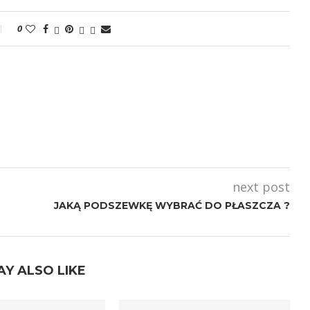
0
next post
JAKĄ PODSZEWKĘ WYBRAĆ DO PŁASZCZA ?
AY ALSO LIKE