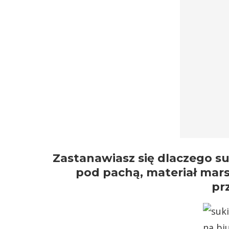
Zastanawiasz się dlaczego suk
pod pachą, materiał mar
pr