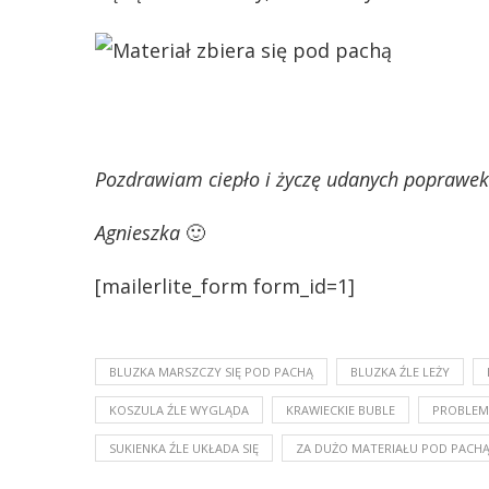
Pozdrawiam ciepło i życzę udanych poprawek
Agnieszka
🙂
[mailerlite_form form_id=1]
BLUZKA MARSZCZY SIĘ POD PACHĄ
BLUZKA ŹLE LEŻY
KOSZULA ŹLE WYGLĄDA
KRAWIECKIE BUBLE
PROBLEM
SUKIENKA ŹLE UKŁADA SIĘ
ZA DUŻO MATERIAŁU POD PACH