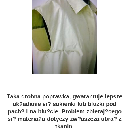
Taka drobna poprawka, gwarantuje lepsze
uk?adanie si? sukienki lub bluzki pod
pach? i na biu?cie. Problem zbieraj?cego
si? materia?u dotyczy zw?aszcza ubra? z
tkanin.