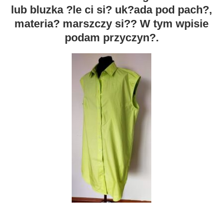
lub bluzka ?le ci si? uk?ada pod pach?,
materia? marszczy si?? W tym wpisie
podam przyczyn?.