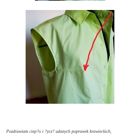
Pozdrawiam ciep?o i ?ycz? udanych poprawek krawieckich,