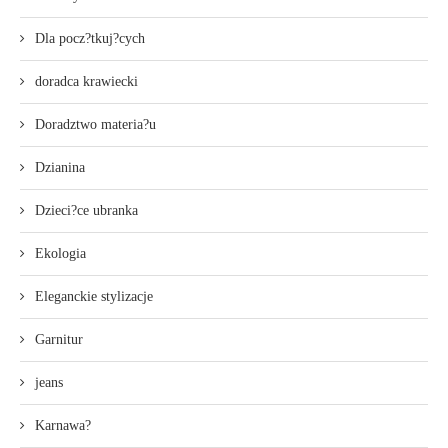
Dla pocz?tkuj?cych
doradca krawiecki
Doradztwo materia?u
Dzianina
Dzieci?ce ubranka
Ekologia
Eleganckie stylizacje
Garnitur
jeans
Karnawa?