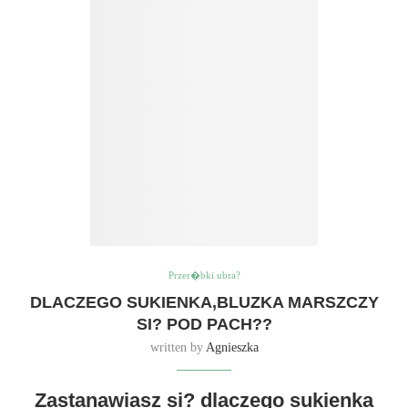
Przer�bki ubra?
DLACZEGO SUKIENKA,BLUZKA MARSZCZY
SI? POD PACH??
written by
Agnieszka
Zastanawiasz si? dlaczego sukienka