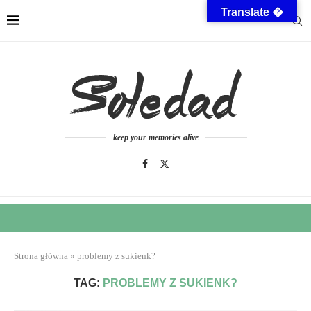
Translate �
keep your memories alive
Strona główna
»
problemy z sukienk?
TAG:
PROBLEMY Z SUKIENK?