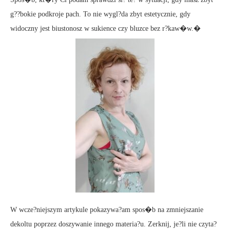
g??bokie podkroje pach. To nie wygl?da zbyt estetycznie, gdy
widoczny jest biustonosz w sukience czy bluzce bez r?kaw�w.�
W wcze?niejszym artykule pokazywa?am spos�b na zmniejszanie
dekoltu poprzez doszywanie innego materia?u. Zerknij, je?li nie czyta?