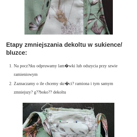
Etapy zmniejszania dekoltu w sukience/
bluzce:
Na pocz?tku odpruwamy lam�wki lub odszycia przy szwie
ramieniowym
Zaznaczamy o ile chcemy skr�ci? ramiona i tym samym
zmniejszy? g??boko?? dekoltu