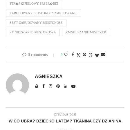
STR�J K?PIELOWY PRZER�BKI
ZABUDOWANY BIUSTONOSZ ZMNIEJSZANIE
ZBYT ZABUDOWANY BIUSTONOSZ
ZMNIEJSZANIE BIUSTONOSZA
ZMNIEJSZANIE MISECZEK
0 comments
0
AGNIESZKA
previous post
W CO UBRA? DZIECKO LATEM? TKANINA CZY DZIANINA