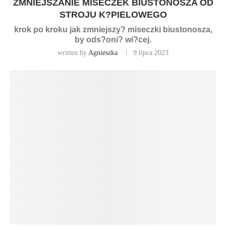
ZMNIEJSZANIE MISECZEK BIUSTONOSZA OD
STROJU K?PIELOWEGO
krok po kroku jak zmniejszy? miseczki biustonosza,
by ods?oni? wi?cej.
written by
Agnieszka
9 lipca 2023