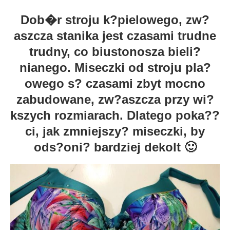
Dob�r stroju k?pielowego, zw?
aszcza stanika jest czasami trudne
trudny, co biustonosza bieli?
nianego. Miseczki od stroju pla?
owego s? czasami zbyt mocno
zabudowane, zw?aszcza przy wi?
kszych rozmiarach. Dlatego poka??
ci, jak zmniejszy? miseczki, by
ods?oni? bardziej dekolt 🙂