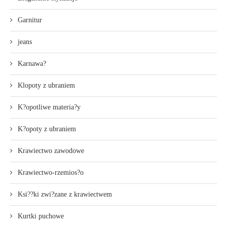
Garnitur
jeans
Karnawa?
Klopoty z ubraniem
K?opotliwe materia?y
K?opoty z ubraniem
Krawiectwo zawodowe
Krawiectwo-rzemios?o
Ksi??ki zwi?zane z krawiectwem
Kurtki puchowe