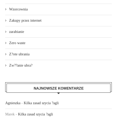
Wzorcownia
Zakupy przez internet
zarabianie
Zero waste
Z?ote ubrania
Zw??anie ubra?
NAJNOWSZE KOMENTARZE
Agnieszka
-
Kilka zasad szycia ?agli
Marek
-
Kilka zasad szycia ?agli