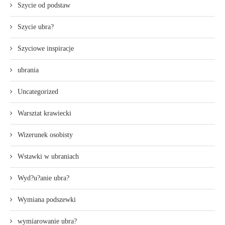
Szycie od podstaw
Szycie ubra?
Szyciowe inspiracje
ubrania
Uncategorized
Warsztat krawiecki
Wizerunek osobisty
Wstawki w ubraniach
Wyd?u?anie ubra?
Wymiana podszewki
wymiarowanie ubra?