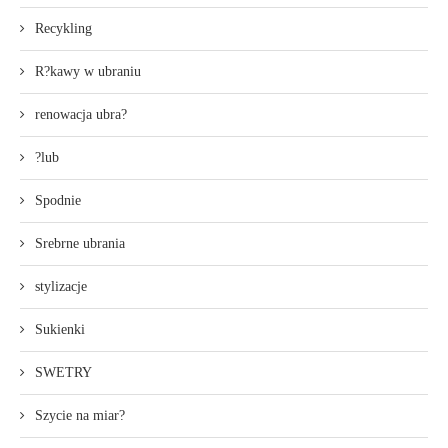
Recykling
R?kawy w ubraniu
renowacja ubra?
?lub
Spodnie
Srebrne ubrania
stylizacje
Sukienki
SWETRY
Szycie na miar?