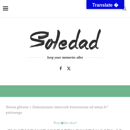
Translate �
keep your memories alive
Strona główna
»
Zmniejszanie miseczek biustonosza od stroju k?
pielowego
Przer�bki ubra?