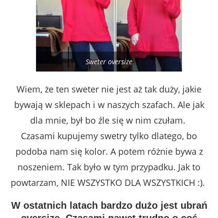
Sweter oversize
Wiem, że ten sweter nie jest aż tak duży, jakie
bywają w sklepach i w naszych szafach. Ale jak
dla mnie, był bo źle się w nim czułam.
Czasami kupujemy swetry tylko dlatego, bo
podoba nam się kolor. A potem różnie bywa z
noszeniem. Tak było w tym przypadku. Jak to
powtarzam, NIE WSZYSTKO DLA WSZYSTKICH :).
W ostatnich latach bardzo dużo jest ubrań