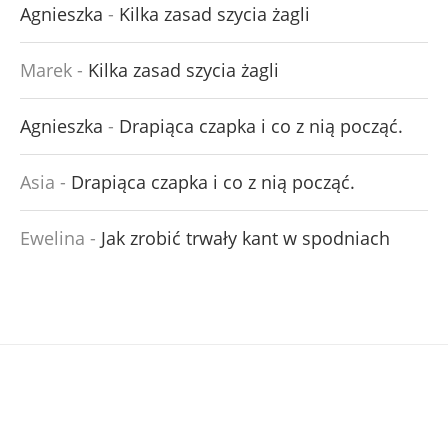
Agnieszka
-
Kilka zasad szycia żagli
Marek
-
Kilka zasad szycia żagli
Agnieszka
-
Drapiąca czapka i co z nią począć.
Asia
-
Drapiąca czapka i co z nią począć.
Ewelina
-
Jak zrobić trwały kant w spodniach