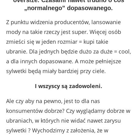
oversize. Czasami nawet trudno o coś
„normalnego” dopasowanego.
Z punktu widzenia producentów, lansowanie
mody na takie rzeczy jest super. Więcej osób
zmieści się w jeden rozmiar = kupi takie
ubranie. Dla jednych będzie dużo za duże = cool,
a dla innych dopasowane. A może pełniejsze
sylwetki będą miały bardziej przy ciele.
I wszyscy są zadowoleni.
Ale czy aby na pewno, jest to dla nas
konsumentów dobrze? Czy wyglądamy dobrze w
ubraniach, w których nie widać nawet zarysu
sylwetki ? Wychodzimy z założenia, że w