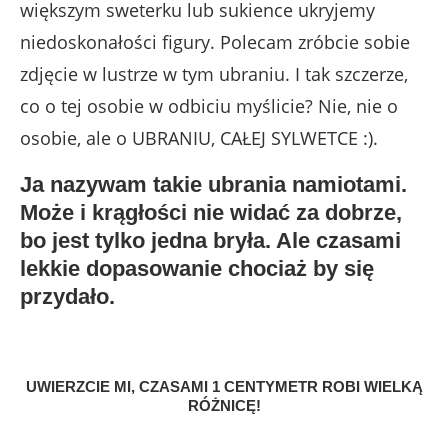
większym sweterku lub sukience ukryjemy
niedoskonałości figury. Polecam zróbcie sobie
zdjęcie w lustrze w tym ubraniu. I tak szczerze,
co o tej osobie w odbiciu myślicie? Nie, nie o
osobie, ale o UBRANIU, CAŁEJ SYLWETCE :).
Ja nazywam takie ubrania namiotami.
Może i krągłości nie widać za dobrze,
bo jest tylko jedna bryła. Ale czasami
lekkie dopasowanie chociaż by się
przydało.
UWIERZCIE MI, CZASAMI 1 CENTYMETR ROBI WIELKĄ
RÓŻNICĘ!