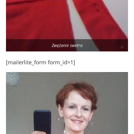
Zwężanie swetra
[mailerlite_form form_id=1]