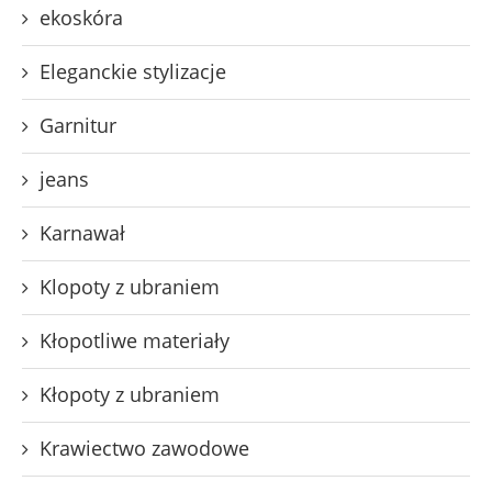
ekoskóra
Eleganckie stylizacje
Garnitur
jeans
Karnawał
Klopoty z ubraniem
Kłopotliwe materiały
Kłopoty z ubraniem
Krawiectwo zawodowe