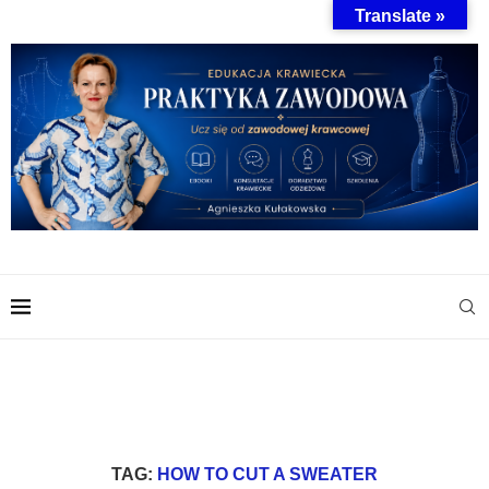
Translate »
TAG:
HOW TO CUT A SWEATER