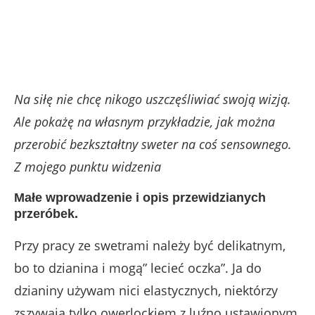
Na siłę nie chcę nikogo uszczęśliwiać swoją wizją.
Ale pokażę na własnym przykładzie, jak można
przerobić bezkształtny sweter na coś sensownego.
Z mojego punktu widzenia
Małe wprowadzenie i opis przewidzianych
przeróbek.
Przy pracy ze swetrami należy być delikatnym,
bo to dzianina i mogą” lecieć oczka”. Ja do
dzianiny używam nici elastycznych, niektórzy
zszywają tylko owerlockiem z luźno ustawionym