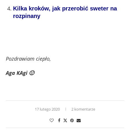
Kilka kroków, jak przerobić sweter na
rozpinany
Pozdrawiam ciepło,
Aga KAgi 🙂
17 lutego 2020
2 komentarze