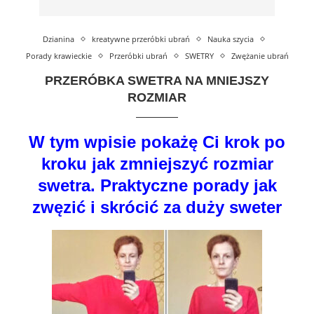
Dzianina
kreatywne przeróbki ubrań
Nauka szycia
Porady krawieckie
Przeróbki ubrań
SWETRY
Zwężanie ubrań
PRZERÓBKA SWETRA NA MNIEJSZY
ROZMIAR
W tym wpisie pokażę Ci krok po
kroku jak zmniejszyć rozmiar
swetra. Praktyczne porady jak
zwęzić i skrócić za duży sweter