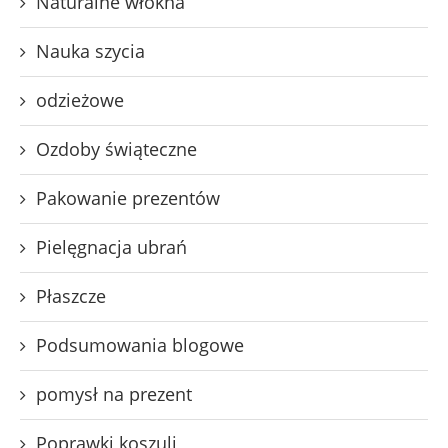
Naturalne włókna
Nauka szycia
odzieżowe
Ozdoby świąteczne
Pakowanie prezentów
Pielęgnacja ubrań
Płaszcze
Podsumowania blogowe
pomysł na prezent
Poprawki koszuli