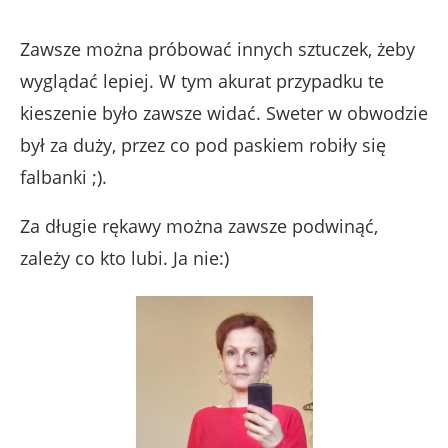
Zawsze można próbować innych sztuczek, żeby
wyglądać lepiej. W tym akurat przypadku te
kieszenie było zawsze widać. Sweter w obwodzie
był za duży, przez co pod paskiem robiły się
falbanki ;).
Za długie rękawy można zawsze podwinąć,
zależy co kto lubi. Ja nie:)