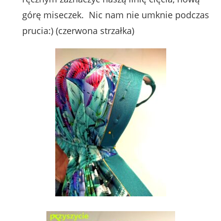
górę miseczek. Nic nam nie umknie podczas
prucia:) (czerwona strzałka)