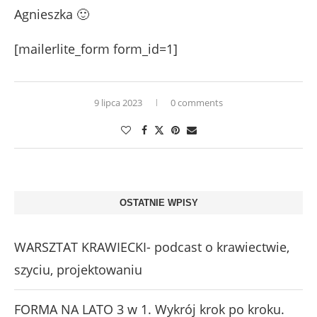
Agnieszka 🙂
[mailerlite_form form_id=1]
9 lipca 2023
0 comments
OSTATNIE WPISY
WARSZTAT KRAWIECKI- podcast o krawiectwie,
szyciu, projektowaniu
FORMA NA LATO 3 w 1. Wykrój krok po kroku.