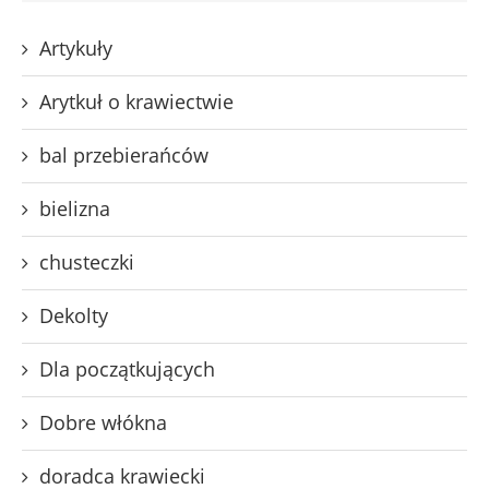
Artykuły
Arytkuł o krawiectwie
bal przebierańców
bielizna
chusteczki
Dekolty
Dla początkujących
Dobre włókna
doradca krawiecki