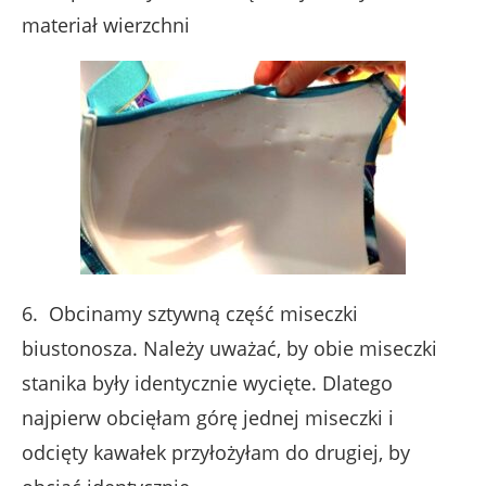
materiał wierzchni
6. Obcinamy sztywną część miseczki
biustonosza. Należy uważać, by obie miseczki
stanika były identycznie wycięte. Dlatego
najpierw obcięłam górę jednej miseczki i
odcięty kawałek przyłożyłam do drugiej, by