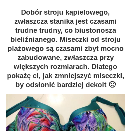
Dobór stroju kąpielowego,
zwłaszcza stanika jest czasami
trudne trudny, co biustonosza
bieliźnianego. Miseczki od stroju
plażowego są czasami zbyt mocno
zabudowane, zwłaszcza przy
większych rozmiarach. Dlatego
pokażę ci, jak zmniejszyć miseczki,
by odsłonić bardziej dekolt 🙂