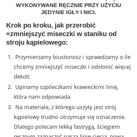
WYKONYWANE RĘCZNIE PRZY UŻYCIU
JEDYNIE IGŁY I NICI.
Krok po kroku, jak przerobić
=zmniejszyć miseczki w staniku od
stroju kąpielowego:
Przymierzamy biustonosz i sprawdzamy o ile
chcemy zmniejszyć miseczki i odsłonić więcej
dekolt
Upinamy szpileczkami krawieckimi linię,
która nam odpowiada
Na materiale, z którego uszyty jest strój
kąpielowy trudno utrzymuje się oznaczenie.
Dlatego polecam lekką fastrygą, ściegiem
ręcznym zaznaczyć naszą linię cięcia, nową