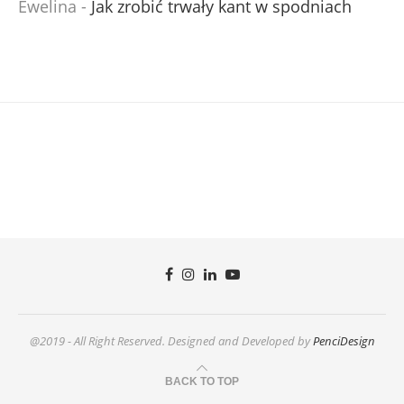
Ewelina
-
Jak zrobić trwały kant w spodniach
@2019 - All Right Reserved. Designed and Developed by
PenciDesign
BACK TO TOP