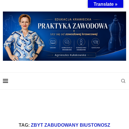
Translate »
TAG:
ZBYT ZABUDOWANY BIUSTONOSZ