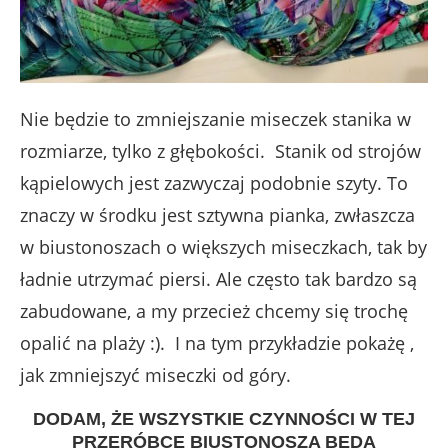
Nie będzie to zmniejszanie miseczek stanika w
rozmiarze, tylko z głębokości. Stanik od strojów
kąpielowych jest zazwyczaj podobnie szyty. To
znaczy w środku jest sztywna pianka, zwłaszcza
w biustonoszach o większych miseczkach, tak by
ładnie utrzymać piersi. Ale często tak bardzo są
zabudowane, a my przecież chcemy się trochę
opalić na plaży :). I na tym przykładzie pokażę ,
jak zmniejszyć miseczki od góry.
DODAM, ŻE WSZYSTKIE CZYNNOŚCI W TEJ
PRZERÓBCE BIUSTONOSZA BĘDĄ