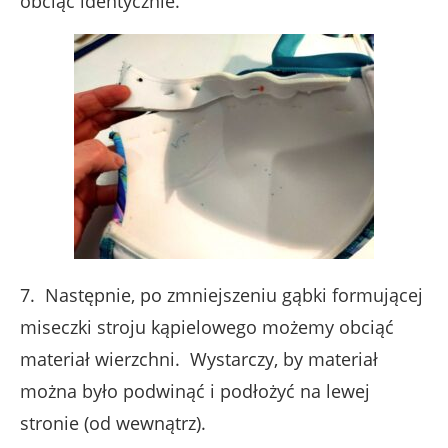
obciąć identycznie.
7. Następnie, po zmniejszeniu gąbki formującej
miseczki stroju kąpielowego możemy obciąć
materiał wierzchni. Wystarczy, by materiał
można było podwinąć i podłożyć na lewej
stronie (od wewnątrz).