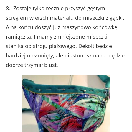
8. Zostaje tylko ręcznie przyszyć gęstym
ściegiem wierzch materiału do miseczki z gąbki.
A na końcu doszyć już maszynowo końcówkę
ramiączka. I mamy zmniejszone miseczki
stanika od stroju plażowego. Dekolt będzie
bardziej odsłonięty, ale biustonosz nadal będzie
dobrze trzymał biust.