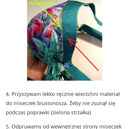
4. Przyszywam lekko ręcznie wierzchni materiał
do miseczek biustonosza. Żeby nie zsunął się
podczas poprawki (zielona strzałka)
5. Odpruwamy od wewnętrznej strony miseczek