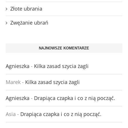
Złote ubrania
Zwężanie ubrań
NAJNOWSZE KOMENTARZE
Agnieszka
-
Kilka zasad szycia żagli
Marek
-
Kilka zasad szycia żagli
Agnieszka
-
Drapiąca czapka i co z nią począć.
Asia
-
Drapiąca czapka i co z nią począć.