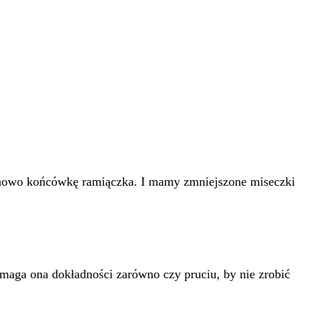
szynowo końcówkę ramiączka. I mamy zmniejszone miseczki
maga ona dokładności zarówno czy pruciu, by nie zrobić