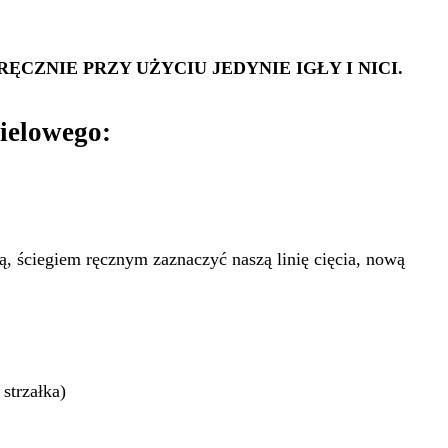
ZNIE PRZY UŻYCIU JEDYNIE IGŁY I NICI.
pielowego:
gą, ściegiem ręcznym zaznaczyć naszą linię cięcia, nową
strzałka)