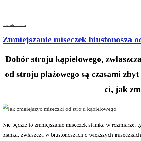
Przeróbki ubrań
Zmniejszanie miseczek biustonosza o
Dobór stroju kąpielowego, zwłaszcza 
od stroju plażowego są czasami zby
ci, jak zm
Nie będzie to zmniejszanie miseczek stanika w rozmiarze, t
pianka, zwłaszcza w biustonoszach o większych miseczkach, 