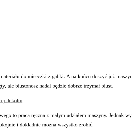
h materiału do miseczki z gąbki. A na końcu doszyć już ma
ty, ale biustonosz nadal będzie dobrze trzymał biust.
lowego to praca ręczna z małym udziałem maszyny. Jednak wy
pokojnie i dokładnie można wszystko zrobić.