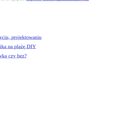
iu, projektowaniu
ka na plażę.DIY
wką czy bez?