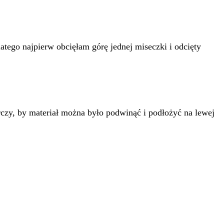
tego najpierw obcięłam górę jednej miseczki i odcięty
czy, by materiał można było podwinąć i podłożyć na lewej