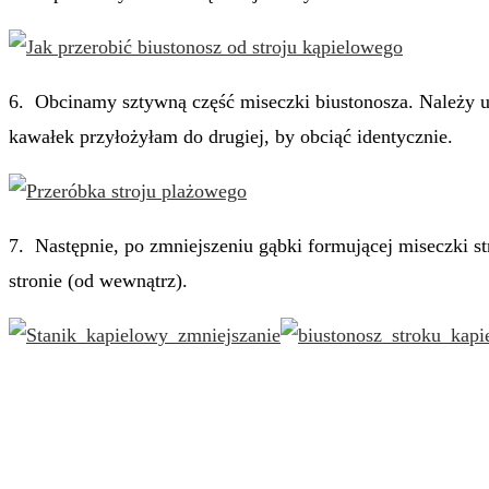
6. Obcinamy sztywną część miseczki biustonosza. Należy uw
kawałek przyłożyłam do drugiej, by obciąć identycznie.
7. Następnie, po zmniejszeniu gąbki formującej miseczki s
stronie (od wewnątrz).