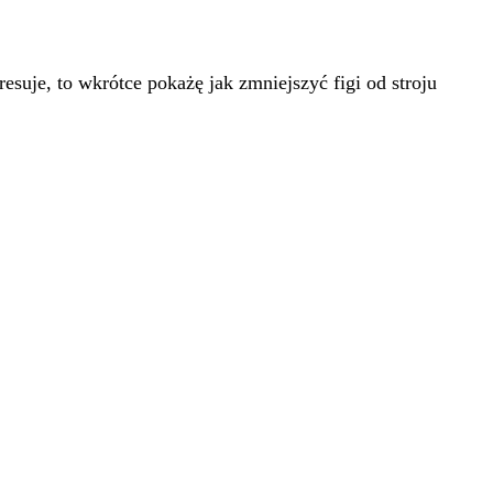
esuje, to wkrótce pokażę jak zmniejszyć figi od stroju