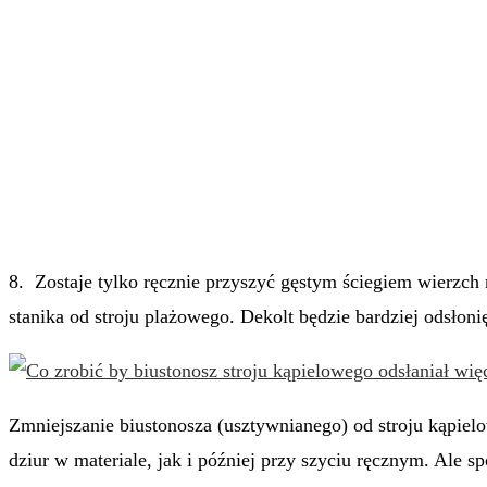
8. Zostaje tylko ręcznie przyszyć gęstym ściegiem wierzc
stanika od stroju plażowego. Dekolt będzie bardziej odsłonię
Zmniejszanie biustonosza (usztywnianego) od stroju kąpie
dziur w materiale, jak i później przy szyciu ręcznym. Ale s