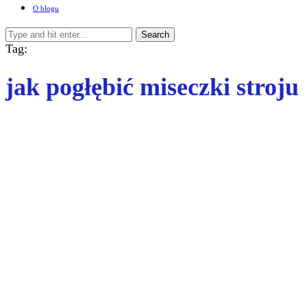
O blogu
Search
Tag:
jak pogłębić miseczki stroju