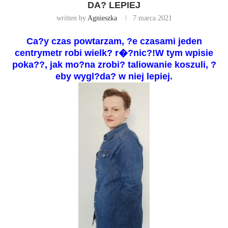
DA? LEPIEJ
written by
Agnieszka
7 marca 2021
Ca?y czas powtarzam, ?e czasami jeden
centrymetr robi wielk? r�?nic?!
W tym wpisie
poka??, jak mo?na zrobi? taliowanie koszuli, ?
eby wygl?da? w niej lepiej.