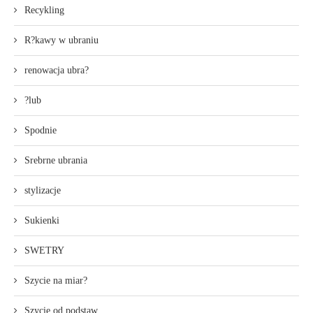
Recykling
R?kawy w ubraniu
renowacja ubra?
?lub
Spodnie
Srebrne ubrania
stylizacje
Sukienki
SWETRY
Szycie na miar?
Szycie od podstaw