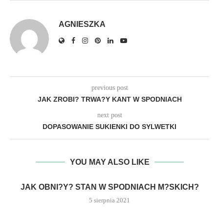
AGNIESZKA
previous post
JAK ZROBI? TRWA?Y KANT W SPODNIACH
next post
DOPASOWANIE SUKIENKI DO SYLWETKI
YOU MAY ALSO LIKE
JAK OBNI?Y? STAN W SPODNIACH M?SKICH?
5 sierpnia 2021