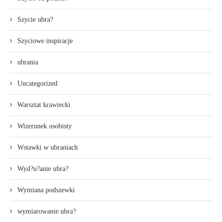
Szycie ubra?
Szyciowe inspiracje
ubrania
Uncategorized
Warsztat krawiecki
Wizerunek osobisty
Wstawki w ubraniach
Wyd?u?anie ubra?
Wymiana podszewki
wymiarowanie ubra?