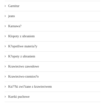
Garnitur
jeans
Karnawa?
Klopoty z ubraniem
K?opotliwe materia?y
K?opoty z ubraniem
Krawiectwo zawodowe
Krawiectwo-rzemios?o
Ksi??ki zwi?zane z krawiectwem
Kurtki puchowe