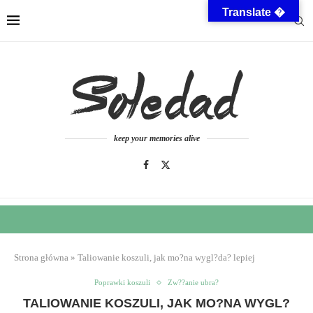
Translate �
keep your memories alive
Strona główna
»
Taliowanie koszuli, jak mo?na wygl?da? lepiej
Poprawki koszuli
Zw??anie ubra?
TALIOWANIE KOSZULI, JAK MO?NA WYGL?