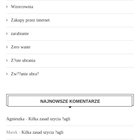
Wzorcownia
Zakupy przez internet
zarabianie
Zero waste
Z?ote ubrania
Zw??anie ubra?
NAJNOWSZE KOMENTARZE
Agnieszka
-
Kilka zasad szycia ?agli
Marek
-
Kilka zasad szycia ?agli