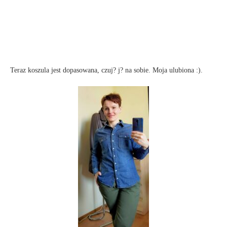
Teraz koszula jest dopasowana, czuj? j? na sobie. Moja ulubiona :).