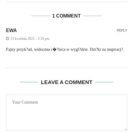
1 COMMENT
EWA
REPLY
13 kwietnia 2021 - 5:34 pm
Fajny przyk?ad, widoczna r�?nica w wygl?dzie. Dzi?ki za inspiracj?.
LEAVE A COMMENT