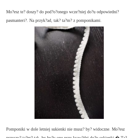
Mo?esz te? doszy? do pod?o?onego wcze?niej do?u odpowiedni?
pasmanteri?. Na przyk?ad, tak? ta?m? z pomponikami.
Pomponiki w dole letniej sukienki nie musz? by? widoczne. Mo?esz
przyszy? ta?m? tak, by by?y one przy kraw?dzi do?u sukienki.� Ta?