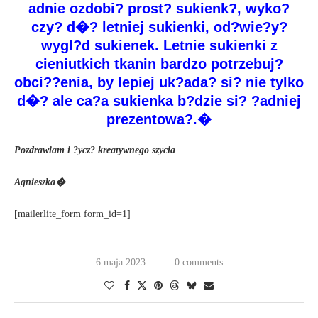
adnie ozdobi? prost? sukienk?, wyko?
czy? d�? letniej sukienki, od?wie?y?
wygl?d sukienek. Letnie sukienki z
cieniutkich tkanin bardzo potrzebuj?
obci??enia, by lepiej uk?ada? si? nie tylko
d�? ale ca?a sukienka b?dzie si? ?adniej
prezentowa?.�
Pozdrawiam i ?ycz? kreatywnego szycia
Agnieszka�
[mailerlite_form form_id=1]
6 maja 2023
0 comments