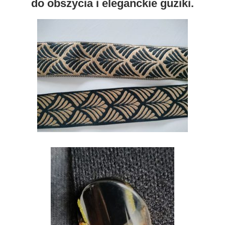
do obszycia i eleganckie guziki.