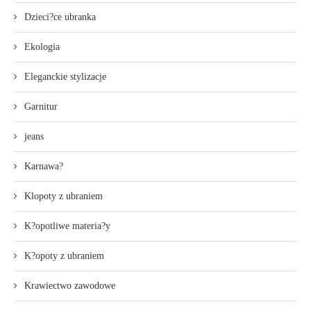
Dzieci?ce ubranka
Ekologia
Eleganckie stylizacje
Garnitur
jeans
Karnawa?
Klopoty z ubraniem
K?opotliwe materia?y
K?opoty z ubraniem
Krawiectwo zawodowe