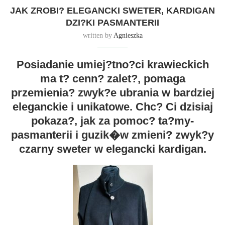
JAK ZROBI? ELEGANCKI SWETER, KARDIGAN
DZI?KI PASMANTERII
written by
Agnieszka
Posiadanie umiej?tno?ci krawieckich
ma t? cenn? zalet?, pomaga
przemienia? zwyk?e ubrania w bardziej
eleganckie i unikatowe. Chc? Ci dzisiaj
pokaza?, jak za pomoc? ta?my-
pasmanterii i guzik�w zmieni? zwyk?y
czarny sweter w elegancki kardigan.