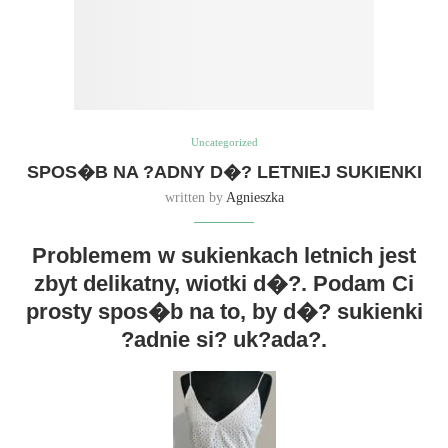
Uncategorized
SPOS�B NA ?ADNY D�? LETNIEJ SUKIENKI
written by
Agnieszka
Problemem w sukienkach letnich jest
zbyt delikatny, wiotki d�?. Podam Ci
prosty spos�b na to, by d�? sukienki
?adnie si? uk?ada?.