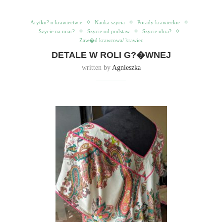
Arytku? o krawiectwie
Nauka szycia
Porady krawieckie
Szycie na miar?
Szycie od podstaw
Szycie ubra?
Zaw�d krawcowa/ krawiec
DETALE W ROLI G?�WNEJ
written by
Agnieszka