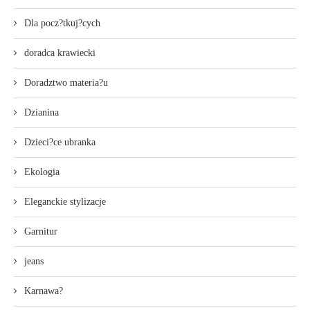
Dla pocz?tkuj?cych
doradca krawiecki
Doradztwo materia?u
Dzianina
Dzieci?ce ubranka
Ekologia
Eleganckie stylizacje
Garnitur
jeans
Karnawa?