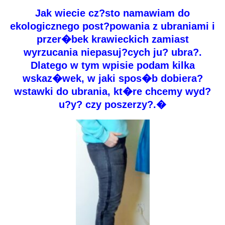
Jak wiecie cz?sto namawiam do
ekologicznego post?powania z ubraniami i
przer�bek krawieckich zamiast
wyrzucania niepasuj?cych ju? ubra?.
Dlatego w tym wpisie podam kilka
wskaz�wek, w jaki spos�b dobiera?
wstawki do ubrania, kt�re chcemy wyd?
u?y? czy poszerzy?.�