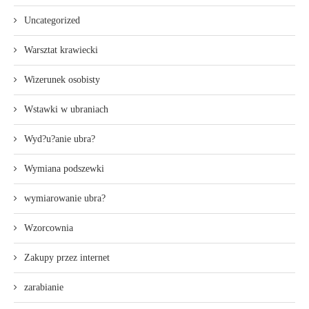
Uncategorized
Warsztat krawiecki
Wizerunek osobisty
Wstawki w ubraniach
Wyd?u?anie ubra?
Wymiana podszewki
wymiarowanie ubra?
Wzorcownia
Zakupy przez internet
zarabianie