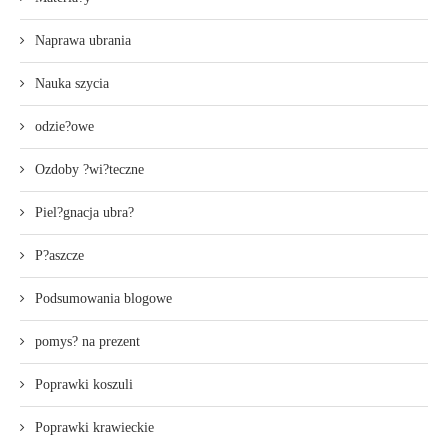
Naprawa ubrania
Nauka szycia
odzie?owe
Ozdoby ?wi?teczne
Piel?gnacja ubra?
P?aszcze
Podsumowania blogowe
pomys? na prezent
Poprawki koszuli
Poprawki krawieckie