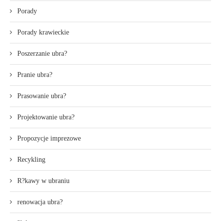
Porady
Porady krawieckie
Poszerzanie ubra?
Pranie ubra?
Prasowanie ubra?
Projektowanie ubra?
Propozycje imprezowe
Recykling
R?kawy w ubraniu
renowacja ubra?