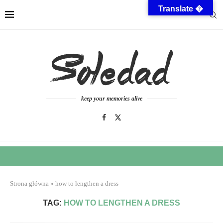
Translate �
keep your memories alive
Strona główna
»
how to lengthen a dress
TAG:
HOW TO LENGTHEN A DRESS