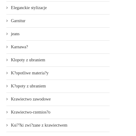
Eleganckie stylizacje
Garnitur
jeans
Karnawa?
Klopoty z ubraniem
K?opotliwe materia?y
K?opoty z ubraniem
Krawiectwo zawodowe
Krawiectwo-rzemios?o
Ksi??ki zwi?zane z krawiectwem