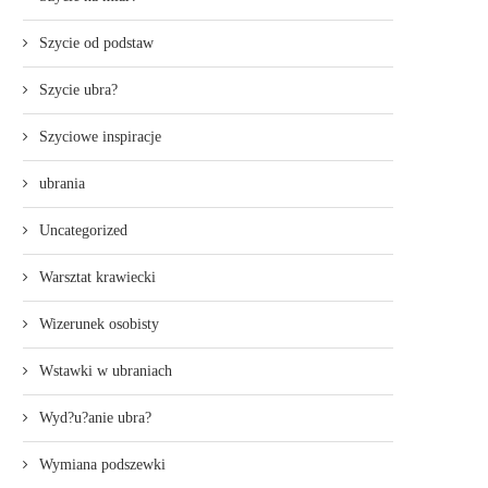
Szycie od podstaw
Szycie ubra?
Szyciowe inspiracje
ubrania
Uncategorized
Warsztat krawiecki
Wizerunek osobisty
Wstawki w ubraniach
Wyd?u?anie ubra?
Wymiana podszewki