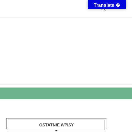
Translate �
OSTATNIE WPISY