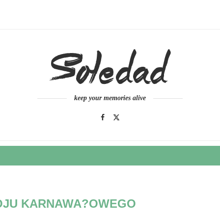
keep your memories alive
ROJU KARNAWA?OWEGO