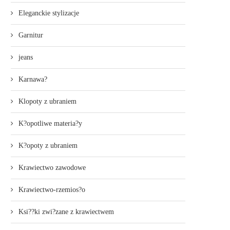
Eleganckie stylizacje
Garnitur
jeans
Karnawa?
Klopoty z ubraniem
K?opotliwe materia?y
K?opoty z ubraniem
Krawiectwo zawodowe
Krawiectwo-rzemios?o
Ksi??ki zwi?zane z krawiectwem