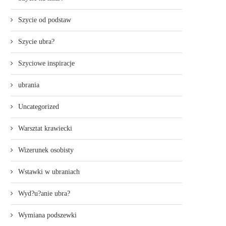
Szycie od podstaw
Szycie ubra?
Szyciowe inspiracje
ubrania
Uncategorized
Warsztat krawiecki
Wizerunek osobisty
Wstawki w ubraniach
Wyd?u?anie ubra?
Wymiana podszewki