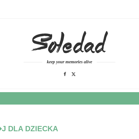
keep your memories alive
J DLA DZIECKA