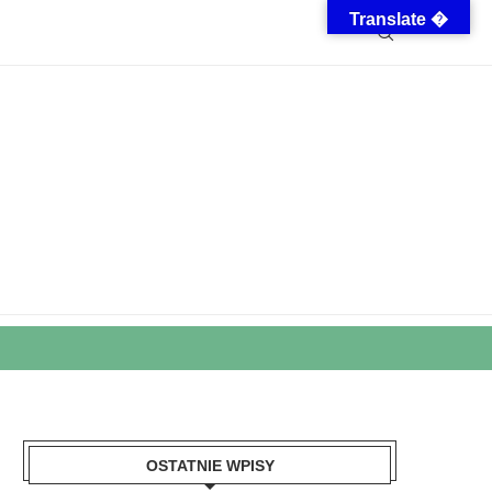
Translate �
OSTATNIE WPISY