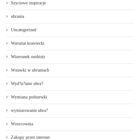
Szyciowe inspiracje
ubrania
Uncategorized
Warsztat krawiecki
Wizerunek osobisty
Wstawki w ubraniach
Wyd?u?anie ubra?
Wymiana podszewki
wymiarowanie ubra?
Wzorcownia
Zakupy przez internet