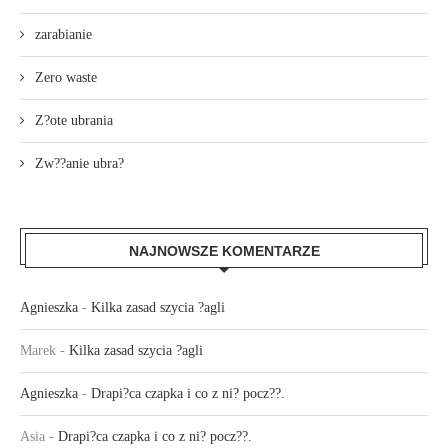
zarabianie
Zero waste
Z?ote ubrania
Zw??anie ubra?
NAJNOWSZE KOMENTARZE
Agnieszka
-
Kilka zasad szycia ?agli
Marek
-
Kilka zasad szycia ?agli
Agnieszka
-
Drapi?ca czapka i co z ni? pocz??.
Asia
-
Drapi?ca czapka i co z ni? pocz??.