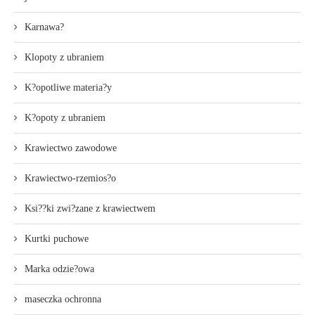
Karnawa?
Klopoty z ubraniem
K?opotliwe materia?y
K?opoty z ubraniem
Krawiectwo zawodowe
Krawiectwo-rzemios?o
Ksi??ki zwi?zane z krawiectwem
Kurtki puchowe
Marka odzie?owa
maseczka ochronna