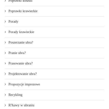
Poprawki koszuli
Poprawki krawieckie
Porady
Porady krawieckie
Poszerzanie ubra?
Pranie ubra?
Prasowanie ubra?
Projektowanie ubra?
Propozycje imprezowe
Recykling
R?kawy w ubraniu