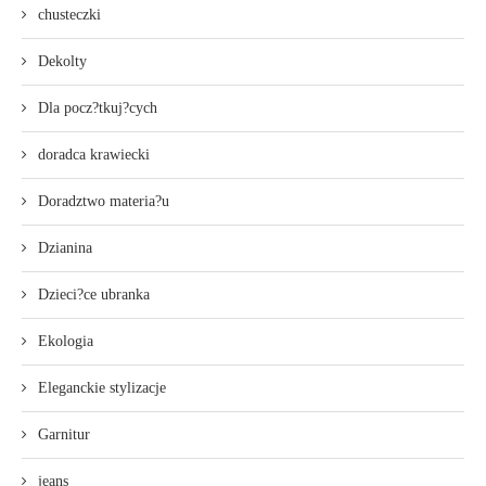
chusteczki
Dekolty
Dla pocz?tkuj?cych
doradca krawiecki
Doradztwo materia?u
Dzianina
Dzieci?ce ubranka
Ekologia
Eleganckie stylizacje
Garnitur
jeans