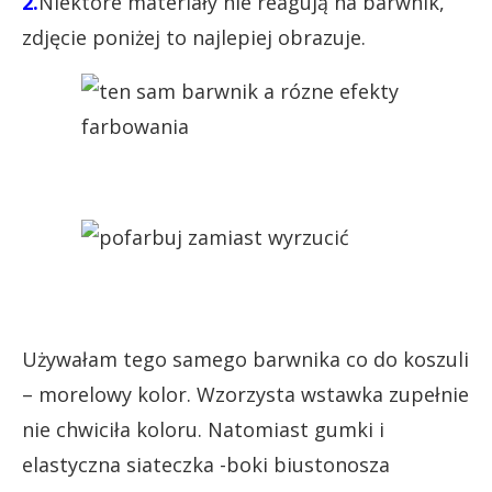
2.
Niektóre materiały nie reagują na barwnik,
zdjęcie poniżej to najlepiej obrazuje.
Używałam tego samego barwnika co do koszuli
– morelowy kolor. Wzorzysta wstawka zupełnie
nie chwiciła koloru. Natomiast gumki i
elastyczna siateczka -boki biustonosza