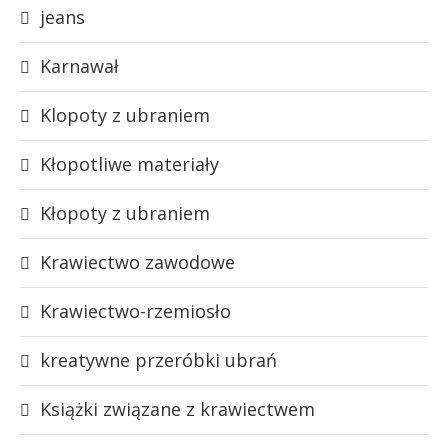
jeans
Karnawał
Klopoty z ubraniem
Kłopotliwe materiały
Kłopoty z ubraniem
Krawiectwo zawodowe
Krawiectwo-rzemiosło
kreatywne przeróbki ubrań
Książki związane z krawiectwem