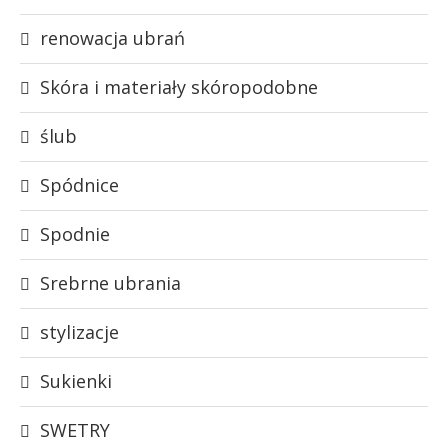
renowacja ubrań
Skóra i materiały skóropodobne
ślub
Spódnice
Spodnie
Srebrne ubrania
stylizacje
Sukienki
SWETRY