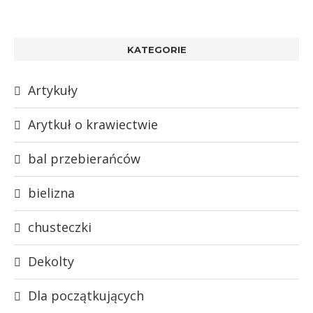
KATEGORIE
Artykuły
Arytkuł o krawiectwie
bal przebierańców
bielizna
chusteczki
Dekolty
Dla początkujących