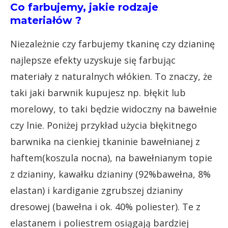
Co farbujemy, jakie rodzaje
materiałów ?
Niezależnie czy farbujemy tkaninę czy dzianinę
najlepsze efekty uzyskuje się farbując
materiały z naturalnych włókien. To znaczy, że
taki jaki barwnik kupujesz np. błękit lub
morelowy, to taki będzie widoczny na bawełnie
czy lnie. Poniżej przykład użycia błękitnego
barwnika na cienkiej tkaninie bawełnianej z
haftem(koszula nocna), na bawełnianym topie
z dzianiny, kawałku dzianiny (92%bawełna, 8%
elastan) i kardiganie zgrubszej dzianiny
dresowej (bawełna i ok. 40% poliester). Te z
elastanem i poliestrem osiągają bardziej