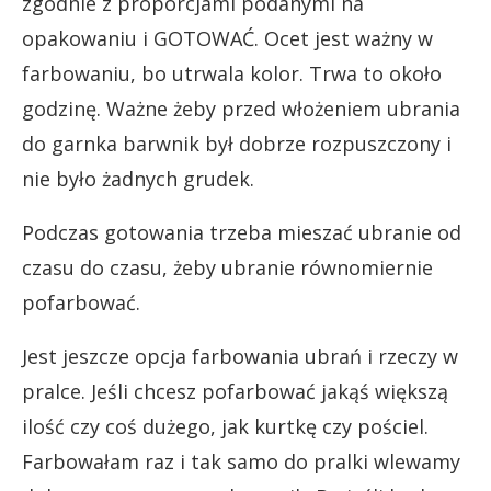
zgodnie z proporcjami podanymi na
opakowaniu i GOTOWAĆ. Ocet jest ważny w
farbowaniu, bo utrwala kolor. Trwa to około
godzinę. Ważne żeby przed włożeniem ubrania
do garnka barwnik był dobrze rozpuszczony i
nie było żadnych grudek.
Podczas gotowania trzeba mieszać ubranie od
czasu do czasu, żeby ubranie równomiernie
pofarbować.
Jest jeszcze opcja farbowania ubrań i rzeczy w
pralce. Jeśli chcesz pofarbować jakąś większą
ilość czy coś dużego, jak kurtkę czy pościel.
Farbowałam raz i tak samo do pralki wlewamy