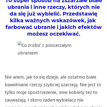
To super sposób na zszarzałe białe
ubrania i inne rzeczy, których nie
da się już wybielić. Przedstawię
kilka ważnych wskazówek, jak
farbować ubranie i jakich efektów
możesz oczekiwać.
Nie wiem, jak to się dzieje, ale ostatnio białe
bawełniane rzeczy szybciej szarzeją. Nie jest to
tylko moje spostrzeżenie, inne kobiety też to
zauważają. I skoro żaden wybielacz nie