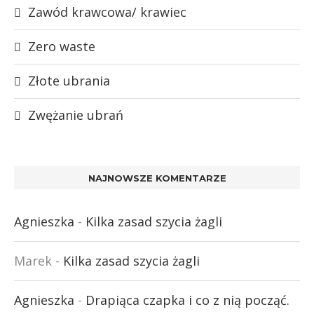
Zawód krawcowa/ krawiec
Zero waste
Złote ubrania
Zwężanie ubrań
NAJNOWSZE KOMENTARZE
Agnieszka
-
Kilka zasad szycia żagli
Marek
-
Kilka zasad szycia żagli
Agnieszka
-
Drapiąca czapka i co z nią począć.