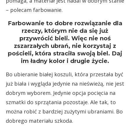
pomaga, a materiał jest nadal w dobrym stanie
– polecam farbowanie.
Farbowanie to dobre rozwiązanie dla
rzeczy, którym nie da się już
przywrócić bieli. Więc nie noś
zszarzałych ubrań, nie korzystaj z
pościeli, która straciła swoją biel. Daj
im ładny kolor i drugie życie.
Bo ubieranie białej koszuli, która przestała być
już biała i wygląda jedynie na nieświeżą, nie jest
dobrym wyborem. Jedynie opcja pocięcia na
szmatki do sprzątania pozostaje. Ale tak, to
można robić z bardziej zużytymi ubraniami. Bo
dobrego materiału szkoda.