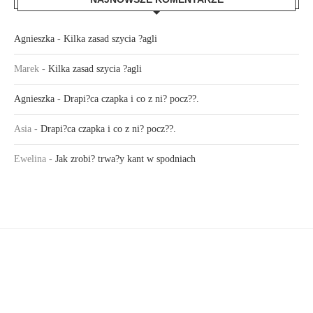
Agnieszka
-
Kilka zasad szycia ?agli
Marek
-
Kilka zasad szycia ?agli
Agnieszka
-
Drapi?ca czapka i co z ni? pocz??.
Asia
-
Drapi?ca czapka i co z ni? pocz??.
Ewelina
-
Jak zrobi? trwa?y kant w spodniach