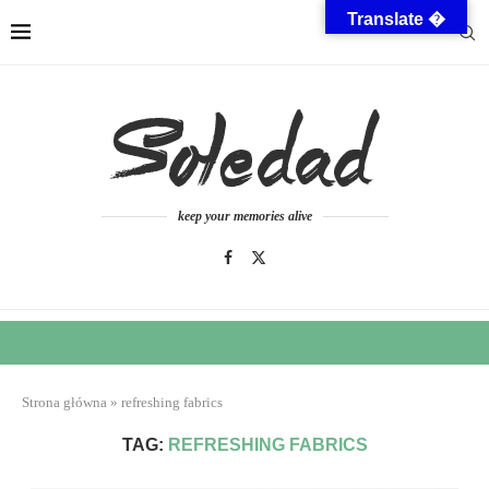
Translate �
keep your memories alive
Strona główna
»
refreshing fabrics
TAG:
REFRESHING FABRICS