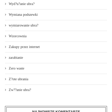
Wyd?u?anie ubra?
Wymiana podszewki
wymiarowanie ubra?
Wzorcownia
Zakupy przez internet
zarabianie
Zero waste
Z?ote ubrania
Zw??anie ubra?
NAJNOWSZE KOMENTARZE