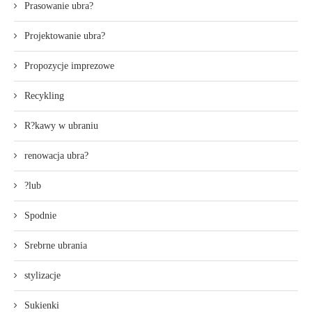
Prasowanie ubra?
Projektowanie ubra?
Propozycje imprezowe
Recykling
R?kawy w ubraniu
renowacja ubra?
?lub
Spodnie
Srebrne ubrania
stylizacje
Sukienki