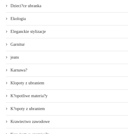
Dzieci?ce ubranka
Ekologia
Eleganckie stylizacje
Garnitur
jeans
Karnawa?
Klopoty z ubraniem
K?opotliwe materia?y
K?opoty z ubraniem
Krawiectwo zawodowe