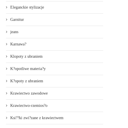
Eleganckie stylizacje
Garnitur
jeans
Karnawa?
Klopoty z ubraniem
K?opotliwe materia?y
K?opoty z ubraniem
Krawiectwo zawodowe
Krawiectwo-rzemios?o
Ksi??ki zwi?zane z krawiectwem