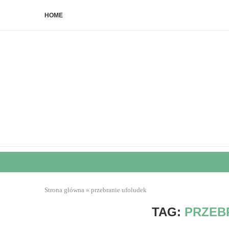
HOME
Strona główna
»
przebranie ufoludek
TAG:
PRZEB