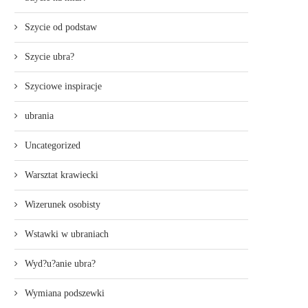
Szycie od podstaw
Szycie ubra?
Szyciowe inspiracje
ubrania
Uncategorized
Warsztat krawiecki
Wizerunek osobisty
Wstawki w ubraniach
Wyd?u?anie ubra?
Wymiana podszewki