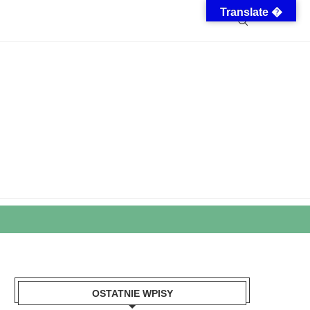
Translate �
OSTATNIE WPISY