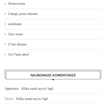
Wzorcownia
Zakupy przez internet
zarabianie
Zero waste
Z?ote ubrania
Zw??anie ubra?
NAJNOWSZE KOMENTARZE
Agnieszka
-
Kilka zasad szycia ?agli
Marek
-
Kilka zasad szycia ?agli