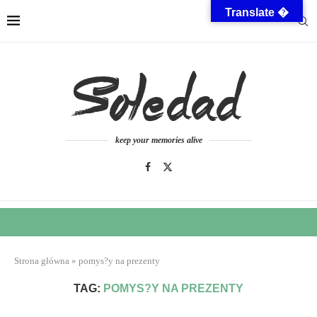
Translate �
keep your memories alive
Strona główna
»
pomys?y na prezenty
TAG:
POMYS?Y NA PREZENTY