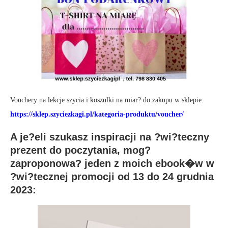
Vouchery na lekcje szycia i koszulki na miar? do zakupu w sklepie:
https://sklep.szyciezkagi.pl/kategoria-produktu/voucher/
A je?eli szukasz inspiracji na ?wi?teczny
prezent do poczytania, mog?
zaproponowa? jeden z moich ebook�w w
?wi?tecznej promocji od 13 do 24 grudnia
2023: