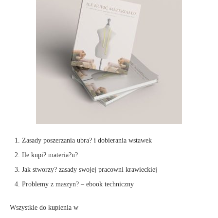
Zasady poszerzania ubra? i dobierania wstawek
Ile kupi? materia?u?
Jak stworzy? zasady swojej pracowni krawieckiej
Problemy z maszyn? – ebook techniczny
Wszystkie do kupienia w