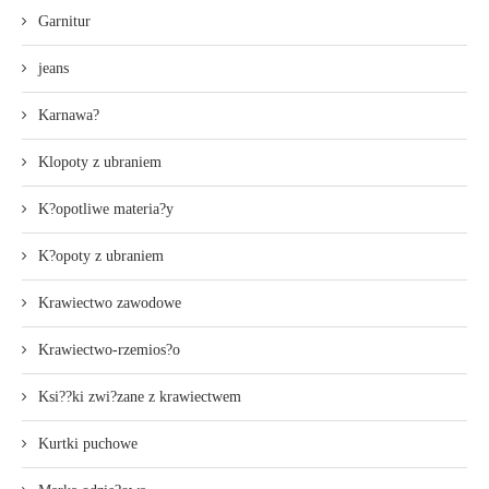
Garnitur
jeans
Karnawa?
Klopoty z ubraniem
K?opotliwe materia?y
K?opoty z ubraniem
Krawiectwo zawodowe
Krawiectwo-rzemios?o
Ksi??ki zwi?zane z krawiectwem
Kurtki puchowe