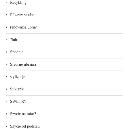
Recykling
R?kawy w ubraniu
renowacja ubra?
?lub
Spodnie
Srebrne ubrania
stylizacje
Sukienki
SWETRY
Szycie na miar?
Szycie od podstaw