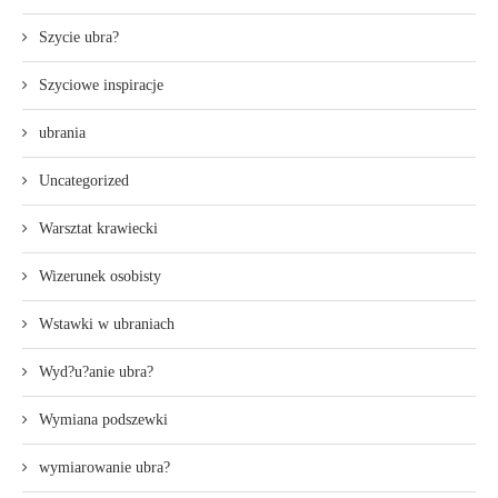
Szycie ubra?
Szyciowe inspiracje
ubrania
Uncategorized
Warsztat krawiecki
Wizerunek osobisty
Wstawki w ubraniach
Wyd?u?anie ubra?
Wymiana podszewki
wymiarowanie ubra?