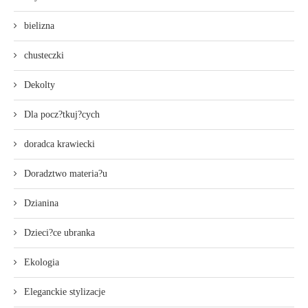
bielizna
chusteczki
Dekolty
Dla pocz?tkuj?cych
doradca krawiecki
Doradztwo materia?u
Dzianina
Dzieci?ce ubranka
Ekologia
Eleganckie stylizacje