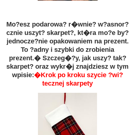
Mo?esz podarowa? r�wnie? w?asnor?
cznie uszyt? skarpet?, kt�ra mo?e by?
jednocze?nie opakowaniem na prezent.
To ?adny i szybki do zrobienia
prezent.� Szczeg�?y, jak uszy? tak?
skarpet? oraz wykr�j znajdziesz w tym
wpisie:
�
Krok po kroku szycie ?wi?
tecznej skarpety