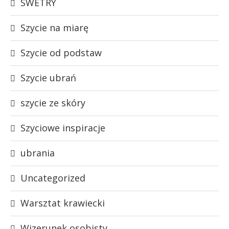
SWETRY
Szycie na miarę
Szycie od podstaw
Szycie ubrań
szycie ze skóry
Szyciowe inspiracje
ubrania
Uncategorized
Warsztat krawiecki
Wizerunek osobisty