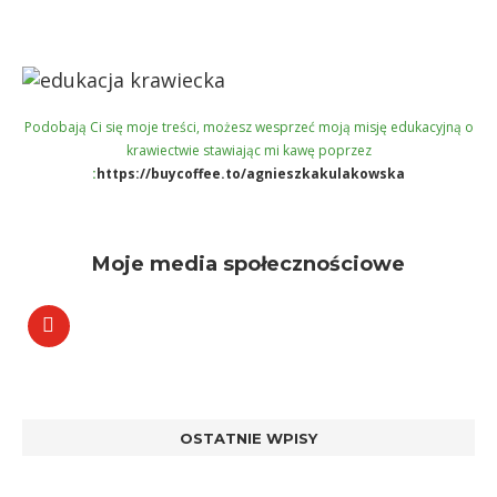
Podobają Ci się moje treści, możesz wesprzeć moją misję edukacyjną o
krawiectwie stawiając mi kawę poprzez
:
https://buycoffee.to/agnieszkakulakowska
Moje media społecznościowe
OSTATNIE WPISY