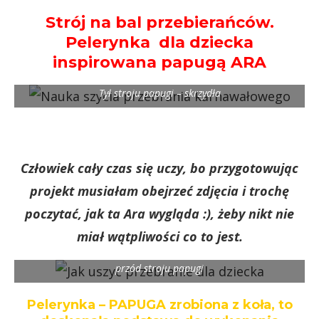
Strój na bal przebierańców.
Pelerynka dla dziecka
inspirowana papugą ARA
Tył stroju papugi – skrzydła
Człowiek cały czas się uczy, bo przygotowując
projekt musiałam obejrzeć zdjęcia i trochę
poczytać, jak ta Ara wygląda :), żeby nikt nie
miał wątpliwości co to jest.
przód stroju papugi
Pelerynka – PAPUGA zrobiona z koła, to