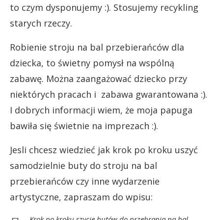
to czym dysponujemy :). Stosujemy recykling
starych rzeczy.
Robienie stroju na bal przebierańców dla
dziecka, to świetny pomysł na wspólną
zabawę. Można zaangażować dziecko przy
niektórych pracach i zabawa gwarantowana :).
I dobrych informacji wiem, że moja papuga
bawiła się świetnie na imprezach :).
Jesli chcesz wiedzieć jak krok po kroku uszyć
samodzielnie buty do stroju na bal
przebierańców czy inne wydarzenie
artystyczne, zapraszam do wpisu:
Krok po kroku szycie butów do przebrania na bal