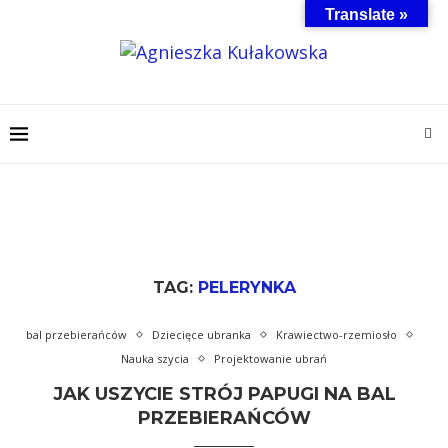
Translate »
TAG:
PELERYNKA
bal przebierańców
Dziecięce ubranka
Krawiectwo-rzemiosło
Nauka szycia
Projektowanie ubrań
JAK USZYCIE STRÓJ PAPUGI NA BAL
PRZEBIERAŃCÓW