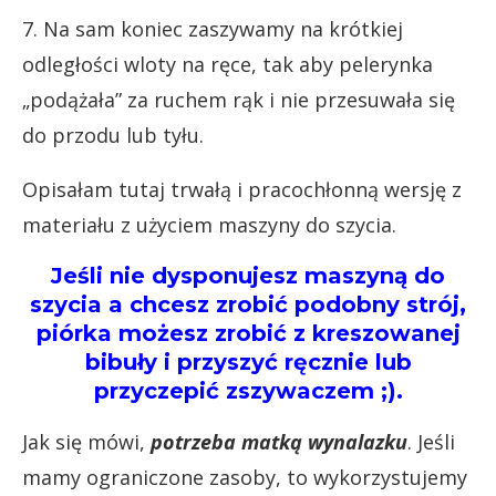
7. Na sam koniec zaszywamy na krótkiej
odległości wloty na ręce, tak aby pelerynka
„podążała” za ruchem rąk i nie przesuwała się
do przodu lub tyłu.
Opisałam tutaj trwałą i pracochłonną wersję z
materiału z użyciem maszyny do szycia.
Jeśli nie dysponujesz maszyną do
szycia a chcesz zrobić podobny strój,
piórka możesz zrobić z kreszowanej
bibuły i przyszyć ręcznie lub
przyczepić zszywaczem ;).
Jak się mówi,
potrzeba matką wynalazku
. Jeśli
mamy ograniczone zasoby, to wykorzystujemy