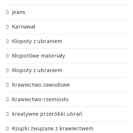
jeans
Karnawał
Klopoty z ubraniem
Kłopotliwe materiały
Kłopoty z ubraniem
Krawiectwo zawodowe
Krawiectwo-rzemiosło
kreatywne przeróbki ubrań
Książki związane z krawiectwem