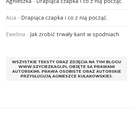
Agnieszka
-
Drapiąca czapka i co z nią począć.
Asia
-
Drapiąca czapka i co z nią począć.
Ewelina
-
Jak zrobić trwały kant w spodniach
WSZYSTKIE TEKSTY ORAZ ZDJĘCIA NA TYM BLOGU
WWW.SZYCIEZKAGI.PL OBJĘTE SA PRAWAMI
AUTORSKIMI. PRAWA OSOBISTE ORAZ AUTORSKIE
PRZYSŁUGUJĄ AGNIESZCE KUŁAKOWSKIEJ.