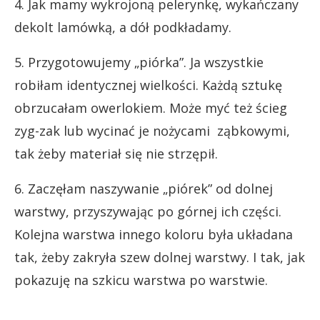
4. Jak mamy wykrojoną pelerynkę, wykańczany
dekolt lamówką, a dół podkładamy.
5. Przygotowujemy „piórka”. Ja wszystkie
robiłam identycznej wielkości. Każdą sztukę
obrzucałam owerlokiem. Może myć też ścieg
zyg-zak lub wycinać je nożycami ząbkowymi,
tak żeby materiał się nie strzępił.
6. Zaczęłam naszywanie „piórek” od dolnej
warstwy, przyszywając po górnej ich części.
Kolejna warstwa innego koloru była układana
tak, żeby zakryła szew dolnej warstwy. I tak, jak
pokazuję na szkicu warstwa po warstwie.