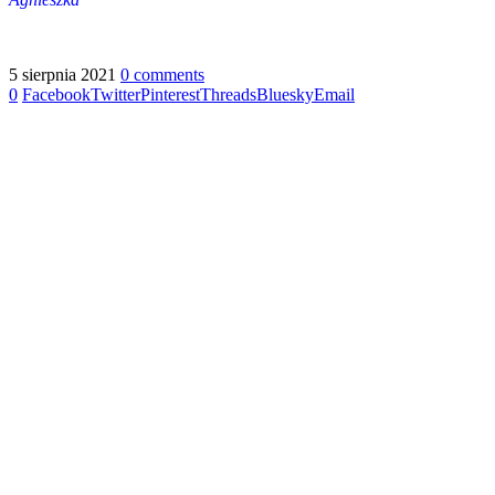
5 sierpnia 2021
0 comments
0
Facebook
Twitter
Pinterest
Threads
Bluesky
Email