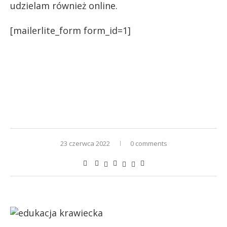
udzielam również online.
[mailerlite_form form_id=1]
23 czerwca 2022
0 comments