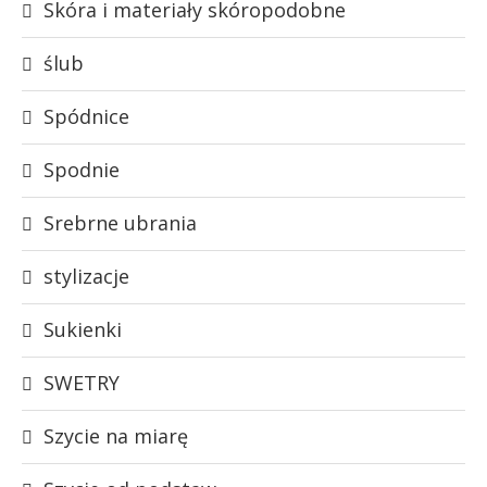
Skóra i materiały skóropodobne
ślub
Spódnice
Spodnie
Srebrne ubrania
stylizacje
Sukienki
SWETRY
Szycie na miarę