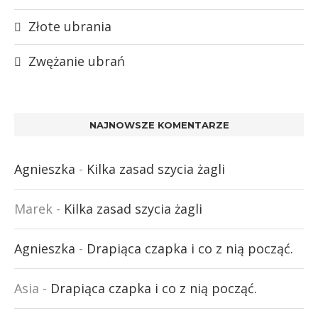
Złote ubrania
Zwężanie ubrań
NAJNOWSZE KOMENTARZE
Agnieszka
-
Kilka zasad szycia żagli
Marek
-
Kilka zasad szycia żagli
Agnieszka
-
Drapiąca czapka i co z nią począć.
Asia
-
Drapiąca czapka i co z nią począć.