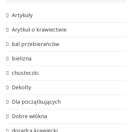
Artykuły
Arytkuł o krawiectwie
bal przebierańców
bielizna
chusteczki
Dekolty
Dla początkujących
Dobre włókna
doradca krawiecki