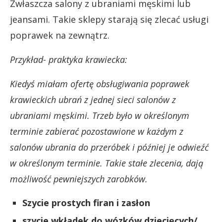
Zwłaszcza salony z ubraniami męskimi lub
jeansami. Takie sklepy starają się zlecać usługi
poprawek na zewnątrz.
Przykład- praktyka krawiecka:
Kiedyś miałam ofertę obsługiwania poprawek
krawieckich ubrań z jednej sieci salonów z
ubraniami męskimi. Trzeb było w określonym
terminie zabierać pozostawione w każdym z
salonów ubrania do przeróbek i później je odwieźć
w określonym terminie. Takie stałe zlecenia, dają
możliwość pewniejszych zarobków.
Szycie prostych firan i zasłon
szycie wkładek do wózków dziecięcych/