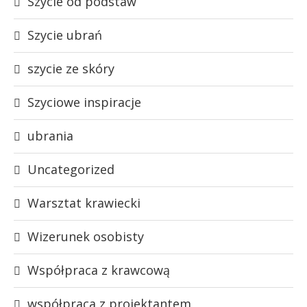
Szycie od podstaw
Szycie ubrań
szycie ze skóry
Szyciowe inspiracje
ubrania
Uncategorized
Warsztat krawiecki
Wizerunek osobisty
Współpraca z krawcową
współpraca z projektantem