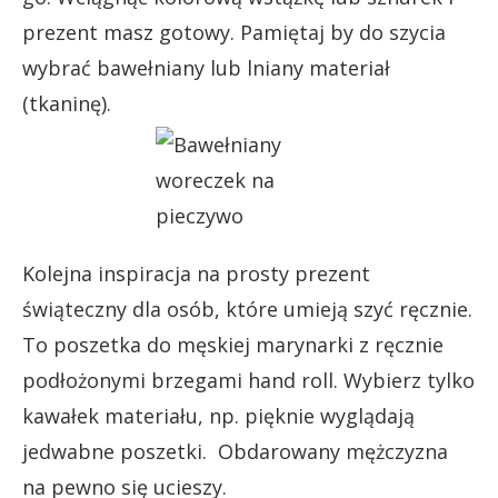
prezent masz gotowy. Pamiętaj by do szycia
wybrać bawełniany lub lniany materiał
(tkaninę).
Kolejna inspiracja na prosty prezent
świąteczny dla osób, które umieją szyć ręcznie.
To poszetka do męskiej marynarki z ręcznie
podłożonymi brzegami hand roll. Wybierz tylko
kawałek materiału, np. pięknie wyglądają
jedwabne poszetki. Obdarowany mężczyzna
na pewno się ucieszy.