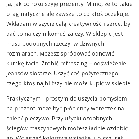
Ja, jak co roku szyję prezenty. Mimo, że to takie
pragmatyczne ale zawsze to co ktoś oczekuje.
Wkładam w szycie całą kreatywność i serce, by
dać to na czym komuś zależy. W sklepie jest
masa podobnych rzeczy w dziwnych
rozmiarach. Możesz spróbować odnowić
kurtkę tacie. Zrobić refreszing – odświeżenie
jeansów siostrze. Uszyć coś pożytecznego,
czego ktoś najbliższy nie może kupić w sklepie.
Praktycznym i prostym do uszycia pomysłem
na prezent może być płócienny woreczek na
chleb/ pieczywo. Przy użyciu ozdobnych
ściegów maszynowych możesz ładnie ozdobić
go. Wciągnąć kolorową wstążkę lub sznurek i