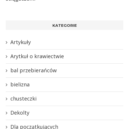
KATEGORIE
Artykuły
Arytkuł o krawiectwie
bal przebierańców
bielizna
chusteczki
Dekolty
Dla początkujących