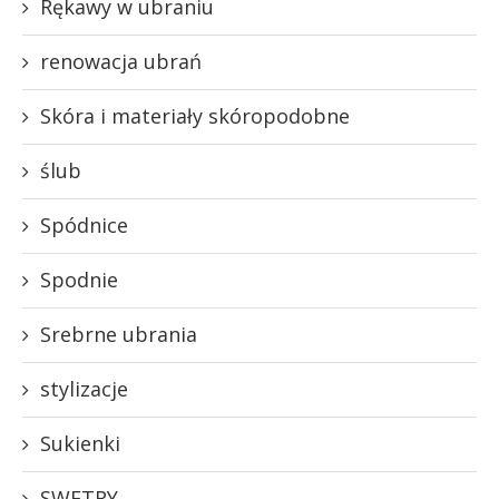
Rękawy w ubraniu
renowacja ubrań
Skóra i materiały skóropodobne
ślub
Spódnice
Spodnie
Srebrne ubrania
stylizacje
Sukienki
SWETRY