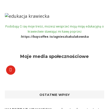
Podobają Ci się moje treści, możesz wesprzeć moją misję edukacyjną o
krawiectwie stawiając mi kawę poprzez
:
https://buycoffee.to/agnieszkakulakowska
Moje media społecznościowe
OSTATNIE WPISY