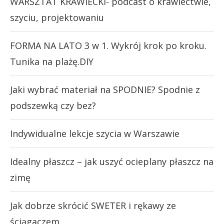
WARSZTAT KRAWIECKI- podcast o krawiectwie,
szyciu, projektowaniu
FORMA NA LATO 3 w 1. Wykrój krok po kroku.
Tunika na plażę.DIY
Jaki wybrać materiał na SPODNIE? Spodnie z
podszewką czy bez?
Indywidualne lekcje szycia w Warszawie
Idealny płaszcz – jak uszyć ocieplany płaszcz na
zimę
Jak dobrze skrócić SWETER i rękawy ze
ściągaczem.