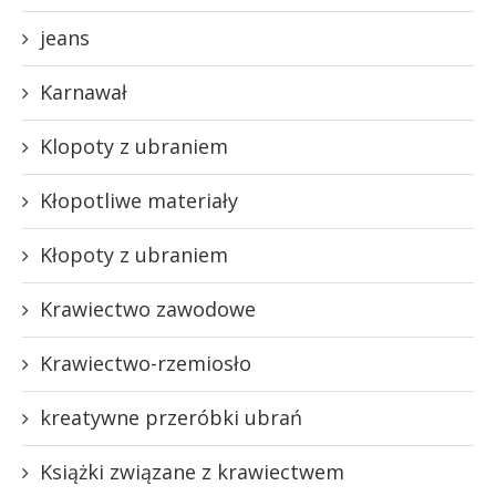
jeans
Karnawał
Klopoty z ubraniem
Kłopotliwe materiały
Kłopoty z ubraniem
Krawiectwo zawodowe
Krawiectwo-rzemiosło
kreatywne przeróbki ubrań
Książki związane z krawiectwem