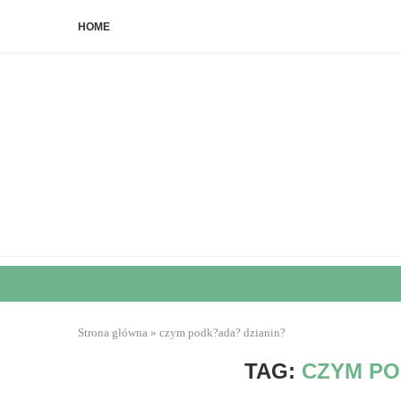
HOME
Strona główna
»
czym podk?ada? dzianin?
TAG:
CZYM PO