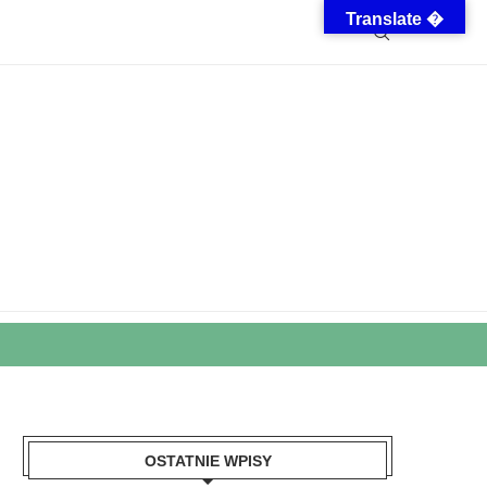
Translate �
OSTATNIE WPISY