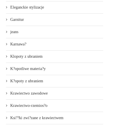
Eleganckie stylizacje
Garnitur
jeans
Karnawa?
Klopoty z ubraniem
K?opotliwe materia?y
K?opoty z ubraniem
Krawiectwo zawodowe
Krawiectwo-rzemios?o
Ksi??ki zwi?zane z krawiectwem