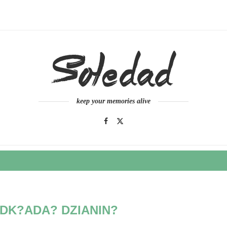
keep your memories alive
DK?ADA? DZIANIN?