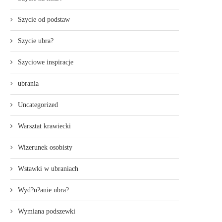
Szycie od podstaw
Szycie ubra?
Szyciowe inspiracje
ubrania
Uncategorized
Warsztat krawiecki
Wizerunek osobisty
Wstawki w ubraniach
Wyd?u?anie ubra?
Wymiana podszewki