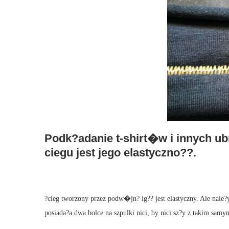
Podk?adanie t-shirt�w i innych ub
ciegu jest jego elastyczno??.
?cieg tworzony przez podw�jn? ig?? jest elastyczny. Ale nal
posiada?a dwa bolce na szpulki nici, by nici sz?y z takim sam