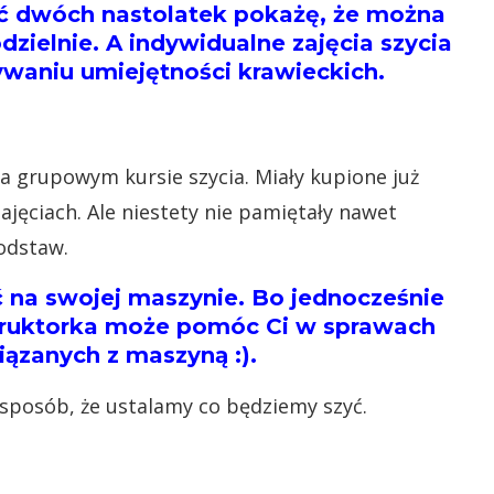
ć dwóch nastolatek pokażę, że można
zielnie. A indywidualne zajęcia szycia
ywaniu umiejętności krawieckich.
na grupowym kursie szycia. Miały kupione już
ajęciach. Ale niestety nie pamiętały nawet
odstaw.
ć na swojej maszynie. Bo jednocześnie
nstruktorka może pomóc Ci w sprawach
iązanych z maszyną :).
sposób, że ustalamy co będziemy szyć.