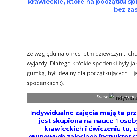
krawieckie, które na początku sp
bez za
Ze względu na okres letni dziewczynki chc
wyjazdy. Dlatego krótkie spodenki były j
gumką, był idealny dla początkujących. I 
spodenkach :).
Spodenki uszyte podc
Indywidualne zajęcia mają ta p
jest skupiona na nauce 1 osob
krawieckich i ćwiczeniu to, 
grupowych zajęciach instruktor 