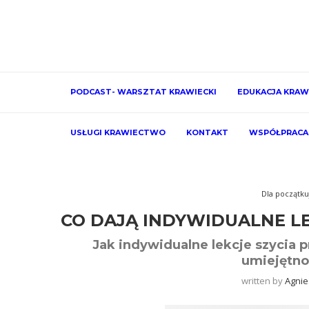
PODCAST- WARSZTAT KRAWIECKI
EDUKACJA KRAW
USŁUGI KRAWIECTWO
KONTAKT
WSPÓŁPRACA
Dla początku
CO DAJĄ INDYWIDUALNE LE
Jak indywidualne lekcje szycia 
umiejętno
written by
Agnie