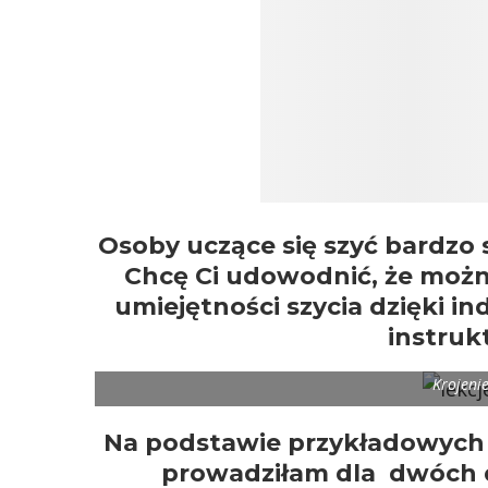
Osoby uczące się szyć bardzo 
Chcę Ci udowodnić, że możn
umiejętności szycia dzięki 
instruk
Krojenie
Na podstawie przykładowych i
prowadziłam dla dwóch 