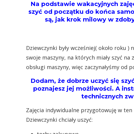
Na podstawie wakacyjnych zaję
szyć od początku do końca samod
są, jak krok milowy w zdob
Dziewczynki były wcześniej( około roku ) 
swoje maszyny, na których miały szyć na z
obsługi maszyny, więc zaczynałyśmy od p
Dodam, że dobrze uczyć się szy
poznajesz jej możliwości. A i
technicznych zw
Zajęcia indywidualne przygotowuję w ten 
Dziewczynki chciały uszyć: