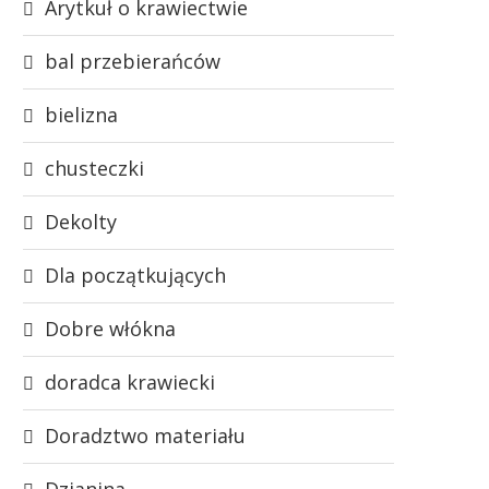
Arytkuł o krawiectwie
bal przebierańców
bielizna
chusteczki
Dekolty
Dla początkujących
Dobre włókna
doradca krawiecki
Doradztwo materiału
Dzianina