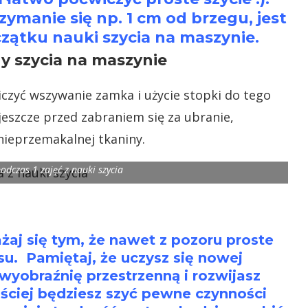
rzymanie się np. 1 cm od brzegu, jest
ątku nauki szycia na maszynie.
czyć wszywanie zamka i użycie stopki do tego
jeszcze przed zabraniem się za ubranie,
nieprzemakalnej tkaniny.
odczas 1 zajęć z nauki szycia
ażaj się tym, że nawet z pozoru proste
su. Pamiętaj, że uczysz się nowej
wyobraźnię przestrzenną i rozwijasz
ściej będziesz szyć pewne czynności