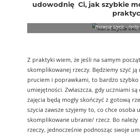
udowodnię Ci, jak szybkie mo
praktyc
Pierwsze szycie – torb
Z praktyki wiem, że jeśli na samym począ
skomplikowanej rzeczy. Będziemy szyć ją d
pruciem i poprawkami, to bardzo szybko 
umiejętności. Zwłaszcza, gdy uczniami są d
zajęcia będą mogły skończyć z gotową rze
szycia zawsze szyjemy to, co chce osoba u
skomplikowane ubranie/ rzecz. Bo należy 
rzeczy, jednocześnie podnosząc swoje umi