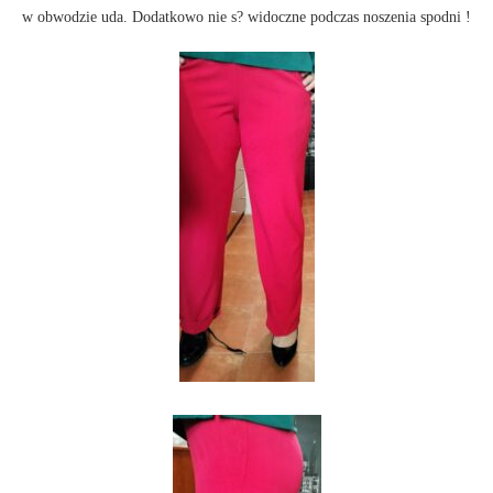
w obwodzie uda. Dodatkowo nie s? widoczne podczas noszenia spodni !