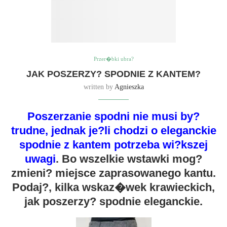
Przer�bki ubra?
JAK POSZERZY? SPODNIE Z KANTEM?
written by
Agnieszka
Poszerzanie spodni nie musi by?
trudne, jednak je?li chodzi o eleganckie
spodnie z kantem potrzeba wi?kszej
uwagi
. Bo wszelkie wstawki mog?
zmieni? miejsce zaprasowanego kantu.
Podaj?, kilka wskaz�wek krawieckich,
jak poszerzy? spodnie eleganckie.