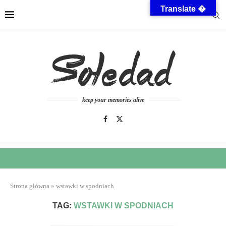
Translate �
keep your memories alive
Strona główna
»
wstawki w spodniach
TAG:
WSTAWKI W SPODNIACH