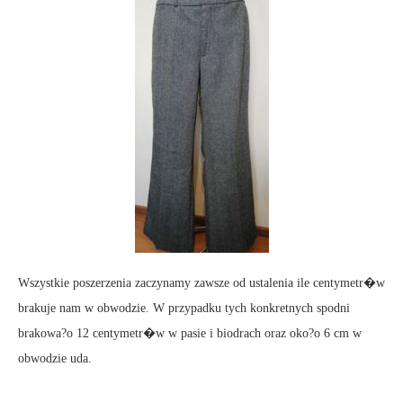
Wszystkie poszerzenia zaczynamy zawsze od ustalenia ile centymetr�w
brakuje nam w obwodzie. W przypadku tych konkretnych spodni
brakowa?o 12 centymetr�w w pasie i biodrach oraz oko?o 6 cm w
obwodzie uda.