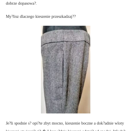
dobrze dopasowa?.
My?lisz dlaczego kieszenie przeszkadzaj??
Je?li spodnie s? opi?te zbyt mocno, kieszenie boczne a dok?adnie wloty