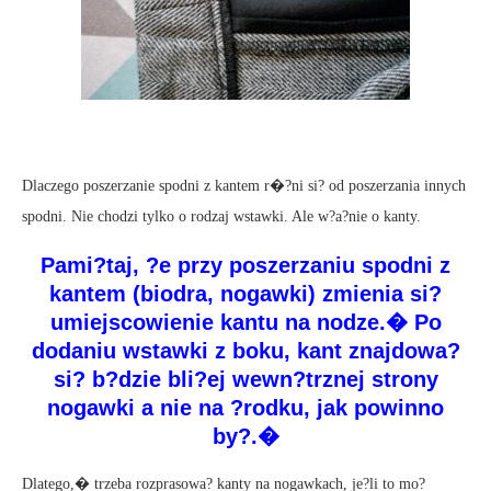
Dlaczego poszerzanie spodni z kantem r�?ni si? od poszerzania innych
spodni. Nie chodzi tylko o rodzaj wstawki. Ale w?a?nie o kanty.
Pami?taj, ?e przy poszerzaniu spodni z
kantem (biodra, nogawki) zmienia si?
umiejscowienie kantu na nodze.� Po
dodaniu wstawki z boku, kant znajdowa?
si? b?dzie bli?ej wewn?trznej strony
nogawki a nie na ?rodku, jak powinno
by?.�
Dlatego,� trzeba rozprasowa? kanty na nogawkach, je?li to mo?