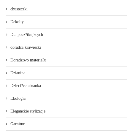
chusteczki
Dekolty
Dla pocz?tkuj?cych
doradca krawiecki
Doradztwo materia?u
Dzianina
Dzieci?ce ubranka
Ekologia
Eleganckie stylizacje
Garnitur