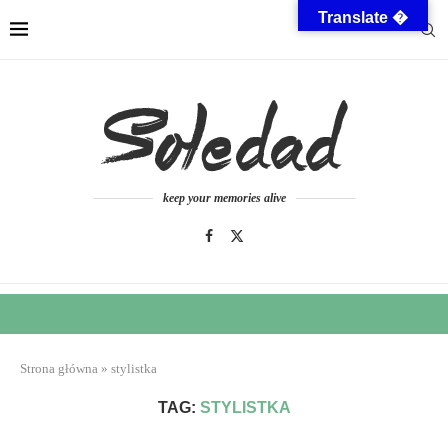
Translate �
keep your memories alive
Strona główna
»
stylistka
TAG:
STYLISTKA