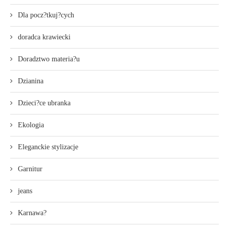
Dla pocz?tkuj?cych
doradca krawiecki
Doradztwo materia?u
Dzianina
Dzieci?ce ubranka
Ekologia
Eleganckie stylizacje
Garnitur
jeans
Karnawa?