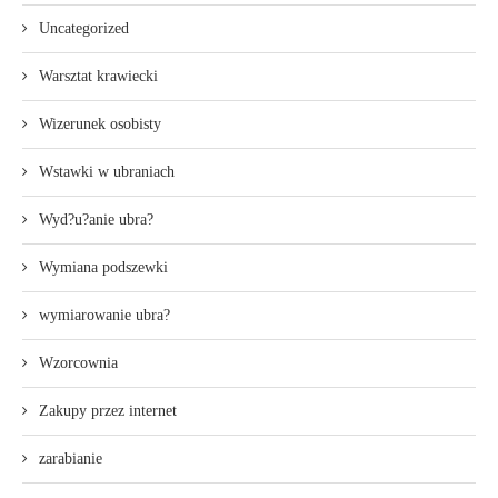
Uncategorized
Warsztat krawiecki
Wizerunek osobisty
Wstawki w ubraniach
Wyd?u?anie ubra?
Wymiana podszewki
wymiarowanie ubra?
Wzorcownia
Zakupy przez internet
zarabianie