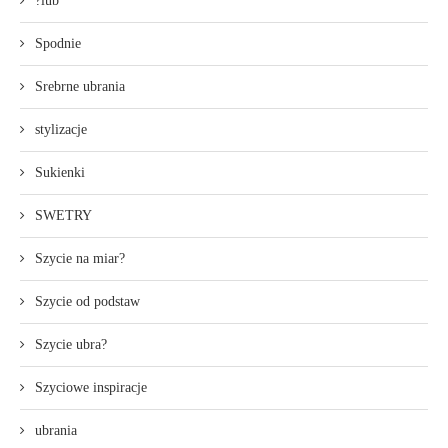
?lub
Spodnie
Srebrne ubrania
stylizacje
Sukienki
SWETRY
Szycie na miar?
Szycie od podstaw
Szycie ubra?
Szyciowe inspiracje
ubrania