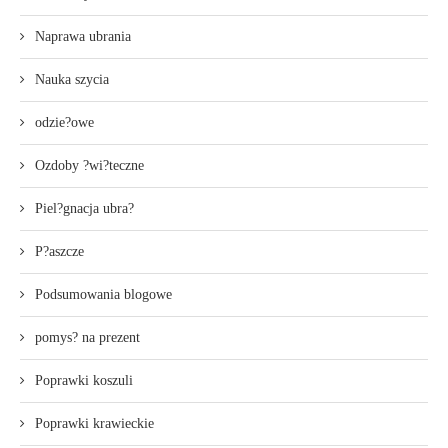
Naprawa ubrania
Nauka szycia
odzie?owe
Ozdoby ?wi?teczne
Piel?gnacja ubra?
P?aszcze
Podsumowania blogowe
pomys? na prezent
Poprawki koszuli
Poprawki krawieckie