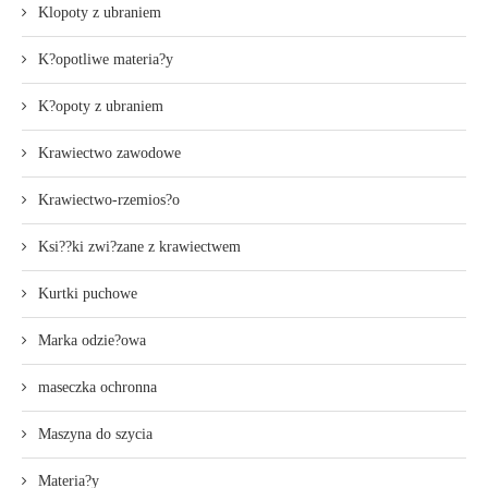
Klopoty z ubraniem
K?opotliwe materia?y
K?opoty z ubraniem
Krawiectwo zawodowe
Krawiectwo-rzemios?o
Ksi??ki zwi?zane z krawiectwem
Kurtki puchowe
Marka odzie?owa
maseczka ochronna
Maszyna do szycia
Materia?y