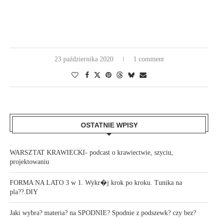
23 października 2020
1 comment
OSTATNIE WPISY
WARSZTAT KRAWIECKI- podcast o krawiectwie, szyciu,
projektowaniu
FORMA NA LATO 3 w 1. Wykr�j krok po kroku. Tunika na
pla??.DIY
Jaki wybra? materia? na SPODNIE? Spodnie z podszewk? czy bez?