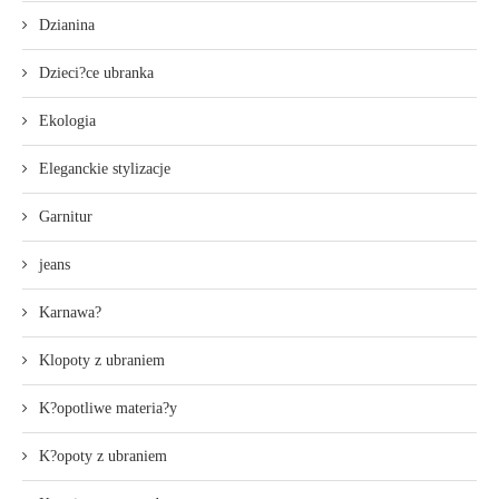
Dzianina
Dzieci?ce ubranka
Ekologia
Eleganckie stylizacje
Garnitur
jeans
Karnawa?
Klopoty z ubraniem
K?opotliwe materia?y
K?opoty z ubraniem