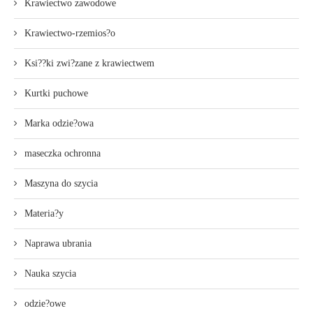
Krawiectwo zawodowe
Krawiectwo-rzemios?o
Ksi??ki zwi?zane z krawiectwem
Kurtki puchowe
Marka odzie?owa
maseczka ochronna
Maszyna do szycia
Materia?y
Naprawa ubrania
Nauka szycia
odzie?owe