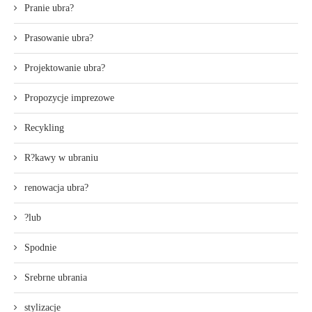
Pranie ubra?
Prasowanie ubra?
Projektowanie ubra?
Propozycje imprezowe
Recykling
R?kawy w ubraniu
renowacja ubra?
?lub
Spodnie
Srebrne ubrania
stylizacje