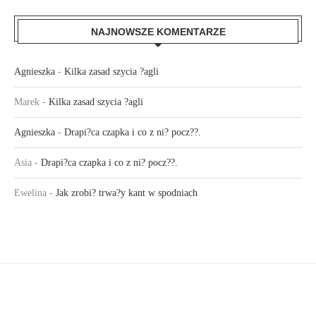
NAJNOWSZE KOMENTARZE
Agnieszka
-
Kilka zasad szycia ?agli
Marek
-
Kilka zasad szycia ?agli
Agnieszka
-
Drapi?ca czapka i co z ni? pocz??.
Asia
-
Drapi?ca czapka i co z ni? pocz??.
Ewelina
-
Jak zrobi? trwa?y kant w spodniach