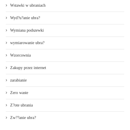
Wstawki w ubraniach
Wyd?u?anie ubra?
Wymiana podszewki
wymiarowanie ubra?
Wzorcownia
Zakupy przez internet
zarabianie
Zero waste
Z?ote ubrania
Zw??anie ubra?