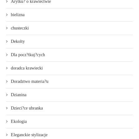
Arytku? o krawiectwie
bielizna
chusteczki
Dekolty
Dla pocz?tkuj?cych
doradca krawiecki
Doradztwo materia?u
Dzianina
Dzieci?ce ubranka
Ekologia
Eleganckie stylizacje