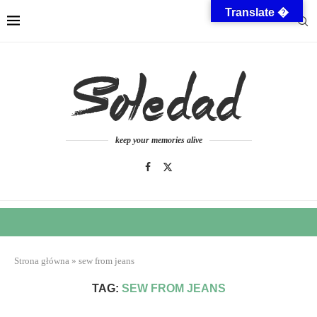
Translate �
keep your memories alive
Strona główna
»
sew from jeans
TAG:
SEW FROM JEANS