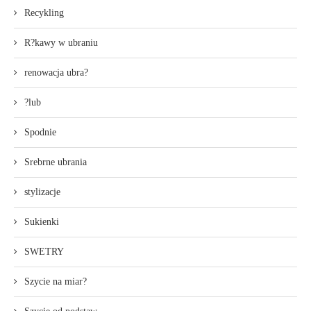
Recykling
R?kawy w ubraniu
renowacja ubra?
?lub
Spodnie
Srebrne ubrania
stylizacje
Sukienki
SWETRY
Szycie na miar?