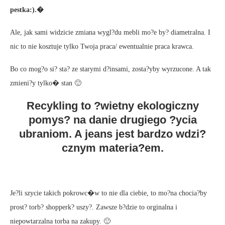
pestka:).�
Ale, jak sami widzicie zmiana wygl?du mebli mo?e by? diametralna. I
nic to nie kosztuje tylko Twoja praca/ ewentualnie praca krawca.
Bo co mog?o si? sta? ze starymi d?insami, zosta?yby wyrzucone. A tak
zmieni?y tylko� stan 🙂
Recykling to ?wietny ekologiczny
pomys? na danie drugiego ?ycia
ubraniom. A jeans jest bardzo wdzi?
cznym materia?em.
Je?li szycie takich pokrowc�w to nie dla ciebie, to mo?na chocia?by
prost? torb? shopperk? uszy?. Zawsze b?dzie to orginalna i
niepowtarzalna torba na zakupy. 🙂