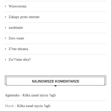
Wzorcownia
Zakupy przez internet
zarabianie
Zero waste
Z?ote ubrania
Zw??anie ubra?
NAJNOWSZE KOMENTARZE
Agnieszka
-
Kilka zasad szycia ?agli
Marek
-
Kilka zasad szycia ?agli