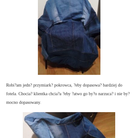
Robi?am jedn? przymiark? pokrowca, ?eby dopasowa? bardziej do
fotela. Chocia? klientka chcia?a ?eby ?atwo go by?o narzuca? i nie by?
mocno dopasowany.