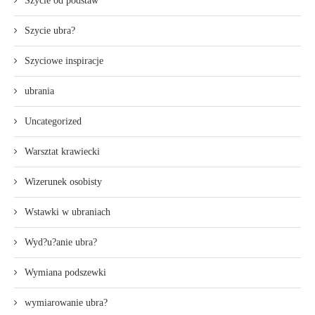
Szycie od podstaw
Szycie ubra?
Szyciowe inspiracje
ubrania
Uncategorized
Warsztat krawiecki
Wizerunek osobisty
Wstawki w ubraniach
Wyd?u?anie ubra?
Wymiana podszewki
wymiarowanie ubra?