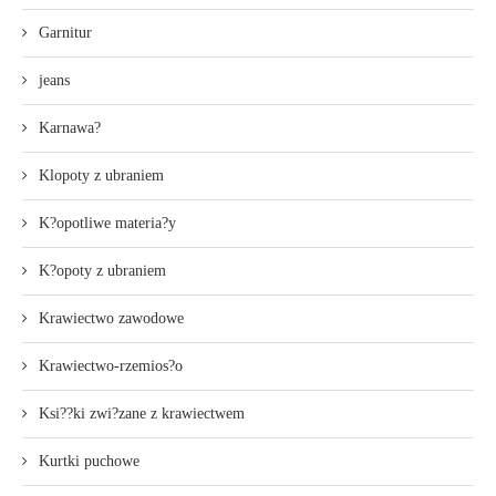
Garnitur
jeans
Karnawa?
Klopoty z ubraniem
K?opotliwe materia?y
K?opoty z ubraniem
Krawiectwo zawodowe
Krawiectwo-rzemios?o
Ksi??ki zwi?zane z krawiectwem
Kurtki puchowe