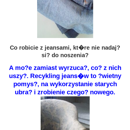
Co robicie z jeansami, kt�re nie nadaj?
si? do noszenia?
A mo?e zamiast wyrzuca?, co? z nich
uszy?. Recykling jeans�w to ?wietny
pomys?, na wykorzystanie starych
ubra? i zrobienie czego? nowego.