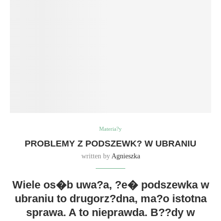
Materia?y
PROBLEMY Z PODSZEWK? W UBRANIU
written by
Agnieszka
Wiele os�b uwa?a, ?e� podszewka w
ubraniu to drugorz?dna, ma?o istotna
sprawa. A to nieprawda. B??dy w