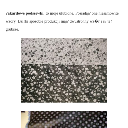
?akardowe podszewki,
to moje ulubione. Posiadaj? one niesamowite
wzory. Dzi?ki sposobie produkcji maj? dwustronny wz�r i s? te?
grubsze.