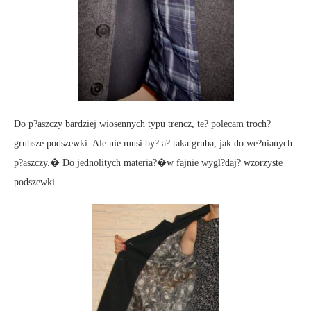
Do p?aszczy bardziej wiosennych typu trencz, te? polecam troch?
grubsze podszewki. Ale nie musi by? a? taka gruba, jak do we?nianych
p?aszczy.� Do jednolitych materia?�w fajnie wygl?daj? wzorzyste
podszewki.