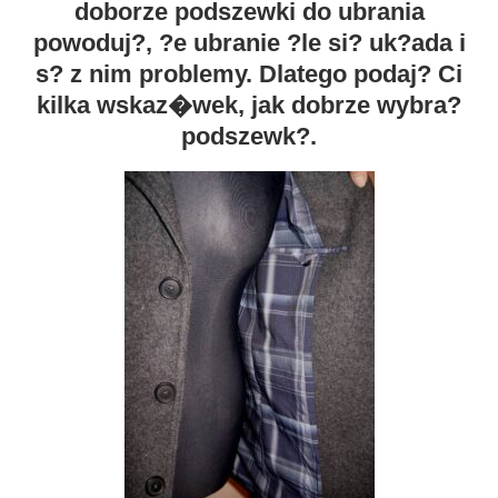
doborze podszewki do ubrania
powoduj?, ?e ubranie ?le si? uk?ada i
s? z nim problemy. Dlatego podaj? Ci
kilka wskaz�wek, jak dobrze wybra?
podszewk?.