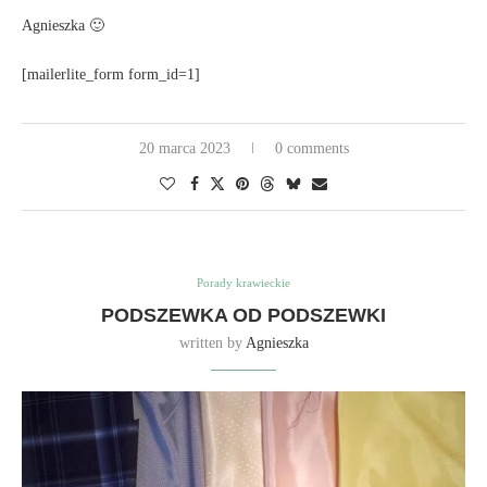
Agnieszka 🙂
[mailerlite_form form_id=1]
20 marca 2023
0 comments
Porady krawieckie
PODSZEWKA OD PODSZEWKI
written by
Agnieszka