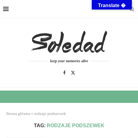
Translate �
keep your memories alive
Strona główna
»
rodzaje podszewek
TAG:
RODZAJE PODSZEWEK