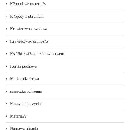
K?opotliwe materia?y
K?opoty z ubraniem
Krawiectwo zawodowe
Krawiectwo-rzemios?o
Ksi??ki zwi?zane z krawiectwem
Kurtki puchowe
Marka odzie?owa
maseczka ochronna
Maszyna do szycia
Materia?y
Naprawa ubrania