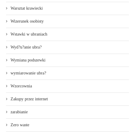
Warsztat krawiecki
Wizerunek osobisty
Wstawki w ubraniach
Wyd?u?anie ubra?
Wymiana podszewki
wymiarowanie ubra?
Wzorcownia
Zakupy przez internet
zarabianie
Zero waste