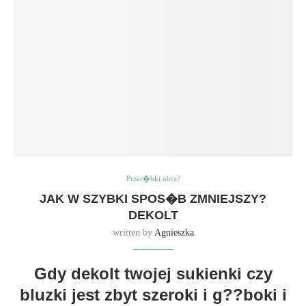
Przer�bki ubra?
JAK W SZYBKI SPOS�B ZMNIEJSZY?
DEKOLT
written by
Agnieszka
Gdy dekolt twojej sukienki czy
bluzki jest zbyt szeroki i g??boki i