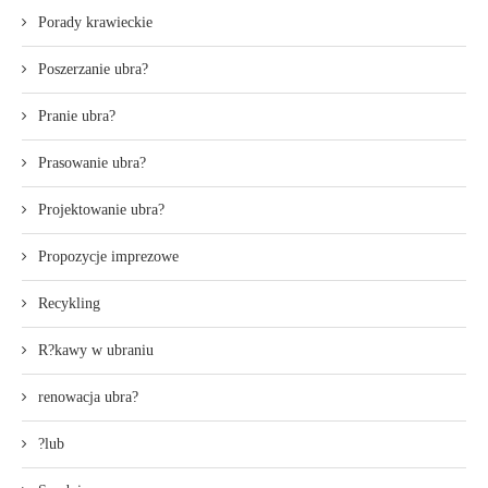
Porady krawieckie
Poszerzanie ubra?
Pranie ubra?
Prasowanie ubra?
Projektowanie ubra?
Propozycje imprezowe
Recykling
R?kawy w ubraniu
renowacja ubra?
?lub