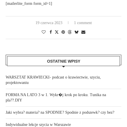
[mailerlite_form form_id=1]
19 czerwca 2023
1 comment
OSTATNIE WPISY
WARSZTAT KRAWIECKI- podcast o krawiectwie, szyciu,
projektowaniu
FORMA NA LATO 3 w 1. Wykr�j krok po kroku. Tunika na
pla??.DIY
Jaki wybra? materia? na SPODNIE? Spodnie z podszewk? czy bez?
Indywidualne lekcje szycia w Warszawie