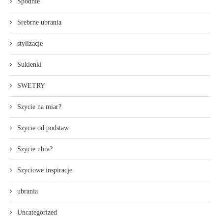
Spodnie
Srebrne ubrania
stylizacje
Sukienki
SWETRY
Szycie na miar?
Szycie od podstaw
Szycie ubra?
Szyciowe inspiracje
ubrania
Uncategorized