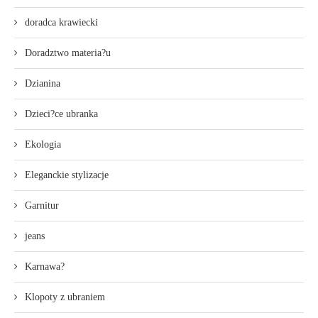
doradca krawiecki
Doradztwo materia?u
Dzianina
Dzieci?ce ubranka
Ekologia
Eleganckie stylizacje
Garnitur
jeans
Karnawa?
Klopoty z ubraniem