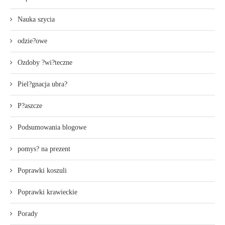
Nauka szycia
odzie?owe
Ozdoby ?wi?teczne
Piel?gnacja ubra?
P?aszcze
Podsumowania blogowe
pomys? na prezent
Poprawki koszuli
Poprawki krawieckie
Porady