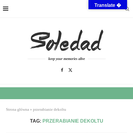
Translate �
keep your memories alive
Strona główna
»
przerabianie dekoltu
TAG:
PRZERABIANIE DEKOLTU