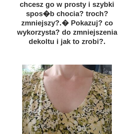
chcesz go w prosty i szybki
spos�b chocia? troch?
zmniejszy?.� Pokazuj? co
wykorzysta? do zmniejszenia
dekoltu i jak to zrobi?.